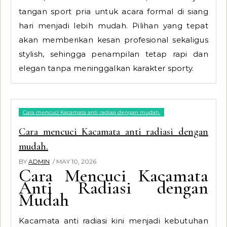
tangan sport pria untuk acara formal di siang
hari menjadi lebih mudah. Pilihan yang tepat
akan memberikan kesan profesional sekaligus
stylish, sehingga penampilan tetap rapi dan
elegan tanpa meninggalkan karakter sporty.
Cara mencuci Kacamata anti radiasi dengan mudah.
Cara mencuci Kacamata anti radiasi dengan
mudah.
BY
ADMIN
/ MAY 10, 2026
Cara Mencuci Kacamata
Anti Radiasi dengan
Mudah
Kacamata anti radiasi kini menjadi kebutuhan