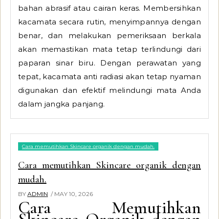
bahan abrasif atau cairan keras. Membersihkan
kacamata secara rutin, menyimpannya dengan
benar, dan melakukan pemeriksaan berkala
akan memastikan mata tetap terlindungi dari
paparan sinar biru. Dengan perawatan yang
tepat, kacamata anti radiasi akan tetap nyaman
digunakan dan efektif melindungi mata Anda
dalam jangka panjang.
Cara memutihkan Skincare organik dengan mudah.
Cara memutihkan Skincare organik dengan
mudah.
BY
ADMIN
/ MAY 10, 2026
Cara Memutihkan