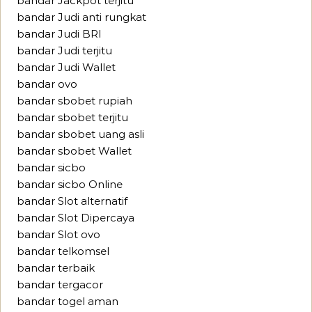
bandar Jackpot terjitu
bandar Judi anti rungkat
bandar Judi BRI
bandar Judi terjitu
bandar Judi Wallet
bandar ovo
bandar sbobet rupiah
bandar sbobet terjitu
bandar sbobet uang asli
bandar sbobet Wallet
bandar sicbo
bandar sicbo Online
bandar Slot alternatif
bandar Slot Dipercaya
bandar Slot ovo
bandar telkomsel
bandar terbaik
bandar tergacor
bandar togel aman