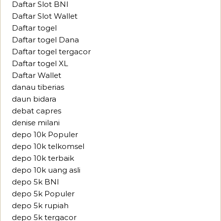
Daftar Slot BNI
Daftar Slot Wallet
Daftar togel
Daftar togel Dana
Daftar togel tergacor
Daftar togel XL
Daftar Wallet
danau tiberias
daun bidara
debat capres
denise milani
depo 10k Populer
depo 10k telkomsel
depo 10k terbaik
depo 10k uang asli
depo 5k BNI
depo 5k Populer
depo 5k rupiah
depo 5k tergacor