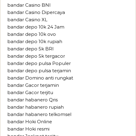
bandar Casino BNI
bandar Casino Dipercaya
bandar Casino XL
bandar depo 10k 24 Jam
bandar depo 10k ovo
bandar depo 10k rupiah
bandar depo 5k BRI
bandar depo 5k tergacor
bandar depo pulsa Populer
bandar depo pulsa terjamin
bandar Domino anti rungkat
bandar Gacor terjamin
bandar Gacor terjitu
bandar habanero Qris
bandar habanero rupiah
bandar habanero telkomsel
bandar Hoki Online
bandar Hoki resmi