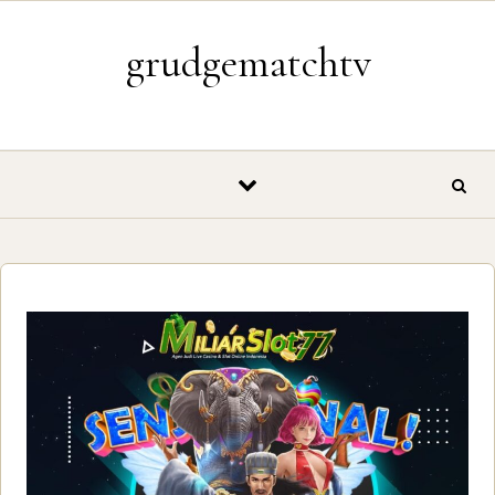
Skip to content
grudgematchtv