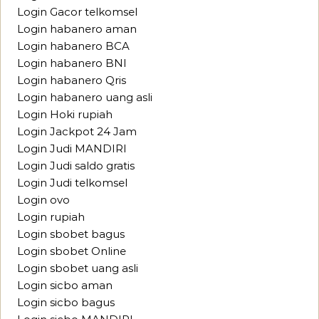
Login Gacor telkomsel
Login habanero aman
Login habanero BCA
Login habanero BNI
Login habanero Qris
Login habanero uang asli
Login Hoki rupiah
Login Jackpot 24 Jam
Login Judi MANDIRI
Login Judi saldo gratis
Login Judi telkomsel
Login ovo
Login rupiah
Login sbobet bagus
Login sbobet Online
Login sbobet uang asli
Login sicbo aman
Login sicbo bagus