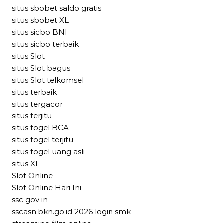
situs sbobet saldo gratis
situs sbobet XL
situs sicbo BNI
situs sicbo terbaik
situs Slot
situs Slot bagus
situs Slot telkomsel
situs terbaik
situs tergacor
situs terjitu
situs togel BCA
situs togel terjitu
situs togel uang asli
situs XL
Slot Online
Slot Online Hari Ini
ssc gov in
sscasn.bkn.go.id 2026 login smk