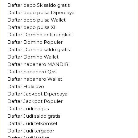
Daftar depo 5k saldo gratis
Daftar depo pulsa Dipercaya
Daftar depo pulsa Wallet
Daftar depo pulsa XL
Daftar Domino anti rungkat
Daftar Domino Populer
Daftar Domino saldo gratis
Daftar Domino Wallet
Daftar habanero MANDIRI
Daftar habanero Qris
Daftar habanero Wallet
Daftar Hoki ovo
Daftar Jackpot Dipercaya
Daftar Jackpot Populer
Daftar Judi bagus
Daftar Judi saldo gratis
Daftar Judi telkomsel
Daftar Judi tergacor