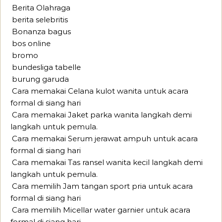
Berita Olahraga
berita selebritis
Bonanza bagus
bos online
bromo
bundesliga tabelle
burung garuda
Cara memakai Celana kulot wanita untuk acara
formal di siang hari
Cara memakai Jaket parka wanita langkah demi
langkah untuk pemula.
Cara memakai Serum jerawat ampuh untuk acara
formal di siang hari
Cara memakai Tas ransel wanita kecil langkah demi
langkah untuk pemula.
Cara memilih Jam tangan sport pria untuk acara
formal di siang hari
Cara memilih Micellar water garnier untuk acara
formal di siang hari