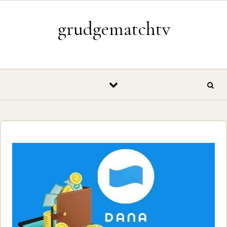
Skip to content
grudgematchtv