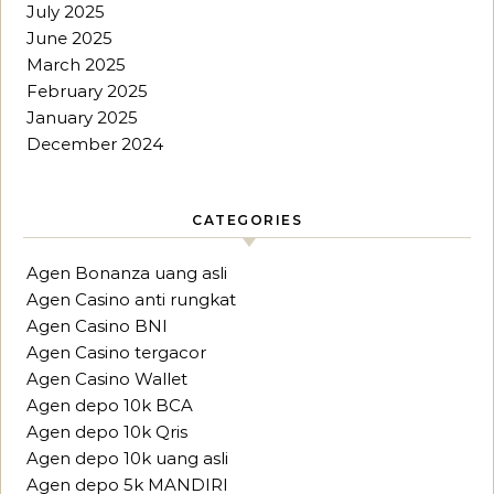
July 2025
June 2025
March 2025
February 2025
January 2025
December 2024
CATEGORIES
Agen Bonanza uang asli
Agen Casino anti rungkat
Agen Casino BNI
Agen Casino tergacor
Agen Casino Wallet
Agen depo 10k BCA
Agen depo 10k Qris
Agen depo 10k uang asli
Agen depo 5k MANDIRI