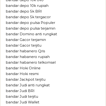
bandar depo 10k rupiah
bandar depo 5k BRI
bandar depo 5k tergacor
bandar depo pulsa Populer
bandar depo pulsa terjamin
bandar Domino anti rungkat
bandar Gacor terjamin
bandar Gacor terjitu
bandar habanero Qris
bandar habanero rupiah
bandar habanero telkomsel
bandar Hoki Online
bandar Hoki resmi
bandar Jackpot terjitu
bandar Judi anti rungkat
bandar Judi BRI
bandar Judi terjitu
bandar Judi Wallet