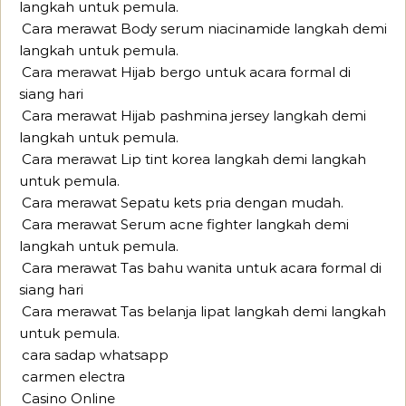
langkah untuk pemula.
Cara merawat Body serum niacinamide langkah demi
langkah untuk pemula.
Cara merawat Hijab bergo untuk acara formal di
siang hari
Cara merawat Hijab pashmina jersey langkah demi
langkah untuk pemula.
Cara merawat Lip tint korea langkah demi langkah
untuk pemula.
Cara merawat Sepatu kets pria dengan mudah.
Cara merawat Serum acne fighter langkah demi
langkah untuk pemula.
Cara merawat Tas bahu wanita untuk acara formal di
siang hari
Cara merawat Tas belanja lipat langkah demi langkah
untuk pemula.
cara sadap whatsapp
carmen electra
Casino Online