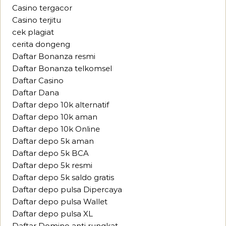
Casino tergacor
Casino terjitu
cek plagiat
cerita dongeng
Daftar Bonanza resmi
Daftar Bonanza telkomsel
Daftar Casino
Daftar Dana
Daftar depo 10k alternatif
Daftar depo 10k aman
Daftar depo 10k Online
Daftar depo 5k aman
Daftar depo 5k BCA
Daftar depo 5k resmi
Daftar depo 5k saldo gratis
Daftar depo pulsa Dipercaya
Daftar depo pulsa Wallet
Daftar depo pulsa XL
Daftar Domino anti rungkat