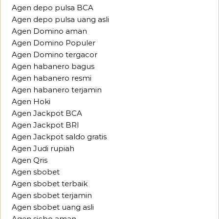
Agen depo pulsa BCA
Agen depo pulsa uang asli
Agen Domino aman
Agen Domino Populer
Agen Domino tergacor
Agen habanero bagus
Agen habanero resmi
Agen habanero terjamin
Agen Hoki
Agen Jackpot BCA
Agen Jackpot BRI
Agen Jackpot saldo gratis
Agen Judi rupiah
Agen Qris
Agen sbobet
Agen sbobet terbaik
Agen sbobet terjamin
Agen sbobet uang asli
Agen sicbo aman