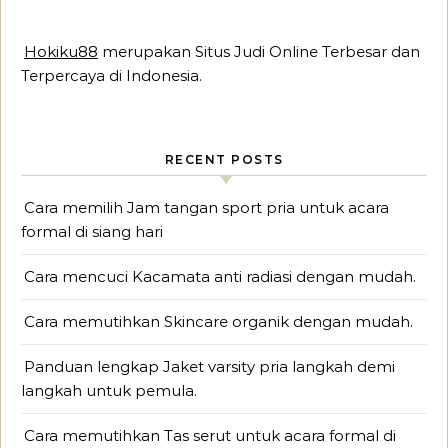
Hokiku88
merupakan Situs Judi Online Terbesar dan
Terpercaya di Indonesia.
RECENT POSTS
Cara memilih Jam tangan sport pria untuk acara
formal di siang hari
Cara mencuci Kacamata anti radiasi dengan mudah.
Cara memutihkan Skincare organik dengan mudah.
Panduan lengkap Jaket varsity pria langkah demi
langkah untuk pemula.
Cara memutihkan Tas serut untuk acara formal di