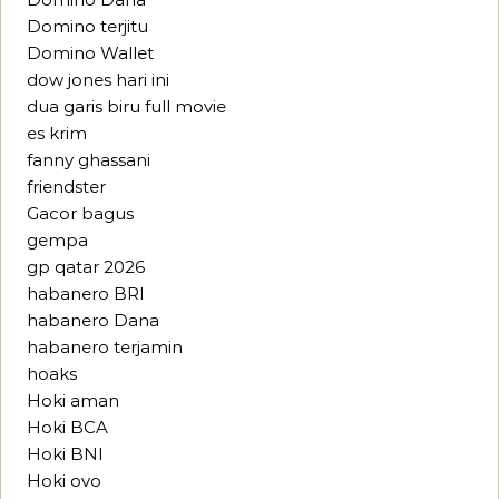
Domino terjitu
Domino Wallet
dow jones hari ini
dua garis biru full movie
es krim
fanny ghassani
friendster
Gacor bagus
gempa
gp qatar 2026
habanero BRI
habanero Dana
habanero terjamin
hoaks
Hoki aman
Hoki BCA
Hoki BNI
Hoki ovo