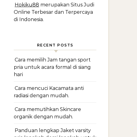
Hokiku88
merupakan Situs Judi
Online Terbesar dan Terpercaya
di Indonesia.
RECENT POSTS
Cara memilih Jam tangan sport
pria untuk acara formal di siang
hari
Cara mencuci Kacamata anti
radiasi dengan mudah.
Cara memutihkan Skincare
organik dengan mudah.
Panduan lengkap Jaket varsity