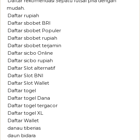
Daftar rekomendasi Sepatu futsal pria dengan
mudah.
Daftar rupiah
Daftar sbobet BRI
Daftar sbobet Populer
Daftar sbobet rupiah
Daftar sbobet terjamin
Daftar sicbo Online
Daftar sicbo rupiah
Daftar Slot alternatif
Daftar Slot BNI
Daftar Slot Wallet
Daftar togel
Daftar togel Dana
Daftar togel tergacor
Daftar togel XL
Daftar Wallet
danau tiberias
daun bidara