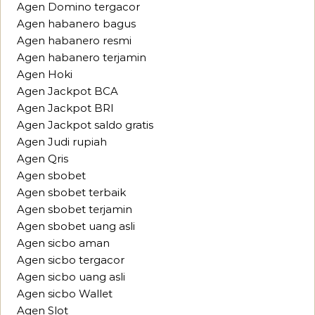
Agen Domino tergacor
Agen habanero bagus
Agen habanero resmi
Agen habanero terjamin
Agen Hoki
Agen Jackpot BCA
Agen Jackpot BRI
Agen Jackpot saldo gratis
Agen Judi rupiah
Agen Qris
Agen sbobet
Agen sbobet terbaik
Agen sbobet terjamin
Agen sbobet uang asli
Agen sicbo aman
Agen sicbo tergacor
Agen sicbo uang asli
Agen sicbo Wallet
Agen Slot