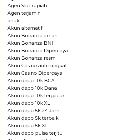
Agen Slot rupiah
Agen terjamin
ahok
Akun alternatif
Akun Bonanza aman
Akun Bonanza BNI
Akun Bonanza Dipercaya
Akun Bonanza resmi
Akun Casino anti rungkat
Akun Casino Dipercaya
Akun depo 10k BCA
Akun depo 10k Dana
Akun depo 10k tergacor
Akun depo 10k XL
Akun depo 5k 24 Jam
Akun depo 5k terbaik
Akun depo 5k XL
Akun depo pulsa terjitu