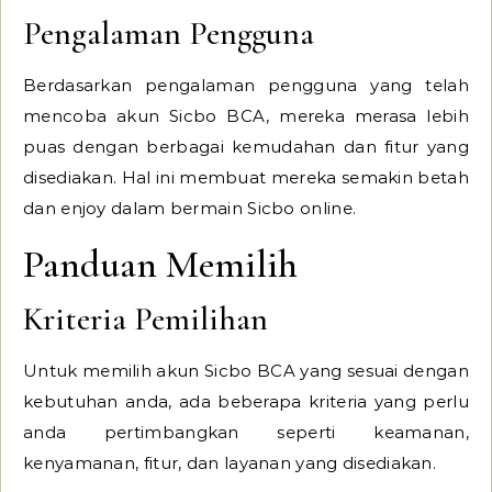
Pengalaman Pengguna
Berdasarkan pengalaman pengguna yang telah
mencoba akun Sicbo BCA, mereka merasa lebih
puas dengan berbagai kemudahan dan fitur yang
disediakan. Hal ini membuat mereka semakin betah
dan enjoy dalam bermain Sicbo online.
Panduan Memilih
Kriteria Pemilihan
Untuk memilih akun Sicbo BCA yang sesuai dengan
kebutuhan anda, ada beberapa kriteria yang perlu
anda pertimbangkan seperti keamanan,
kenyamanan, fitur, dan layanan yang disediakan.