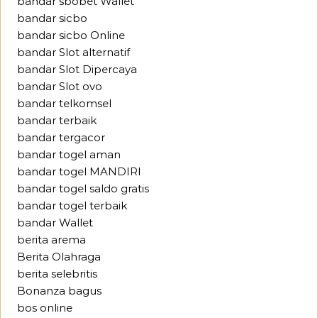
bandar sbobet Wallet
bandar sicbo
bandar sicbo Online
bandar Slot alternatif
bandar Slot Dipercaya
bandar Slot ovo
bandar telkomsel
bandar terbaik
bandar tergacor
bandar togel aman
bandar togel MANDIRI
bandar togel saldo gratis
bandar togel terbaik
bandar Wallet
berita arema
Berita Olahraga
berita selebritis
Bonanza bagus
bos online