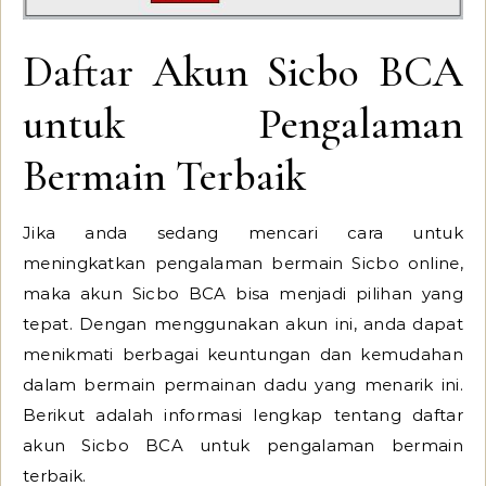
Daftar Akun Sicbo BCA
untuk Pengalaman
Bermain Terbaik
Jika anda sedang mencari cara untuk
meningkatkan pengalaman bermain Sicbo online,
maka akun Sicbo BCA bisa menjadi pilihan yang
tepat. Dengan menggunakan akun ini, anda dapat
menikmati berbagai keuntungan dan kemudahan
dalam bermain permainan dadu yang menarik ini.
Berikut adalah informasi lengkap tentang daftar
akun Sicbo BCA untuk pengalaman bermain
terbaik.