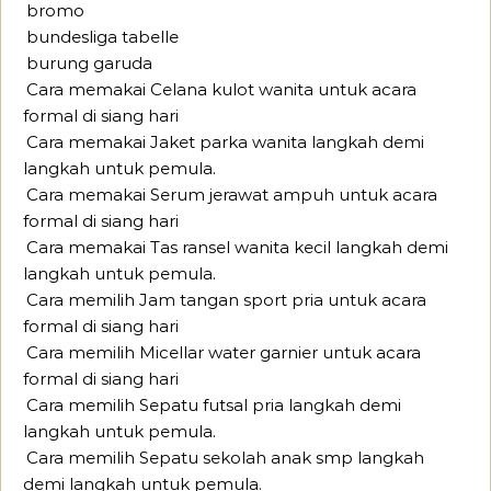
bromo
bundesliga tabelle
burung garuda
Cara memakai Celana kulot wanita untuk acara
formal di siang hari
Cara memakai Jaket parka wanita langkah demi
langkah untuk pemula.
Cara memakai Serum jerawat ampuh untuk acara
formal di siang hari
Cara memakai Tas ransel wanita kecil langkah demi
langkah untuk pemula.
Cara memilih Jam tangan sport pria untuk acara
formal di siang hari
Cara memilih Micellar water garnier untuk acara
formal di siang hari
Cara memilih Sepatu futsal pria langkah demi
langkah untuk pemula.
Cara memilih Sepatu sekolah anak smp langkah
demi langkah untuk pemula.