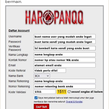
bermain.