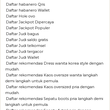
Daftar habanero Qris
Daftar habanero Wallet
Daftar Hoki ovo
Daftar Jackpot Dipercaya
Daftar Jackpot Populer
Daftar Judi bagus
Daftar Judi saldo gratis
Daftar Judi telkomsel
Daftar Judi tergacor
Daftar Judi Wallet
Daftar rekomendasi Dress wanita korea style dengan
mudah.
Daftar rekomendasi Kaos oversize wanita langkah
demi langkah untuk pemula.
Daftar rekomendasi Kaos oversized pria dengan
mudah.
Daftar rekomendasi Sepatu boots pria langkah demi
langkah untuk pemula.