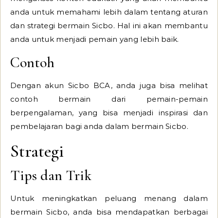
anda untuk memahami lebih dalam tentang aturan
dan strategi bermain Sicbo. Hal ini akan membantu
anda untuk menjadi pemain yang lebih baik.
Contoh
Dengan akun Sicbo BCA, anda juga bisa melihat
contoh bermain dari pemain-pemain
berpengalaman, yang bisa menjadi inspirasi dan
pembelajaran bagi anda dalam bermain Sicbo.
Strategi
Tips dan Trik
Untuk meningkatkan peluang menang dalam
bermain Sicbo, anda bisa mendapatkan berbagai