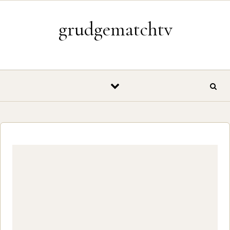
Skip to content
grudgematchtv