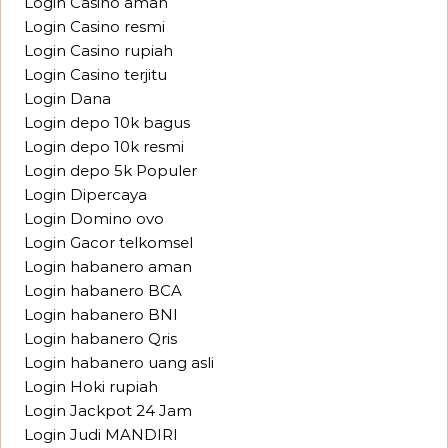
Login Casino aman
Login Casino resmi
Login Casino rupiah
Login Casino terjitu
Login Dana
Login depo 10k bagus
Login depo 10k resmi
Login depo 5k Populer
Login Dipercaya
Login Domino ovo
Login Gacor telkomsel
Login habanero aman
Login habanero BCA
Login habanero BNI
Login habanero Qris
Login habanero uang asli
Login Hoki rupiah
Login Jackpot 24 Jam
Login Judi MANDIRI