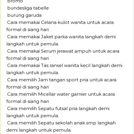
bromo
bundesliga tabelle
burung garuda
Cara memakai Celana kulot wanita untuk acara
formal di siang hari
Cara memakai Jaket parka wanita langkah demi
langkah untuk pemula.
Cara memakai Serum jerawat ampuh untuk acara
formal di siang hari
Cara memakai Tas ransel wanita kecil langkah demi
langkah untuk pemula.
Cara memilih Jam tangan sport pria untuk acara
formal di siang hari
Cara memilih Micellar water garnier untuk acara
formal di siang hari
Cara memilih Sepatu futsal pria langkah demi
langkah untuk pemula.
Cara memilih Sepatu sekolah anak smp langkah
demi langkah untuk pemula.