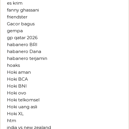
es krim
fanny ghassani
friendster
Gacor bagus
gempa
gp qatar 2026
habanero BRI
habanero Dana
habanero terjamin
hoaks
Hoki aman
Hoki BCA
Hoki BNI
Hoki ovo
Hoki telkomsel
Hoki uang asli
Hoki XL
htm
india vs new zealand