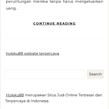
peruntungan mereka tanpa harus mengeluarkan
uang…
CONTINUE READING
hokiku88 website terpercaya
Search
Hokiku88
merupakan Situs Judi Online Terbesar dan
Terpercaya di Indonesia.