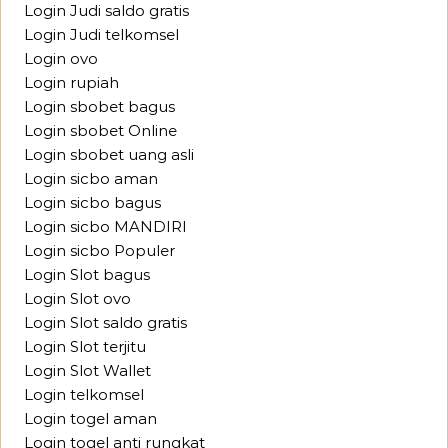
Login Judi saldo gratis
Login Judi telkomsel
Login ovo
Login rupiah
Login sbobet bagus
Login sbobet Online
Login sbobet uang asli
Login sicbo aman
Login sicbo bagus
Login sicbo MANDIRI
Login sicbo Populer
Login Slot bagus
Login Slot ovo
Login Slot saldo gratis
Login Slot terjitu
Login Slot Wallet
Login telkomsel
Login togel aman
Login togel anti rungkat