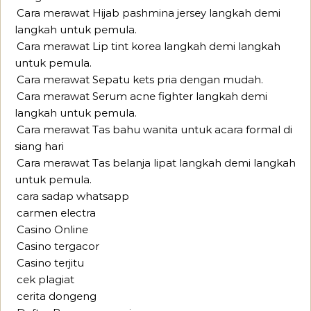
Cara merawat Hijab pashmina jersey langkah demi
langkah untuk pemula.
Cara merawat Lip tint korea langkah demi langkah
untuk pemula.
Cara merawat Sepatu kets pria dengan mudah.
Cara merawat Serum acne fighter langkah demi
langkah untuk pemula.
Cara merawat Tas bahu wanita untuk acara formal di
siang hari
Cara merawat Tas belanja lipat langkah demi langkah
untuk pemula.
cara sadap whatsapp
carmen electra
Casino Online
Casino tergacor
Casino terjitu
cek plagiat
cerita dongeng