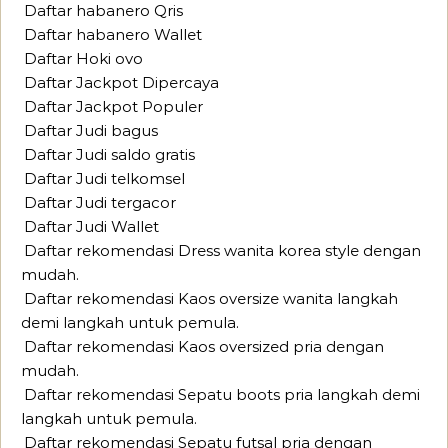
Daftar habanero Qris
Daftar habanero Wallet
Daftar Hoki ovo
Daftar Jackpot Dipercaya
Daftar Jackpot Populer
Daftar Judi bagus
Daftar Judi saldo gratis
Daftar Judi telkomsel
Daftar Judi tergacor
Daftar Judi Wallet
Daftar rekomendasi Dress wanita korea style dengan
mudah.
Daftar rekomendasi Kaos oversize wanita langkah
demi langkah untuk pemula.
Daftar rekomendasi Kaos oversized pria dengan
mudah.
Daftar rekomendasi Sepatu boots pria langkah demi
langkah untuk pemula.
Daftar rekomendasi Sepatu futsal pria dengan