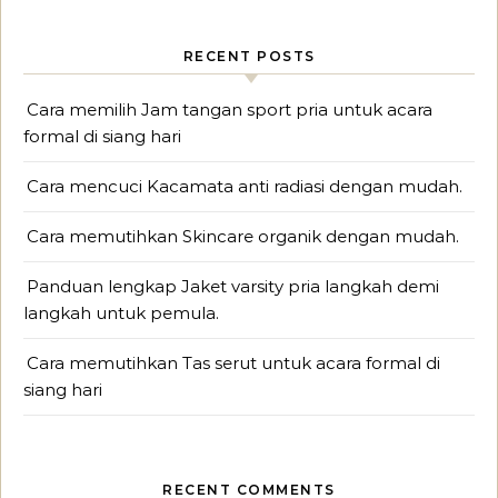
RECENT POSTS
Cara memilih Jam tangan sport pria untuk acara
formal di siang hari
Cara mencuci Kacamata anti radiasi dengan mudah.
Cara memutihkan Skincare organik dengan mudah.
Panduan lengkap Jaket varsity pria langkah demi
langkah untuk pemula.
Cara memutihkan Tas serut untuk acara formal di
siang hari
RECENT COMMENTS