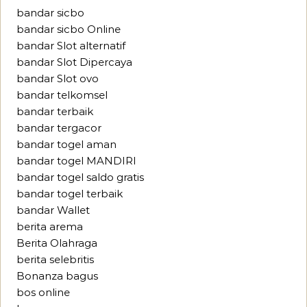
bandar sicbo
bandar sicbo Online
bandar Slot alternatif
bandar Slot Dipercaya
bandar Slot ovo
bandar telkomsel
bandar terbaik
bandar tergacor
bandar togel aman
bandar togel MANDIRI
bandar togel saldo gratis
bandar togel terbaik
bandar Wallet
berita arema
Berita Olahraga
berita selebritis
Bonanza bagus
bos online