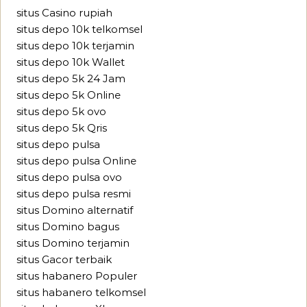
situs Casino rupiah
situs depo 10k telkomsel
situs depo 10k terjamin
situs depo 10k Wallet
situs depo 5k 24 Jam
situs depo 5k Online
situs depo 5k ovo
situs depo 5k Qris
situs depo pulsa
situs depo pulsa Online
situs depo pulsa ovo
situs depo pulsa resmi
situs Domino alternatif
situs Domino bagus
situs Domino terjamin
situs Gacor terbaik
situs habanero Populer
situs habanero telkomsel