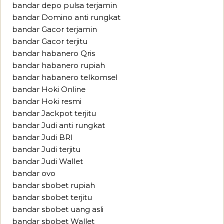
bandar depo pulsa terjamin
bandar Domino anti rungkat
bandar Gacor terjamin
bandar Gacor terjitu
bandar habanero Qris
bandar habanero rupiah
bandar habanero telkomsel
bandar Hoki Online
bandar Hoki resmi
bandar Jackpot terjitu
bandar Judi anti rungkat
bandar Judi BRI
bandar Judi terjitu
bandar Judi Wallet
bandar ovo
bandar sbobet rupiah
bandar sbobet terjitu
bandar sbobet uang asli
bandar sbobet Wallet