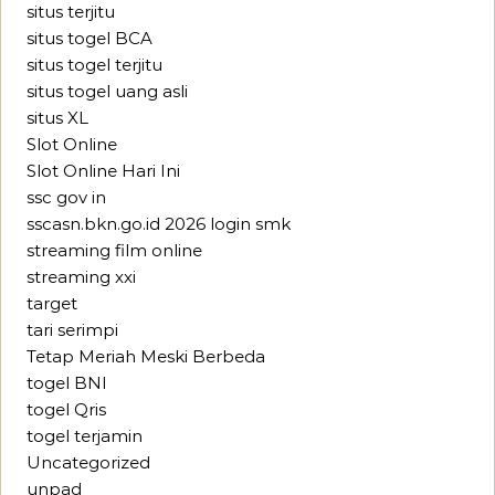
situs terjitu
situs togel BCA
situs togel terjitu
situs togel uang asli
situs XL
Slot Online
Slot Online Hari Ini
ssc gov in
sscasn.bkn.go.id 2026 login smk
streaming film online
streaming xxi
target
tari serimpi
Tetap Meriah Meski Berbeda
togel BNI
togel Qris
togel terjamin
Uncategorized
unpad