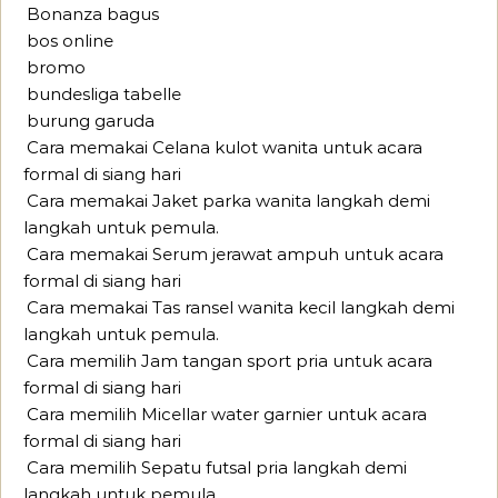
Bonanza bagus
bos online
bromo
bundesliga tabelle
burung garuda
Cara memakai Celana kulot wanita untuk acara
formal di siang hari
Cara memakai Jaket parka wanita langkah demi
langkah untuk pemula.
Cara memakai Serum jerawat ampuh untuk acara
formal di siang hari
Cara memakai Tas ransel wanita kecil langkah demi
langkah untuk pemula.
Cara memilih Jam tangan sport pria untuk acara
formal di siang hari
Cara memilih Micellar water garnier untuk acara
formal di siang hari
Cara memilih Sepatu futsal pria langkah demi
langkah untuk pemula.