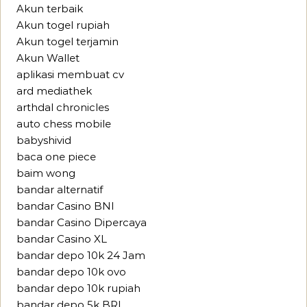
Akun terbaik
Akun togel rupiah
Akun togel terjamin
Akun Wallet
aplikasi membuat cv
ard mediathek
arthdal chronicles
auto chess mobile
babyshivid
baca one piece
baim wong
bandar alternatif
bandar Casino BNI
bandar Casino Dipercaya
bandar Casino XL
bandar depo 10k 24 Jam
bandar depo 10k ovo
bandar depo 10k rupiah
bandar depo 5k BRI