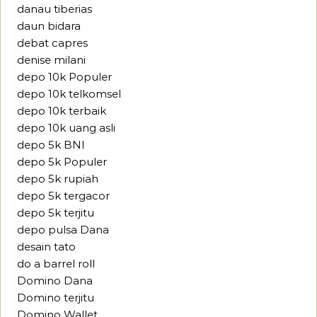
danau tiberias
daun bidara
debat capres
denise milani
depo 10k Populer
depo 10k telkomsel
depo 10k terbaik
depo 10k uang asli
depo 5k BNI
depo 5k Populer
depo 5k rupiah
depo 5k tergacor
depo 5k terjitu
depo pulsa Dana
desain tato
do a barrel roll
Domino Dana
Domino terjitu
Domino Wallet