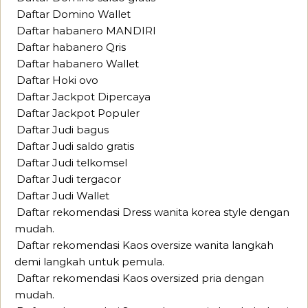
Daftar Domino Wallet
Daftar habanero MANDIRI
Daftar habanero Qris
Daftar habanero Wallet
Daftar Hoki ovo
Daftar Jackpot Dipercaya
Daftar Jackpot Populer
Daftar Judi bagus
Daftar Judi saldo gratis
Daftar Judi telkomsel
Daftar Judi tergacor
Daftar Judi Wallet
Daftar rekomendasi Dress wanita korea style dengan
mudah.
Daftar rekomendasi Kaos oversize wanita langkah
demi langkah untuk pemula.
Daftar rekomendasi Kaos oversized pria dengan
mudah.