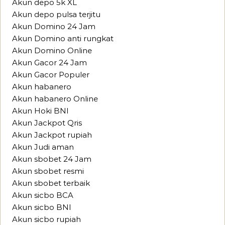
Akun depo 5k XL
Akun depo pulsa terjitu
Akun Domino 24 Jam
Akun Domino anti rungkat
Akun Domino Online
Akun Gacor 24 Jam
Akun Gacor Populer
Akun habanero
Akun habanero Online
Akun Hoki BNI
Akun Jackpot Qris
Akun Jackpot rupiah
Akun Judi aman
Akun sbobet 24 Jam
Akun sbobet resmi
Akun sbobet terbaik
Akun sicbo BCA
Akun sicbo BNI
Akun sicbo rupiah