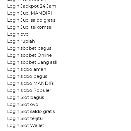
Login Jackpot 24 Jam
Login Judi MANDIRI
Login Judi saldo gratis
Login Judi telkomsel
Login ovo
Login rupiah
Login sbobet bagus
Login sbobet Online
Login sbobet uang asli
Login sicbo aman
Login sicbo bagus
Login sicbo MANDIRI
Login sicbo Populer
Login Slot bagus
Login Slot ovo
Login Slot saldo gratis
Login Slot terjitu
Login Slot Wallet