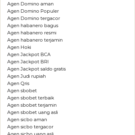
Agen Domino aman
Agen Domino Populer
Agen Domino tergacor
Agen habanero bagus
Agen habanero resmi
Agen habanero terjamin
Agen Hoki
Agen Jackpot BCA
Agen Jackpot BRI
Agen Jackpot saldo gratis
Agen Judi rupiah
Agen Qris
Agen sbobet
Agen sbobet terbaik
Agen sbobet terjamin
Agen sbobet uang asli
Agen sicbo aman
Agen sicbo tergacor
Agen sicbo uang asli