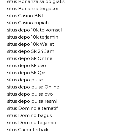
situs Bonanza saldo gratis
situs Bonanza tergacor
situs Casino BNI
situs Casino rupiah
situs depo 10k telkomsel
situs depo 10k terjamin
situs depo 10k Wallet
situs depo 5k 24 Jam
situs depo 5k Online
situs depo 5k ovo
situs depo 5k Qris
situs depo pulsa
situs depo pulsa Online
situs depo pulsa ovo
situs depo pulsa resmi
situs Domino alternatif
situs Domino bagus
situs Domino terjamin
situs Gacor terbaik