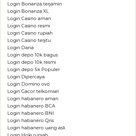
Login Bonanza terjamin
Login Bonanza XL
Login Casino aman
Login Casino resmi
Login Casino rupiah
Login Casino terjitu
Login Dana
Login depo 10k bagus
Login depo 10k resmi
Login depo 5k Populer
Login Dipercaya
Login Domino ovo
Login Gacor telkomsel
Login habanero aman
Login habanero BCA
Login habanero BNI
Login habanero Qris
Login habanero uang asli
Login Hoki rupiah