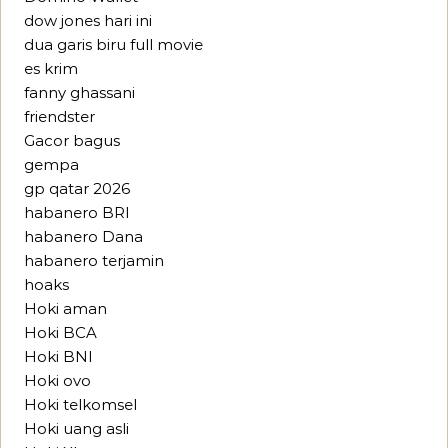
dow jones hari ini
dua garis biru full movie
es krim
fanny ghassani
friendster
Gacor bagus
gempa
gp qatar 2026
habanero BRI
habanero Dana
habanero terjamin
hoaks
Hoki aman
Hoki BCA
Hoki BNI
Hoki ovo
Hoki telkomsel
Hoki uang asli