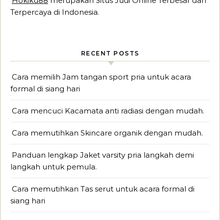
Hokiku88
merupakan Situs Judi Online Terbesar dan
Terpercaya di Indonesia.
RECENT POSTS
Cara memilih Jam tangan sport pria untuk acara
formal di siang hari
Cara mencuci Kacamata anti radiasi dengan mudah.
Cara memutihkan Skincare organik dengan mudah.
Panduan lengkap Jaket varsity pria langkah demi
langkah untuk pemula.
Cara memutihkan Tas serut untuk acara formal di
siang hari