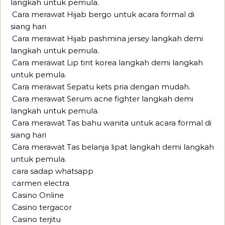
langkah untuk pemula.
Cara merawat Hijab bergo untuk acara formal di
siang hari
Cara merawat Hijab pashmina jersey langkah demi
langkah untuk pemula.
Cara merawat Lip tint korea langkah demi langkah
untuk pemula.
Cara merawat Sepatu kets pria dengan mudah.
Cara merawat Serum acne fighter langkah demi
langkah untuk pemula.
Cara merawat Tas bahu wanita untuk acara formal di
siang hari
Cara merawat Tas belanja lipat langkah demi langkah
untuk pemula.
cara sadap whatsapp
carmen electra
Casino Online
Casino tergacor
Casino terjitu