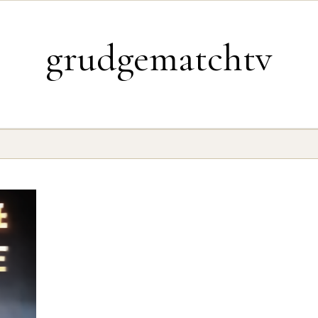
grudgematchtv