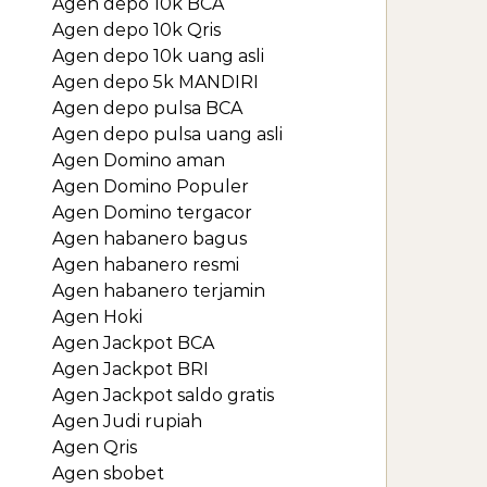
Agen depo 10k BCA
Agen depo 10k Qris
Agen depo 10k uang asli
Agen depo 5k MANDIRI
Agen depo pulsa BCA
Agen depo pulsa uang asli
Agen Domino aman
Agen Domino Populer
Agen Domino tergacor
Agen habanero bagus
Agen habanero resmi
Agen habanero terjamin
Agen Hoki
Agen Jackpot BCA
Agen Jackpot BRI
Agen Jackpot saldo gratis
Agen Judi rupiah
Agen Qris
Agen sbobet