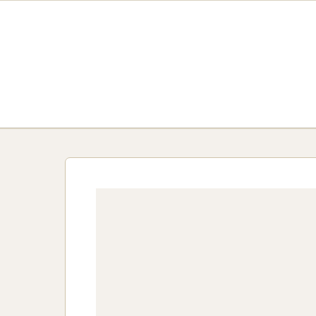
Skip to content