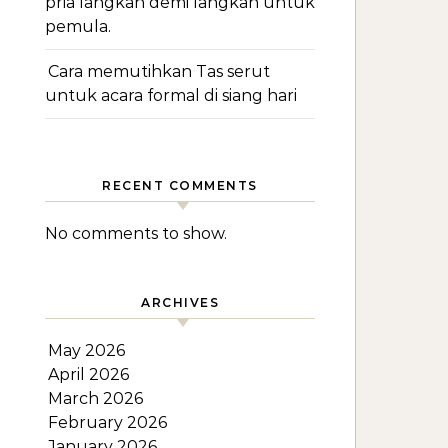
pria langkah demi langkah untuk
pemula.
Cara memutihkan Tas serut
untuk acara formal di siang hari
RECENT COMMENTS
No comments to show.
ARCHIVES
May 2026
April 2026
March 2026
February 2026
January 2026