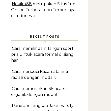
Hokiku88
merupakan Situs Judi
Online Terbesar dan Terpercaya
di Indonesia.
RECENT POSTS
Cara memilih Jam tangan sport
pria untuk acara formal di siang
hari
Cara mencuci Kacamata anti
radiasi dengan mudah.
Cara memutihkan Skincare
organik dengan mudah.
Panduan lengkap Jaket varsity