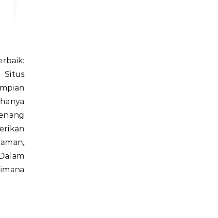
Situs
impian
 hanya
enang
rikan
aman,
Dalam
aimana