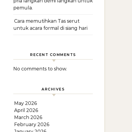
pria langkah demi langkah untuk
pemula.
Cara memutihkan Tas serut
untuk acara formal di siang hari
RECENT COMMENTS
No comments to show.
ARCHIVES
May 2026
April 2026
March 2026
February 2026
January 2026