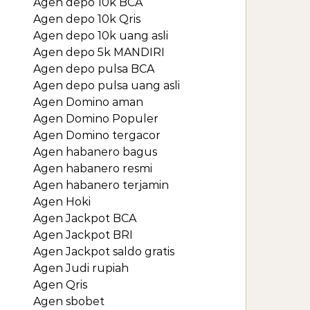
Agen depo 10k BCA
Agen depo 10k Qris
Agen depo 10k uang asli
Agen depo 5k MANDIRI
Agen depo pulsa BCA
Agen depo pulsa uang asli
Agen Domino aman
Agen Domino Populer
Agen Domino tergacor
Agen habanero bagus
Agen habanero resmi
Agen habanero terjamin
Agen Hoki
Agen Jackpot BCA
Agen Jackpot BRI
Agen Jackpot saldo gratis
Agen Judi rupiah
Agen Qris
Agen sbobet