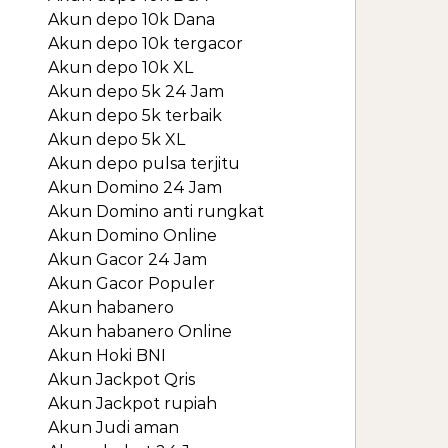
Akun depo 10k Dana
Akun depo 10k tergacor
Akun depo 10k XL
Akun depo 5k 24 Jam
Akun depo 5k terbaik
Akun depo 5k XL
Akun depo pulsa terjitu
Akun Domino 24 Jam
Akun Domino anti rungkat
Akun Domino Online
Akun Gacor 24 Jam
Akun Gacor Populer
Akun habanero
Akun habanero Online
Akun Hoki BNI
Akun Jackpot Qris
Akun Jackpot rupiah
Akun Judi aman