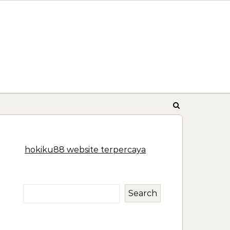
hokiku88 website terpercaya
Search