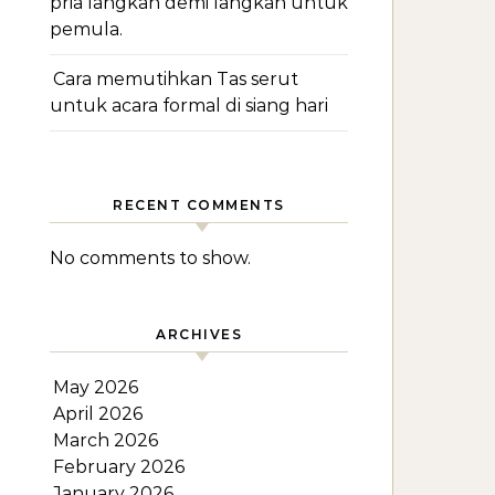
pria langkah demi langkah untuk
pemula.
Cara memutihkan Tas serut
untuk acara formal di siang hari
RECENT COMMENTS
No comments to show.
ARCHIVES
May 2026
April 2026
March 2026
February 2026
January 2026