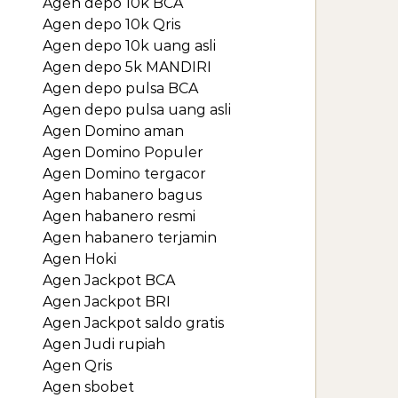
Agen depo 10k BCA
Agen depo 10k Qris
Agen depo 10k uang asli
Agen depo 5k MANDIRI
Agen depo pulsa BCA
Agen depo pulsa uang asli
Agen Domino aman
Agen Domino Populer
Agen Domino tergacor
Agen habanero bagus
Agen habanero resmi
Agen habanero terjamin
Agen Hoki
Agen Jackpot BCA
Agen Jackpot BRI
Agen Jackpot saldo gratis
Agen Judi rupiah
Agen Qris
Agen sbobet