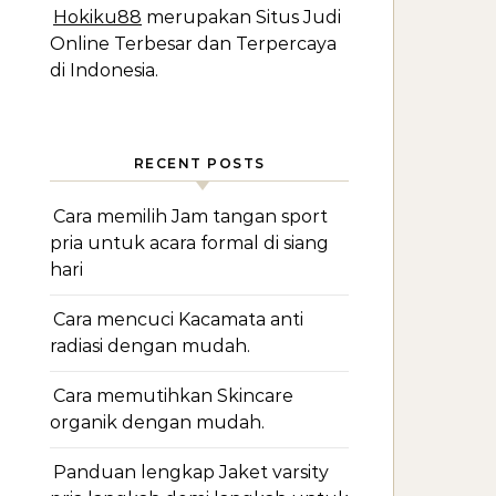
Hokiku88
merupakan Situs Judi
Online Terbesar dan Terpercaya
di Indonesia.
RECENT POSTS
Cara memilih Jam tangan sport
pria untuk acara formal di siang
hari
Cara mencuci Kacamata anti
radiasi dengan mudah.
Cara memutihkan Skincare
organik dengan mudah.
Panduan lengkap Jaket varsity