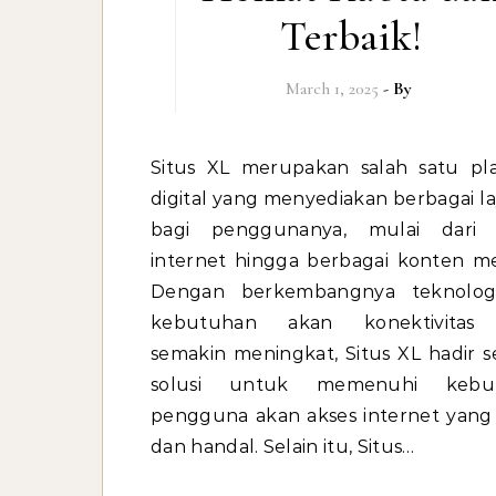
Terbaik!
March 1, 2025
- By
Situs XL merupakan salah satu platform
digital yang menyediakan berbagai l
bagi penggunanya, mulai dari 
internet hingga berbagai konten me
Dengan berkembangnya teknolog
kebutuhan akan konektivitas
semakin meningkat, Situs XL hadir s
solusi untuk memenuhi kebu
pengguna akan akses internet yang
dan handal. Selain itu, Situs…