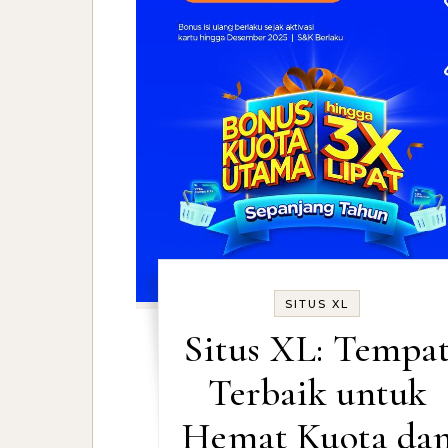
SITUS XL
Situs XL: Tempa
Terbaik untuk
Hemat Kuota da