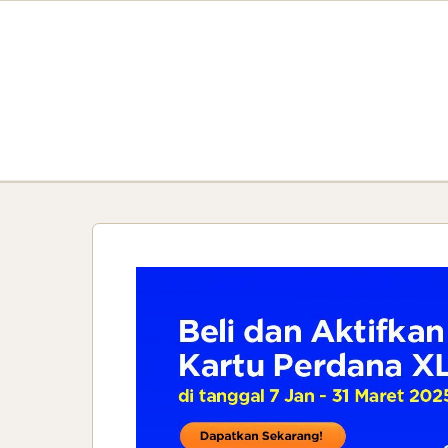
Skip to content