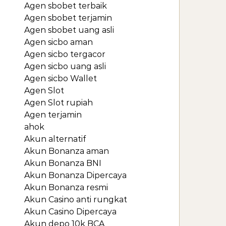
Agen sbobet terbaik
Agen sbobet terjamin
Agen sbobet uang asli
Agen sicbo aman
Agen sicbo tergacor
Agen sicbo uang asli
Agen sicbo Wallet
Agen Slot
Agen Slot rupiah
Agen terjamin
ahok
Akun alternatif
Akun Bonanza aman
Akun Bonanza BNI
Akun Bonanza Dipercaya
Akun Bonanza resmi
Akun Casino anti rungkat
Akun Casino Dipercaya
Akun depo 10k BCA