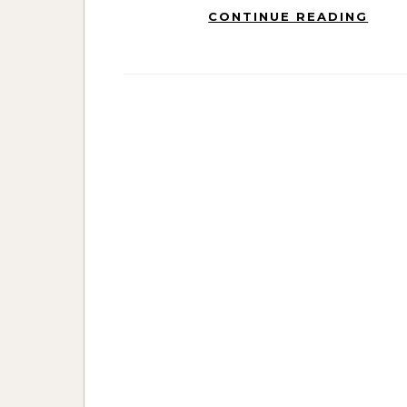
CONTINUE READING