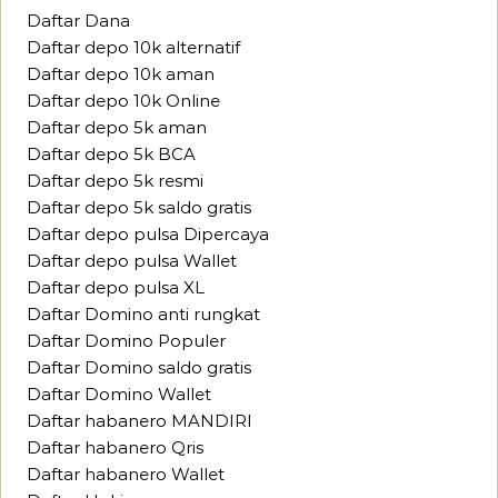
Daftar Dana
Daftar depo 10k alternatif
Daftar depo 10k aman
Daftar depo 10k Online
Daftar depo 5k aman
Daftar depo 5k BCA
Daftar depo 5k resmi
Daftar depo 5k saldo gratis
Daftar depo pulsa Dipercaya
Daftar depo pulsa Wallet
Daftar depo pulsa XL
Daftar Domino anti rungkat
Daftar Domino Populer
Daftar Domino saldo gratis
Daftar Domino Wallet
Daftar habanero MANDIRI
Daftar habanero Qris
Daftar habanero Wallet