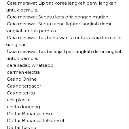
Cara merawat Lip tint korea langkah demi langkah
untuk pemula.
Cara merawat Sepatu kets pria dengan mudah.
Cara merawat Serum acne fighter langkah demi
langkah untuk pemula.
Cara merawat Tas bahu wanita untuk acara formal di
siang hari
Cara merawat Tas belanja lipat langkah demi langkah
untuk pemula.
cara sadap whatsapp
carmen electra
Casino Online
Casino tergacor
Casino terjitu
cek plagiat
cerita dongeng
Daftar Bonanza resmi
Daftar Bonanza telkomsel
Daftar Casino