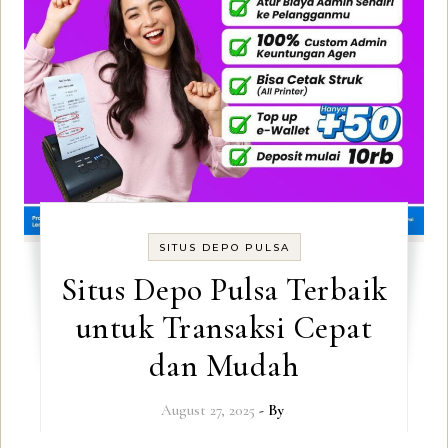
SITUS DEPO PULSA
Situs Depo Pulsa Terbaik
untuk Transaksi Cepat
dan Mudah
August 27, 2025
- By