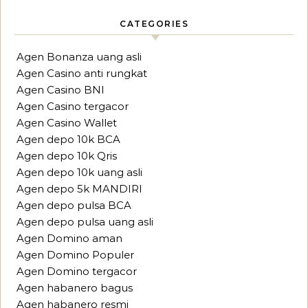
CATEGORIES
Agen Bonanza uang asli
Agen Casino anti rungkat
Agen Casino BNI
Agen Casino tergacor
Agen Casino Wallet
Agen depo 10k BCA
Agen depo 10k Qris
Agen depo 10k uang asli
Agen depo 5k MANDIRI
Agen depo pulsa BCA
Agen depo pulsa uang asli
Agen Domino aman
Agen Domino Populer
Agen Domino tergacor
Agen habanero bagus
Agen habanero resmi