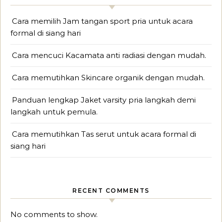
Cara memilih Jam tangan sport pria untuk acara
formal di siang hari
Cara mencuci Kacamata anti radiasi dengan mudah.
Cara memutihkan Skincare organik dengan mudah.
Panduan lengkap Jaket varsity pria langkah demi
langkah untuk pemula.
Cara memutihkan Tas serut untuk acara formal di
siang hari
RECENT COMMENTS
No comments to show.