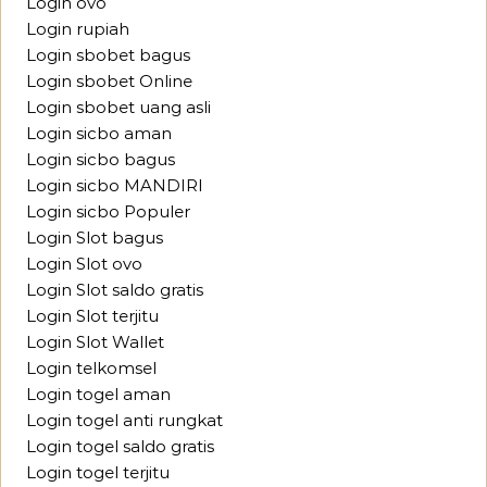
Login ovo
Login rupiah
Login sbobet bagus
Login sbobet Online
Login sbobet uang asli
Login sicbo aman
Login sicbo bagus
Login sicbo MANDIRI
Login sicbo Populer
Login Slot bagus
Login Slot ovo
Login Slot saldo gratis
Login Slot terjitu
Login Slot Wallet
Login telkomsel
Login togel aman
Login togel anti rungkat
Login togel saldo gratis
Login togel terjitu