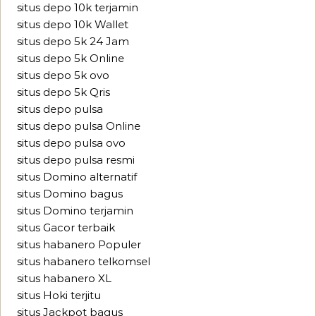
situs depo 10k terjamin
situs depo 10k Wallet
situs depo 5k 24 Jam
situs depo 5k Online
situs depo 5k ovo
situs depo 5k Qris
situs depo pulsa
situs depo pulsa Online
situs depo pulsa ovo
situs depo pulsa resmi
situs Domino alternatif
situs Domino bagus
situs Domino terjamin
situs Gacor terbaik
situs habanero Populer
situs habanero telkomsel
situs habanero XL
situs Hoki terjitu
situs Jackpot bagus