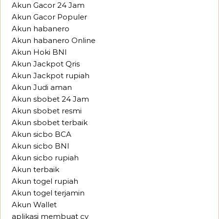
Akun Gacor 24 Jam
Akun Gacor Populer
Akun habanero
Akun habanero Online
Akun Hoki BNI
Akun Jackpot Qris
Akun Jackpot rupiah
Akun Judi aman
Akun sbobet 24 Jam
Akun sbobet resmi
Akun sbobet terbaik
Akun sicbo BCA
Akun sicbo BNI
Akun sicbo rupiah
Akun terbaik
Akun togel rupiah
Akun togel terjamin
Akun Wallet
aplikasi membuat cv