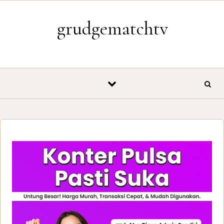
Skip to content
grudgematchtv