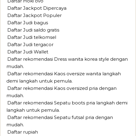
Daftar Hoki ovo
Daftar Jackpot Dipercaya
Daftar Jackpot Populer
Daftar Judi bagus
Daftar Judi saldo gratis
Daftar Judi telkomsel
Daftar Judi tergacor
Daftar Judi Wallet
Daftar rekomendasi Dress wanita korea style dengan
mudah.
Daftar rekomendasi Kaos oversize wanita langkah
demi langkah untuk pemula.
Daftar rekomendasi Kaos oversized pria dengan
mudah.
Daftar rekomendasi Sepatu boots pria langkah demi
langkah untuk pemula.
Daftar rekomendasi Sepatu futsal pria dengan
mudah.
Daftar rupiah