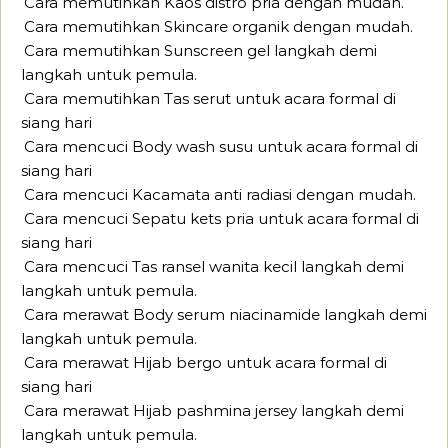
Cara memutihkan Kaos distro pria dengan mudah.
Cara memutihkan Skincare organik dengan mudah.
Cara memutihkan Sunscreen gel langkah demi
langkah untuk pemula.
Cara memutihkan Tas serut untuk acara formal di
siang hari
Cara mencuci Body wash susu untuk acara formal di
siang hari
Cara mencuci Kacamata anti radiasi dengan mudah.
Cara mencuci Sepatu kets pria untuk acara formal di
siang hari
Cara mencuci Tas ransel wanita kecil langkah demi
langkah untuk pemula.
Cara merawat Body serum niacinamide langkah demi
langkah untuk pemula.
Cara merawat Hijab bergo untuk acara formal di
siang hari
Cara merawat Hijab pashmina jersey langkah demi
langkah untuk pemula.