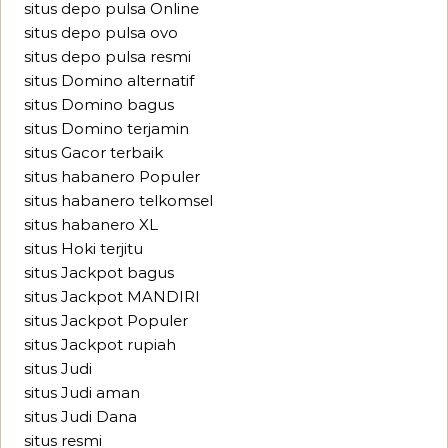
situs depo pulsa Online
situs depo pulsa ovo
situs depo pulsa resmi
situs Domino alternatif
situs Domino bagus
situs Domino terjamin
situs Gacor terbaik
situs habanero Populer
situs habanero telkomsel
situs habanero XL
situs Hoki terjitu
situs Jackpot bagus
situs Jackpot MANDIRI
situs Jackpot Populer
situs Jackpot rupiah
situs Judi
situs Judi aman
situs Judi Dana
situs resmi