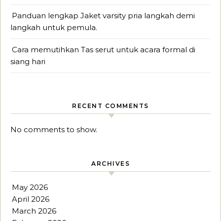
Panduan lengkap Jaket varsity pria langkah demi
langkah untuk pemula.
Cara memutihkan Tas serut untuk acara formal di
siang hari
RECENT COMMENTS
No comments to show.
ARCHIVES
May 2026
April 2026
March 2026