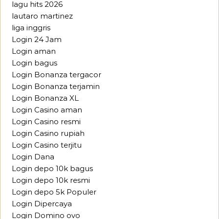
lagu hits 2026
lautaro martinez
liga inggris
Login 24 Jam
Login aman
Login bagus
Login Bonanza tergacor
Login Bonanza terjamin
Login Bonanza XL
Login Casino aman
Login Casino resmi
Login Casino rupiah
Login Casino terjitu
Login Dana
Login depo 10k bagus
Login depo 10k resmi
Login depo 5k Populer
Login Dipercaya
Login Domino ovo