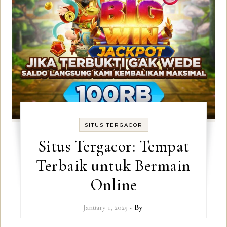
SITUS TERGACOR
Situs Tergacor: Tempat
Terbaik untuk Bermain
Online
January 1, 2025
- By