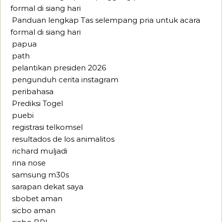
formal di siang hari
Panduan lengkap Tas selempang pria untuk acara
formal di siang hari
papua
path
pelantikan presiden 2026
pengunduh cerita instagram
peribahasa
Prediksi Togel
puebi
registrasi telkomsel
resultados de los animalitos
richard muljadi
rina nose
samsung m30s
sarapan dekat saya
sbobet aman
sicbo aman