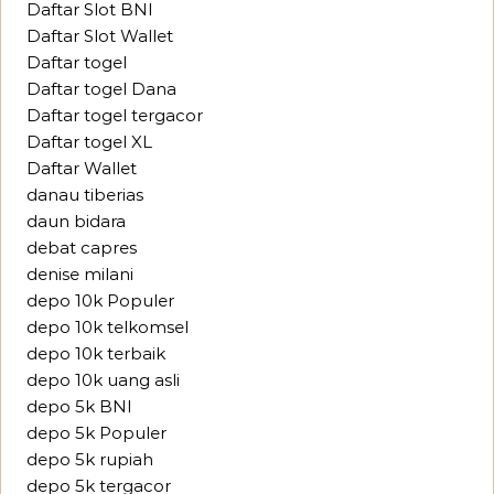
Daftar Slot BNI
Daftar Slot Wallet
Daftar togel
Daftar togel Dana
Daftar togel tergacor
Daftar togel XL
Daftar Wallet
danau tiberias
daun bidara
debat capres
denise milani
depo 10k Populer
depo 10k telkomsel
depo 10k terbaik
depo 10k uang asli
depo 5k BNI
depo 5k Populer
depo 5k rupiah
depo 5k tergacor