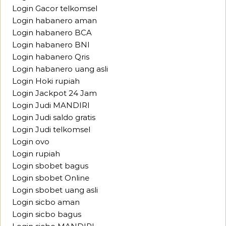
Login Gacor telkomsel
Login habanero aman
Login habanero BCA
Login habanero BNI
Login habanero Qris
Login habanero uang asli
Login Hoki rupiah
Login Jackpot 24 Jam
Login Judi MANDIRI
Login Judi saldo gratis
Login Judi telkomsel
Login ovo
Login rupiah
Login sbobet bagus
Login sbobet Online
Login sbobet uang asli
Login sicbo aman
Login sicbo bagus