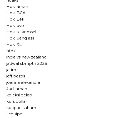
hoaks
Hoki aman
Hoki BCA
Hoki BNI
Hoki ovo
Hoki telkomsel
Hoki uang asli
Hoki XL
htm
india vs new zealand
jadwal sbmptn 2026
jatim
jeff bezos
joanna alexandra
Judi aman
koleksi gelap
kurs dollar
kutipan saham
l équipe