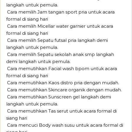
langkah untuk pemula.
Cara memilih Jam tangan sport pria untuk acara
formal di siang hari
Cara memilih Micellar water garnier untuk acara
formal di siang hari
Cara memilih Sepatu futsal pria langkah demi
langkah untuk pemula.
Cara memilih Sepatu sekolah anak smp langkah
demi langkah untuk pemula.
Cara memutihkan Facial wash bpom untuk acara
formal di siang hari
Cara memutihkan Kaos distro pria dengan mudah.
Cara memutihkan Skincare organik dengan mudah.
Cara memutihkan Sunscreen gel langkah demi
langkah untuk pemula.
Cara memutihkan Tas serut untuk acara formal di
siang hari
Cara mencuci Body wash susu untuk acara formal di