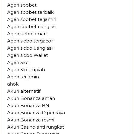
Agen sbobet
Agen sbobet terbaik
Agen sbobet terjamin
Agen sbobet uang asli
Agen sicbo aman
Agen sicbo tergacor
Agen sicbo uang asli
Agen sicbo Wallet
Agen Slot
Agen Slot rupiah
Agen terjamin
ahok
Akun alternatif
Akun Bonanza aman
Akun Bonanza BNI
Akun Bonanza Dipercaya
Akun Bonanza resmi
Akun Casino anti rungkat