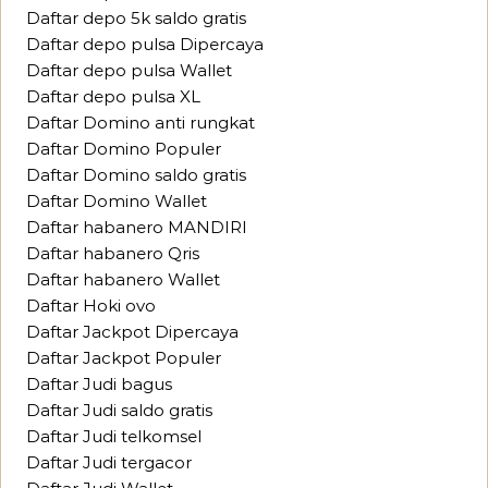
Daftar depo 5k saldo gratis
Daftar depo pulsa Dipercaya
Daftar depo pulsa Wallet
Daftar depo pulsa XL
Daftar Domino anti rungkat
Daftar Domino Populer
Daftar Domino saldo gratis
Daftar Domino Wallet
Daftar habanero MANDIRI
Daftar habanero Qris
Daftar habanero Wallet
Daftar Hoki ovo
Daftar Jackpot Dipercaya
Daftar Jackpot Populer
Daftar Judi bagus
Daftar Judi saldo gratis
Daftar Judi telkomsel
Daftar Judi tergacor