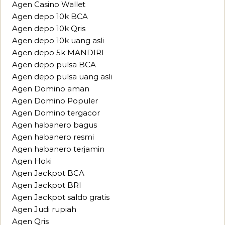
Agen Casino Wallet
Agen depo 10k BCA
Agen depo 10k Qris
Agen depo 10k uang asli
Agen depo 5k MANDIRI
Agen depo pulsa BCA
Agen depo pulsa uang asli
Agen Domino aman
Agen Domino Populer
Agen Domino tergacor
Agen habanero bagus
Agen habanero resmi
Agen habanero terjamin
Agen Hoki
Agen Jackpot BCA
Agen Jackpot BRI
Agen Jackpot saldo gratis
Agen Judi rupiah
Agen Qris