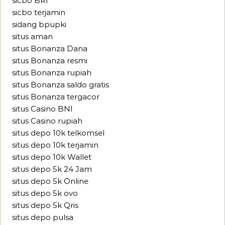
sicbo BRI
sicbo terjamin
sidang bpupki
situs aman
situs Bonanza Dana
situs Bonanza resmi
situs Bonanza rupiah
situs Bonanza saldo gratis
situs Bonanza tergacor
situs Casino BNI
situs Casino rupiah
situs depo 10k telkomsel
situs depo 10k terjamin
situs depo 10k Wallet
situs depo 5k 24 Jam
situs depo 5k Online
situs depo 5k ovo
situs depo 5k Qris
situs depo pulsa