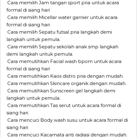
Cara memilih Jam tangan sport pria untuk acara
formal di siang hari
Cara memilih Micellar water garnier untuk acara
formal di siang hari
Cara memilih Sepatu futsal pria langkah demi
langkah untuk pemula.
Cara memilih Sepatu sekolah anak smp langkah
demi langkah untuk pemula.
Cara memutihkan Facial wash bpom untuk acara
formal di siang hari
Cara memutihkan Kaos distro pria dengan mudah.
Cara memutihkan Skincare organik dengan mudah.
Cara memutihkan Sunscreen gel langkah demi
langkah untuk pemula.
Cara memutihkan Tas serut untuk acara formal di
siang hari
Cara mencuci Body wash susu untuk acara formal di
siang hari
Cara mencuci Kacamata anti radiasi dengan mudah.