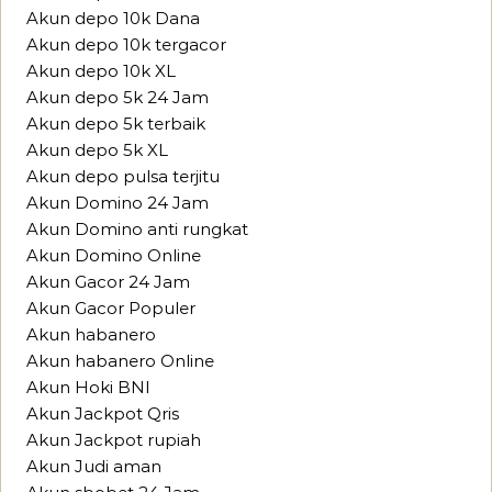
Akun depo 10k Dana
Akun depo 10k tergacor
Akun depo 10k XL
Akun depo 5k 24 Jam
Akun depo 5k terbaik
Akun depo 5k XL
Akun depo pulsa terjitu
Akun Domino 24 Jam
Akun Domino anti rungkat
Akun Domino Online
Akun Gacor 24 Jam
Akun Gacor Populer
Akun habanero
Akun habanero Online
Akun Hoki BNI
Akun Jackpot Qris
Akun Jackpot rupiah
Akun Judi aman