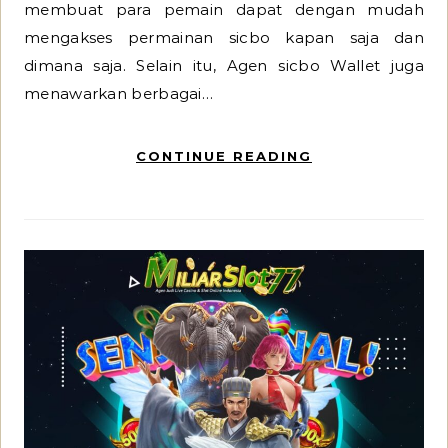
membuat para pemain dapat dengan mudah
mengakses permainan sicbo kapan saja dan
dimana saja. Selain itu, Agen sicbo Wallet juga
menawarkan berbagai…
CONTINUE READING