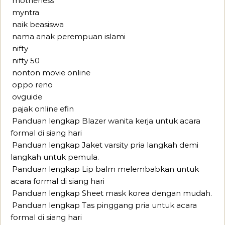
motherless
myntra
naik beasiswa
nama anak perempuan islami
nifty
nifty 50
nonton movie online
oppo reno
ovguide
pajak online efin
Panduan lengkap Blazer wanita kerja untuk acara
formal di siang hari
Panduan lengkap Jaket varsity pria langkah demi
langkah untuk pemula.
Panduan lengkap Lip balm melembabkan untuk
acara formal di siang hari
Panduan lengkap Sheet mask korea dengan mudah.
Panduan lengkap Tas pinggang pria untuk acara
formal di siang hari