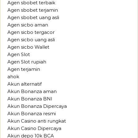
Agen sbobet terbaik
Agen sbobet terjamin
Agen sbobet uang asli
Agen sicbo aman
Agen sicbo tergacor
Agen sicbo uang asli
Agen sicbo Wallet
Agen Slot
Agen Slot rupiah
Agen terjamin
ahok
Akun alternatif
Akun Bonanza aman
Akun Bonanza BNI
Akun Bonanza Dipercaya
Akun Bonanza resmi
Akun Casino anti rungkat
Akun Casino Dipercaya
Akun depo 10k BCA