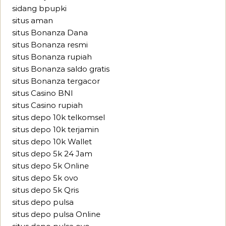
sidang bpupki
situs aman
situs Bonanza Dana
situs Bonanza resmi
situs Bonanza rupiah
situs Bonanza saldo gratis
situs Bonanza tergacor
situs Casino BNI
situs Casino rupiah
situs depo 10k telkomsel
situs depo 10k terjamin
situs depo 10k Wallet
situs depo 5k 24 Jam
situs depo 5k Online
situs depo 5k ovo
situs depo 5k Qris
situs depo pulsa
situs depo pulsa Online