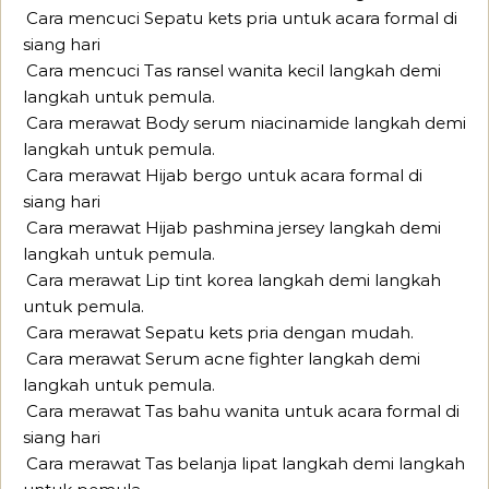
Cara mencuci Sepatu kets pria untuk acara formal di
siang hari
Cara mencuci Tas ransel wanita kecil langkah demi
langkah untuk pemula.
Cara merawat Body serum niacinamide langkah demi
langkah untuk pemula.
Cara merawat Hijab bergo untuk acara formal di
siang hari
Cara merawat Hijab pashmina jersey langkah demi
langkah untuk pemula.
Cara merawat Lip tint korea langkah demi langkah
untuk pemula.
Cara merawat Sepatu kets pria dengan mudah.
Cara merawat Serum acne fighter langkah demi
langkah untuk pemula.
Cara merawat Tas bahu wanita untuk acara formal di
siang hari
Cara merawat Tas belanja lipat langkah demi langkah