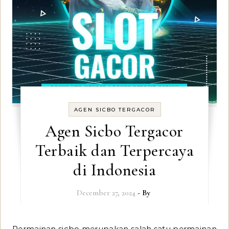
AGEN SICBO TERGACOR
Agen Sicbo Tergacor
Terbaik dan Terpercaya
di Indonesia
December 27, 2024
- By
Permainan sicbo merupakan salah satu permainan