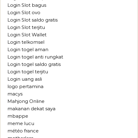
Login Slot bagus
Login Slot ovo
Login Slot saldo gratis
Login Slot terjitu
Login Slot Wallet
Login telkomsel
Login togel aman
Login togel anti rungkat
Login togel saldo gratis
Login togel terjitu
Login uang asli
logo pertamina
macys
Mahjong Online
makanan dekat saya
mbappe
meme lucu
météo france