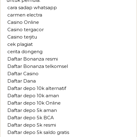
untuk pemula.
cara sadap whatsapp
carmen electra
Casino Online
Casino tergacor
Casino terjitu
cek plagiat
cerita dongeng
Daftar Bonanza resmi
Daftar Bonanza telkomsel
Daftar Casino
Daftar Dana
Daftar depo 10k alternatif
Daftar depo 10k aman
Daftar depo 10k Online
Daftar depo 5k aman
Daftar depo 5k BCA
Daftar depo 5k resmi
Daftar depo 5k saldo gratis