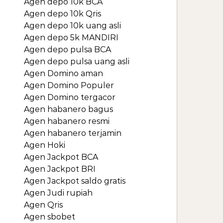
Agen depo 10k BCA
Agen depo 10k Qris
Agen depo 10k uang asli
Agen depo 5k MANDIRI
Agen depo pulsa BCA
Agen depo pulsa uang asli
Agen Domino aman
Agen Domino Populer
Agen Domino tergacor
Agen habanero bagus
Agen habanero resmi
Agen habanero terjamin
Agen Hoki
Agen Jackpot BCA
Agen Jackpot BRI
Agen Jackpot saldo gratis
Agen Judi rupiah
Agen Qris
Agen sbobet