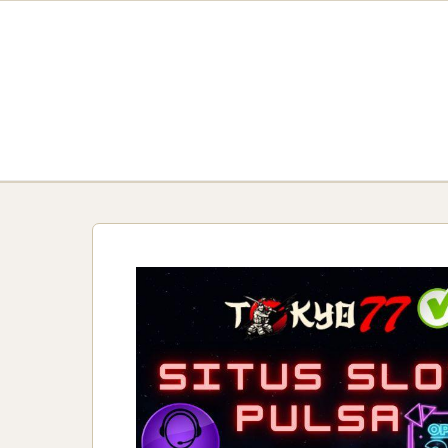
Skip to content