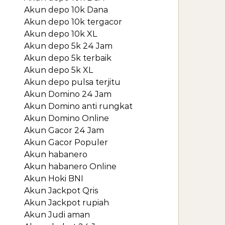
Akun depo 10k Dana
Akun depo 10k tergacor
Akun depo 10k XL
Akun depo 5k 24 Jam
Akun depo 5k terbaik
Akun depo 5k XL
Akun depo pulsa terjitu
Akun Domino 24 Jam
Akun Domino anti rungkat
Akun Domino Online
Akun Gacor 24 Jam
Akun Gacor Populer
Akun habanero
Akun habanero Online
Akun Hoki BNI
Akun Jackpot Qris
Akun Jackpot rupiah
Akun Judi aman