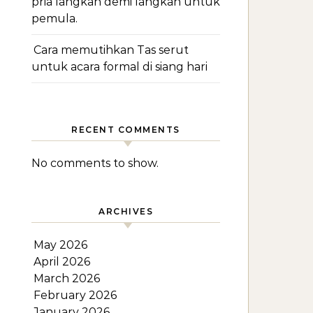
pria langkah demi langkah untuk
pemula.
Cara memutihkan Tas serut
untuk acara formal di siang hari
RECENT COMMENTS
No comments to show.
ARCHIVES
May 2026
April 2026
March 2026
February 2026
January 2026