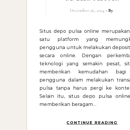
December 26, 2024
- By
Situs depo pulsa online merupakan salah
satu platform yang memungk
pengguna untuk melakukan deposit
secara online. Dengan perkemb
teknologi yang semakin pesat, sit
memberikan kemudahan bagi
pengguna dalam melakukan transak
pulsa tanpa harus pergi ke konter 
Selain itu, situs depo pulsa onlin
memberikan beragam…
CONTINUE READING