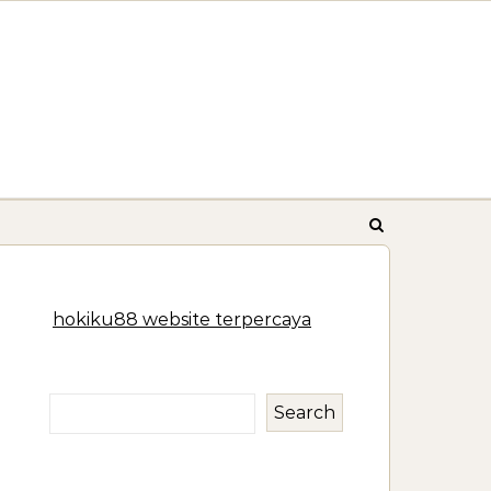
hokiku88 website terpercaya
Search