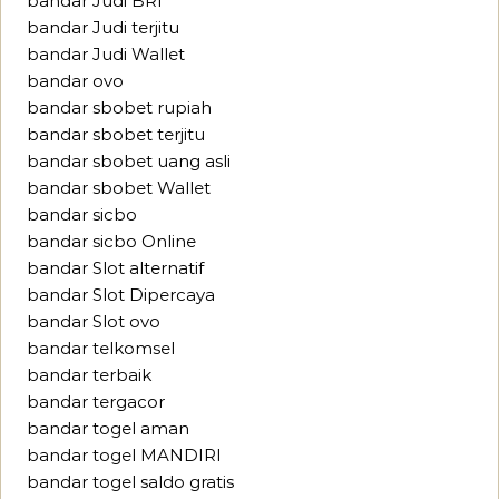
bandar Judi BRI
bandar Judi terjitu
bandar Judi Wallet
bandar ovo
bandar sbobet rupiah
bandar sbobet terjitu
bandar sbobet uang asli
bandar sbobet Wallet
bandar sicbo
bandar sicbo Online
bandar Slot alternatif
bandar Slot Dipercaya
bandar Slot ovo
bandar telkomsel
bandar terbaik
bandar tergacor
bandar togel aman
bandar togel MANDIRI
bandar togel saldo gratis