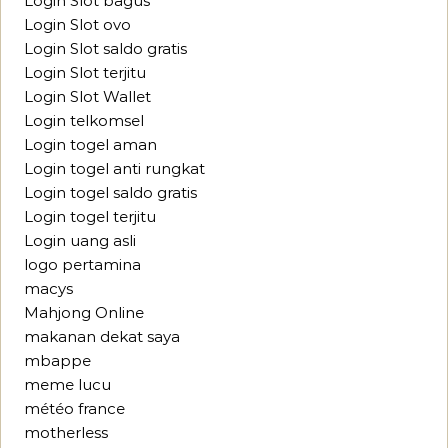
Login Slot bagus
Login Slot ovo
Login Slot saldo gratis
Login Slot terjitu
Login Slot Wallet
Login telkomsel
Login togel aman
Login togel anti rungkat
Login togel saldo gratis
Login togel terjitu
Login uang asli
logo pertamina
macys
Mahjong Online
makanan dekat saya
mbappe
meme lucu
météo france
motherless