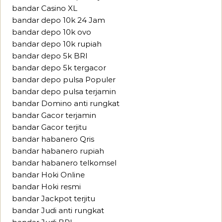
bandar Casino XL
bandar depo 10k 24 Jam
bandar depo 10k ovo
bandar depo 10k rupiah
bandar depo 5k BRI
bandar depo 5k tergacor
bandar depo pulsa Populer
bandar depo pulsa terjamin
bandar Domino anti rungkat
bandar Gacor terjamin
bandar Gacor terjitu
bandar habanero Qris
bandar habanero rupiah
bandar habanero telkomsel
bandar Hoki Online
bandar Hoki resmi
bandar Jackpot terjitu
bandar Judi anti rungkat