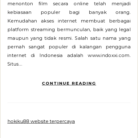
menonton film secara online telah menjadi
kebiasaan populer bagi banyak orang.
Kemudahan akses internet membuat berbagai
platform streaming bermunculan, baik yang legal
maupun yang tidak resmi. Salah satu nama yang
pernah sangat populer di kalangan pengguna
internet di Indonesia adalah www.indoxxi.com.
Situs…
CONTINUE READING
hokiku88 website terpercaya