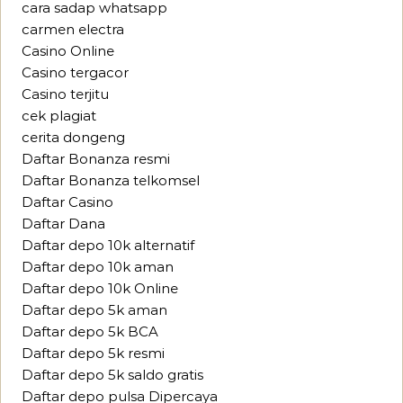
cara sadap whatsapp
carmen electra
Casino Online
Casino tergacor
Casino terjitu
cek plagiat
cerita dongeng
Daftar Bonanza resmi
Daftar Bonanza telkomsel
Daftar Casino
Daftar Dana
Daftar depo 10k alternatif
Daftar depo 10k aman
Daftar depo 10k Online
Daftar depo 5k aman
Daftar depo 5k BCA
Daftar depo 5k resmi
Daftar depo 5k saldo gratis
Daftar depo pulsa Dipercaya