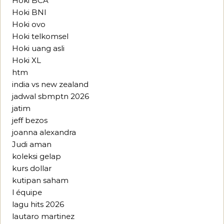
Hoki BCA
Hoki BNI
Hoki ovo
Hoki telkomsel
Hoki uang asli
Hoki XL
htm
india vs new zealand
jadwal sbmptn 2026
jatim
jeff bezos
joanna alexandra
Judi aman
koleksi gelap
kurs dollar
kutipan saham
l équipe
lagu hits 2026
lautaro martinez