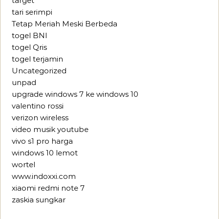
target
tari serimpi
Tetap Meriah Meski Berbeda
togel BNI
togel Qris
togel terjamin
Uncategorized
unpad
upgrade windows 7 ke windows 10
valentino rossi
verizon wireless
video musik youtube
vivo s1 pro harga
windows 10 lemot
wortel
www.indoxxi.com
xiaomi redmi note 7
zaskia sungkar