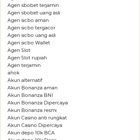
Agen sbobet terjamin
Agen sbobet uang asli
Agen sicbo aman
Agen sicbo tergacor
Agen sicbo uang asli
Agen sicbo Wallet
Agen Slot
Agen Slot rupiah
Agen terjamin
ahok
Akun alternatif
Akun Bonanza aman
Akun Bonanza BNI
Akun Bonanza Dipercaya
Akun Bonanza resmi
Akun Casino anti rungkat
Akun Casino Dipercaya
Akun depo 10k BCA