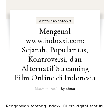
WWW.INDOXXI.COM
Mengenal
www.indoxxi.com:
Sejarah, Popularitas,
Kontroversi, dan
Alternatif Streaming
Film Online di Indonesia
March 10, 2026
- By
admin
Pengenalan tentang Indoxxi Di era digital saat ini,