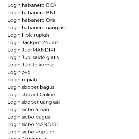
Login habanero BCA
Login habanero BNI
Login habanero Qris
Login habanero uang asli
Login Hoki rupiah
Login Jackpot 24 Jam
Login Judi MANDIRI
Login Judi saldo gratis
Login Judi telkomsel
Login ovo
Login rupiah
Login sbobet bagus
Login sbobet Online
Login sbobet uang asli
Login sicbo aman
Login sicbo bagus
Login sicbo MANDIRI
Login sicbo Populer