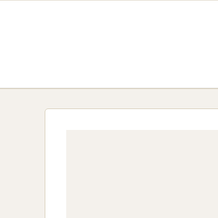
Skip to content