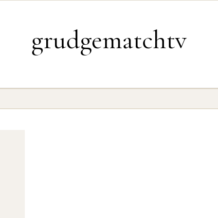
grudgematchtv