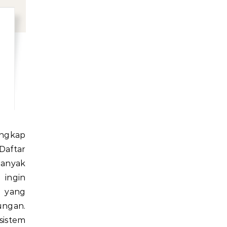
aftar
banyak
ingin
 yang
ngan.
sistem