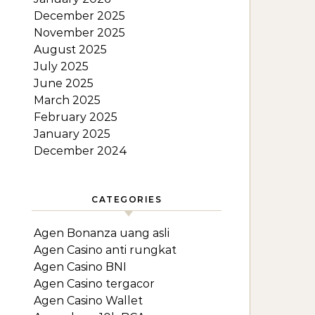
December 2025
November 2025
August 2025
July 2025
June 2025
March 2025
February 2025
January 2025
December 2024
CATEGORIES
Agen Bonanza uang asli
Agen Casino anti rungkat
Agen Casino BNI
Agen Casino tergacor
Agen Casino Wallet