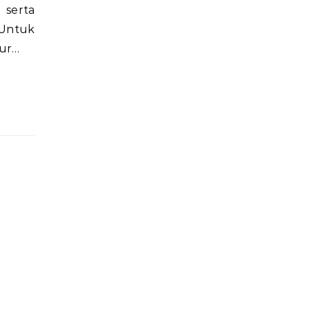
 serta
Untuk
lur…