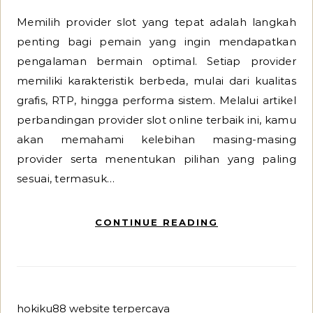
Memilih provider slot yang tepat adalah langkah
penting bagi pemain yang ingin mendapatkan
pengalaman bermain optimal. Setiap provider
memiliki karakteristik berbeda, mulai dari kualitas
grafis, RTP, hingga performa sistem. Melalui artikel
perbandingan provider slot online terbaik ini, kamu
akan memahami kelebihan masing-masing
provider serta menentukan pilihan yang paling
sesuai, termasuk…
CONTINUE READING
hokiku88 website terpercaya