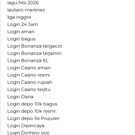
lagu hits 2026
lautaro martinez
liga inggris
Login 24 Jam
Login aman
Login bagus
Login Bonanza tergacor
Login Bonanza terjamin
Login Bonanza XL
Login Casino aman
Login Casino resmi
Login Casino rupiah
Login Casino terjitu
Login Dana
Login depo 10k bagus
Login depo 10k resmi
Login depo 5k Populer
Login Dipercaya
Login Domino ovo