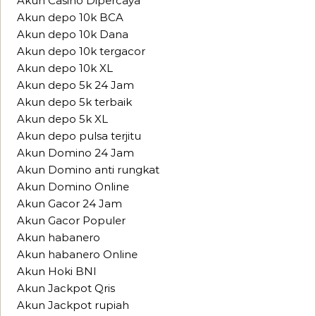
Akun Casino Dipercaya
Akun depo 10k BCA
Akun depo 10k Dana
Akun depo 10k tergacor
Akun depo 10k XL
Akun depo 5k 24 Jam
Akun depo 5k terbaik
Akun depo 5k XL
Akun depo pulsa terjitu
Akun Domino 24 Jam
Akun Domino anti rungkat
Akun Domino Online
Akun Gacor 24 Jam
Akun Gacor Populer
Akun habanero
Akun habanero Online
Akun Hoki BNI
Akun Jackpot Qris
Akun Jackpot rupiah