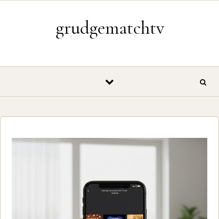
Skip to content
grudgematchtv