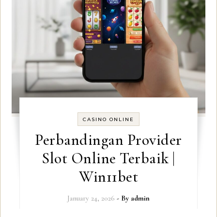
CASINO ONLINE
Perbandingan Provider
Slot Online Terbaik |
Win11bet
January 24, 2026
- By
admin