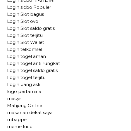
Login sicbo MANDIRI
Login sicbo Populer
Login Slot bagus
Login Slot ovo
Login Slot saldo gratis
Login Slot terjitu
Login Slot Wallet
Login telkomsel
Login togel aman
Login togel anti rungkat
Login togel saldo gratis
Login togel terjitu
Login uang asli
logo pertamina
macys
Mahjong Online
makanan dekat saya
mbappe
meme lucu