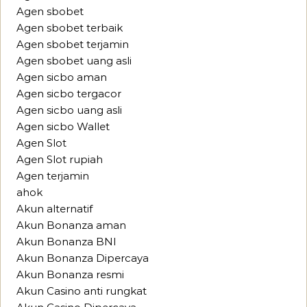
Agen sbobet
Agen sbobet terbaik
Agen sbobet terjamin
Agen sbobet uang asli
Agen sicbo aman
Agen sicbo tergacor
Agen sicbo uang asli
Agen sicbo Wallet
Agen Slot
Agen Slot rupiah
Agen terjamin
ahok
Akun alternatif
Akun Bonanza aman
Akun Bonanza BNI
Akun Bonanza Dipercaya
Akun Bonanza resmi
Akun Casino anti rungkat