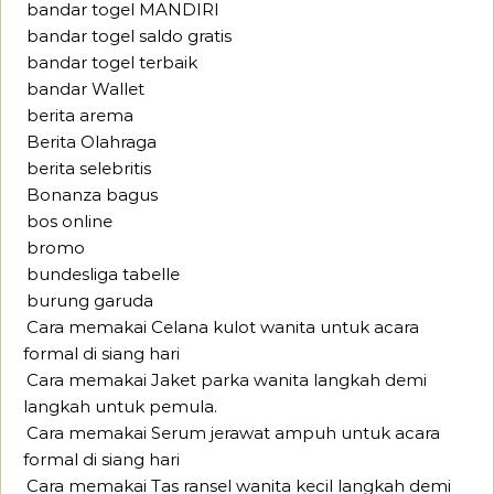
bandar togel MANDIRI
bandar togel saldo gratis
bandar togel terbaik
bandar Wallet
berita arema
Berita Olahraga
berita selebritis
Bonanza bagus
bos online
bromo
bundesliga tabelle
burung garuda
Cara memakai Celana kulot wanita untuk acara
formal di siang hari
Cara memakai Jaket parka wanita langkah demi
langkah untuk pemula.
Cara memakai Serum jerawat ampuh untuk acara
formal di siang hari
Cara memakai Tas ransel wanita kecil langkah demi