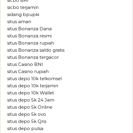
sicbo BRI
sicbo terjamin
sidang bpupki
situs aman
situs Bonanza Dana
situs Bonanza resmi
situs Bonanza rupiah
situs Bonanza saldo gratis
situs Bonanza tergacor
situs Casino BNI
situs Casino rupiah
situs depo 10k telkomsel
situs depo 10k terjamin
situs depo 10k Wallet
situs depo 5k 24 Jam
situs depo 5k Online
situs depo 5k ovo
situs depo 5k Qris
situs depo pulsa