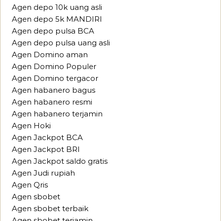
Agen depo 10k uang asli
Agen depo 5k MANDIRI
Agen depo pulsa BCA
Agen depo pulsa uang asli
Agen Domino aman
Agen Domino Populer
Agen Domino tergacor
Agen habanero bagus
Agen habanero resmi
Agen habanero terjamin
Agen Hoki
Agen Jackpot BCA
Agen Jackpot BRI
Agen Jackpot saldo gratis
Agen Judi rupiah
Agen Qris
Agen sbobet
Agen sbobet terbaik
Agen sbobet terjamin