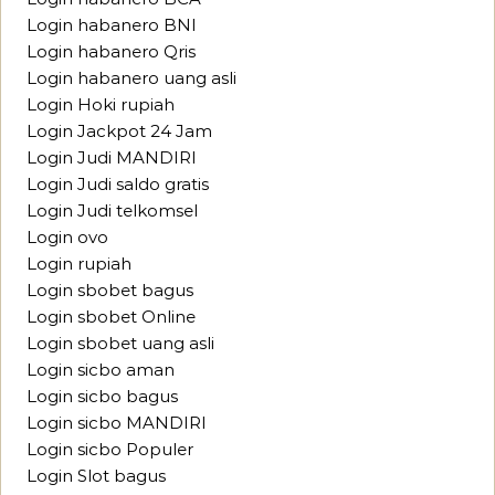
Login habanero BNI
Login habanero Qris
Login habanero uang asli
Login Hoki rupiah
Login Jackpot 24 Jam
Login Judi MANDIRI
Login Judi saldo gratis
Login Judi telkomsel
Login ovo
Login rupiah
Login sbobet bagus
Login sbobet Online
Login sbobet uang asli
Login sicbo aman
Login sicbo bagus
Login sicbo MANDIRI
Login sicbo Populer
Login Slot bagus