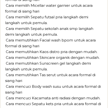
Cara memilih Micellar water garnier untuk acara
formal di siang hari
Cara memilih Sepatu futsal pria langkah demi
langkah untuk pemula.
Cara memilih Sepatu sekolah anak smp langkah
demi langkah untuk pemula.
Cara memutihkan Facial wash bpom untuk acara
formal di siang hari
Cara memutihkan Kaos distro pria dengan mudah.
Cara memutihkan Skincare organik dengan mudah.
Cara memutihkan Sunscreen gel langkah demi
langkah untuk pemula.
Cara memutihkan Tas serut untuk acara formal di
siang hari
Cara mencuci Body wash susu untuk acara formal di
siang hari
Cara mencuci Kacamata anti radiasi dengan mudah.
Cara mencuci Sepatu kets pria untuk acara formal di