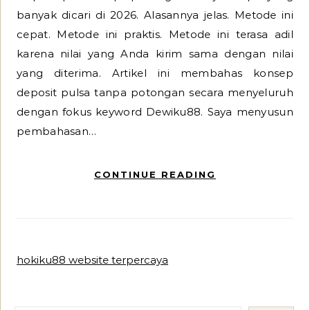
banyak dicari di 2026. Alasannya jelas. Metode ini
cepat. Metode ini praktis. Metode ini terasa adil
karena nilai yang Anda kirim sama dengan nilai
yang diterima. Artikel ini membahas konsep
deposit pulsa tanpa potongan secara menyeluruh
dengan fokus keyword Dewiku88. Saya menyusun
pembahasan…
CONTINUE READING
hokiku88 website terpercaya