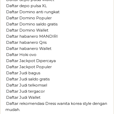
Daftar depo pulsa XL
Daftar Domino anti rungkat
Daftar Domino Populer
Daftar Domino saldo gratis
Daftar Domino Wallet
Daftar habanero MANDIRI
Daftar habanero Qris
Daftar habanero Wallet
Daftar Hoki ovo
Daftar Jackpot Dipercaya
Daftar Jackpot Populer
Daftar Judi bagus
Daftar Judi saldo gratis
Daftar Judi telkomsel
Daftar Judi tergacor
Daftar Judi Wallet
Daftar rekomendasi Dress wanita korea style dengan
mudah.