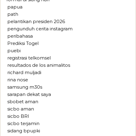
papua
path
pelantikan presiden 2026
pengunduh cerita instagram
peribahasa
Prediksi Togel
puebi
registrasi telkomsel
resultados de los animalitos
richard muljadi
rina nose
samsung m30s
sarapan dekat saya
sbobet aman
sicbo aman
sicbo BRI
sicbo terjamin
sidang bpupki