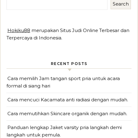
Search
Hokiku88
merupakan Situs Judi Online Terbesar dan
Terpercaya di Indonesia.
RECENT POSTS
Cara memilih Jam tangan sport pria untuk acara
formal di siang hari
Cara mencuci Kacamata anti radiasi dengan mudah.
Cara memutihkan Skincare organik dengan mudah.
Panduan lengkap Jaket varsity pria langkah demi
langkah untuk pemula.