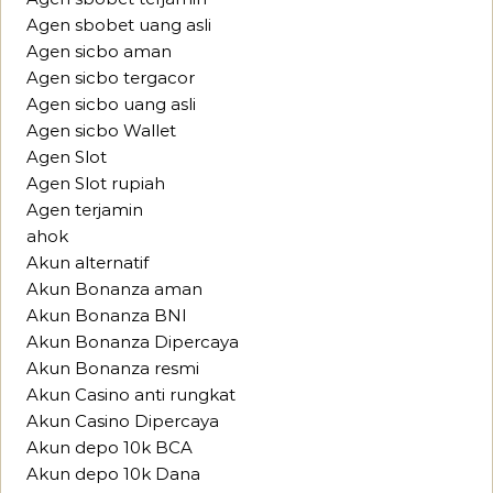
Agen sbobet uang asli
Agen sicbo aman
Agen sicbo tergacor
Agen sicbo uang asli
Agen sicbo Wallet
Agen Slot
Agen Slot rupiah
Agen terjamin
ahok
Akun alternatif
Akun Bonanza aman
Akun Bonanza BNI
Akun Bonanza Dipercaya
Akun Bonanza resmi
Akun Casino anti rungkat
Akun Casino Dipercaya
Akun depo 10k BCA
Akun depo 10k Dana