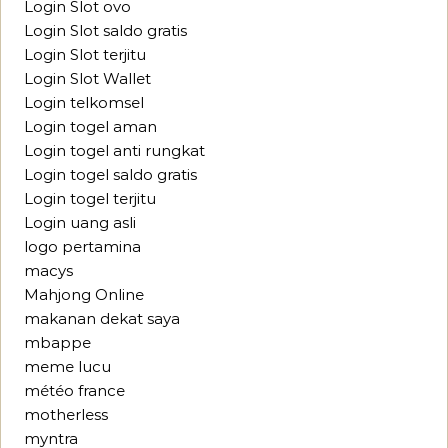
Login Slot ovo
Login Slot saldo gratis
Login Slot terjitu
Login Slot Wallet
Login telkomsel
Login togel aman
Login togel anti rungkat
Login togel saldo gratis
Login togel terjitu
Login uang asli
logo pertamina
macys
Mahjong Online
makanan dekat saya
mbappe
meme lucu
météo france
motherless
myntra