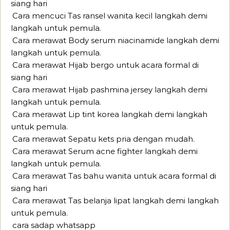
siang hari
Cara mencuci Tas ransel wanita kecil langkah demi
langkah untuk pemula.
Cara merawat Body serum niacinamide langkah demi
langkah untuk pemula.
Cara merawat Hijab bergo untuk acara formal di
siang hari
Cara merawat Hijab pashmina jersey langkah demi
langkah untuk pemula.
Cara merawat Lip tint korea langkah demi langkah
untuk pemula.
Cara merawat Sepatu kets pria dengan mudah.
Cara merawat Serum acne fighter langkah demi
langkah untuk pemula.
Cara merawat Tas bahu wanita untuk acara formal di
siang hari
Cara merawat Tas belanja lipat langkah demi langkah
untuk pemula.
cara sadap whatsapp