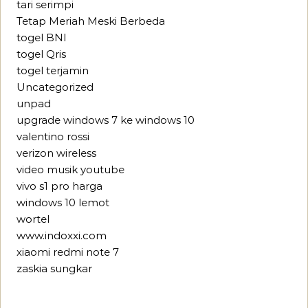
tari serimpi
Tetap Meriah Meski Berbeda
togel BNI
togel Qris
togel terjamin
Uncategorized
unpad
upgrade windows 7 ke windows 10
valentino rossi
verizon wireless
video musik youtube
vivo s1 pro harga
windows 10 lemot
wortel
www.indoxxi.com
xiaomi redmi note 7
zaskia sungkar