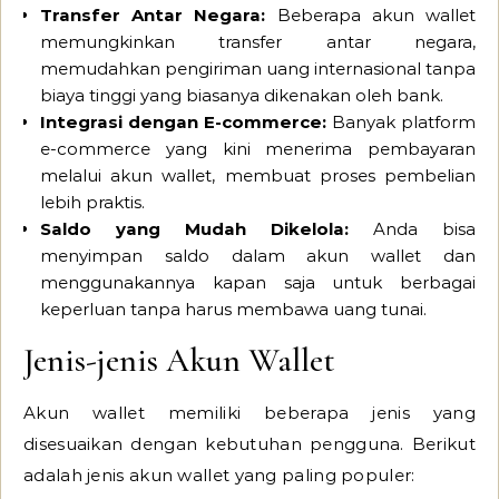
Transfer Antar Negara:
Beberapa akun wallet
memungkinkan transfer antar negara,
memudahkan pengiriman uang internasional tanpa
biaya tinggi yang biasanya dikenakan oleh bank.
Integrasi dengan E-commerce:
Banyak platform
e-commerce yang kini menerima pembayaran
melalui akun wallet, membuat proses pembelian
lebih praktis.
Saldo yang Mudah Dikelola:
Anda bisa
menyimpan saldo dalam akun wallet dan
menggunakannya kapan saja untuk berbagai
keperluan tanpa harus membawa uang tunai.
Jenis-jenis Akun Wallet
Akun wallet memiliki beberapa jenis yang
disesuaikan dengan kebutuhan pengguna. Berikut
adalah jenis akun wallet yang paling populer: