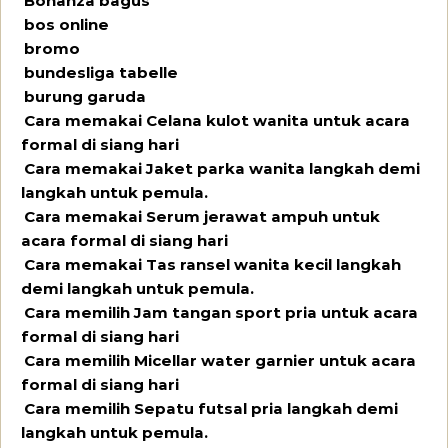
Bonanza bagus
bos online
bromo
bundesliga tabelle
burung garuda
Cara memakai Celana kulot wanita untuk acara
formal di siang hari
Cara memakai Jaket parka wanita langkah demi
langkah untuk pemula.
Cara memakai Serum jerawat ampuh untuk
acara formal di siang hari
Cara memakai Tas ransel wanita kecil langkah
demi langkah untuk pemula.
Cara memilih Jam tangan sport pria untuk acara
formal di siang hari
Cara memilih Micellar water garnier untuk acara
formal di siang hari
Cara memilih Sepatu futsal pria langkah demi
langkah untuk pemula.