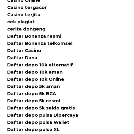
Casino Online
Casino tergacor
Casino terjitu
cek plagiat
cerita dongeng
Daftar Bonanza resmi
Daftar Bonanza telkomsel
Daftar Casino
Daftar Dana
Daftar depo 10k alternatif
Daftar depo 10k aman
Daftar depo 10k Online
Daftar depo 5k aman
Daftar depo 5k BCA
Daftar depo 5k resmi
Daftar depo 5k saldo gratis
Daftar depo pulsa Dipercaya
Daftar depo pulsa Wallet
Daftar depo pulsa XL