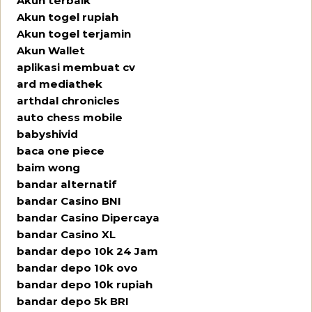
Akun terbaik
Akun togel rupiah
Akun togel terjamin
Akun Wallet
aplikasi membuat cv
ard mediathek
arthdal chronicles
auto chess mobile
babyshivid
baca one piece
baim wong
bandar alternatif
bandar Casino BNI
bandar Casino Dipercaya
bandar Casino XL
bandar depo 10k 24 Jam
bandar depo 10k ovo
bandar depo 10k rupiah
bandar depo 5k BRI