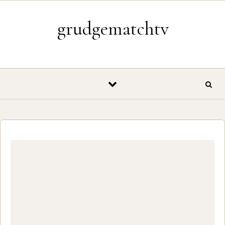
Skip to content
grudgematchtv