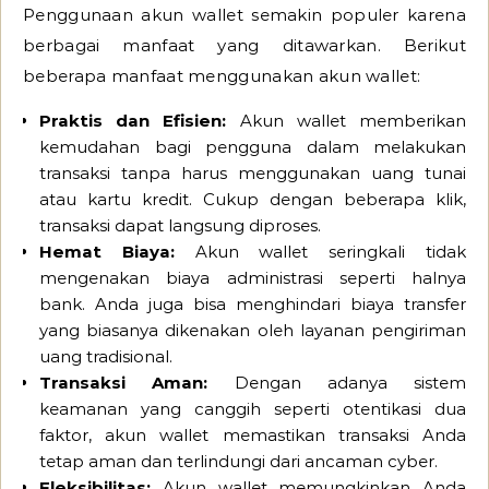
Penggunaan akun wallet semakin populer karena
berbagai manfaat yang ditawarkan. Berikut
beberapa manfaat menggunakan akun wallet:
Praktis dan Efisien:
Akun wallet memberikan
kemudahan bagi pengguna dalam melakukan
transaksi tanpa harus menggunakan uang tunai
atau kartu kredit. Cukup dengan beberapa klik,
transaksi dapat langsung diproses.
Hemat Biaya:
Akun wallet seringkali tidak
mengenakan biaya administrasi seperti halnya
bank. Anda juga bisa menghindari biaya transfer
yang biasanya dikenakan oleh layanan pengiriman
uang tradisional.
Transaksi Aman:
Dengan adanya sistem
keamanan yang canggih seperti otentikasi dua
faktor, akun wallet memastikan transaksi Anda
tetap aman dan terlindungi dari ancaman cyber.
Fleksibilitas:
Akun wallet memungkinkan Anda