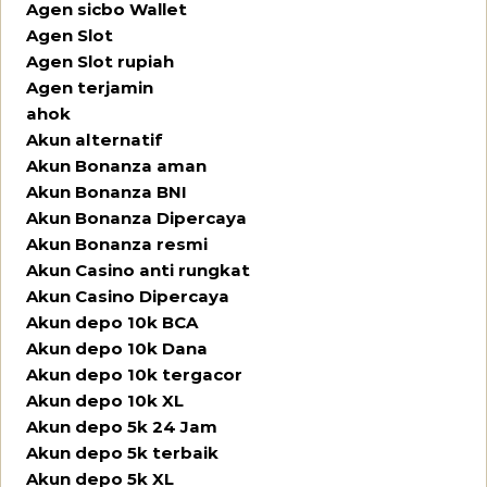
Agen sicbo Wallet
Agen Slot
Agen Slot rupiah
Agen terjamin
ahok
Akun alternatif
Akun Bonanza aman
Akun Bonanza BNI
Akun Bonanza Dipercaya
Akun Bonanza resmi
Akun Casino anti rungkat
Akun Casino Dipercaya
Akun depo 10k BCA
Akun depo 10k Dana
Akun depo 10k tergacor
Akun depo 10k XL
Akun depo 5k 24 Jam
Akun depo 5k terbaik
Akun depo 5k XL