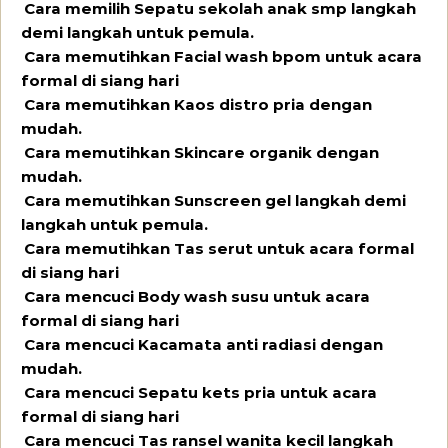
Cara memilih Sepatu sekolah anak smp langkah
demi langkah untuk pemula.
Cara memutihkan Facial wash bpom untuk acara
formal di siang hari
Cara memutihkan Kaos distro pria dengan
mudah.
Cara memutihkan Skincare organik dengan
mudah.
Cara memutihkan Sunscreen gel langkah demi
langkah untuk pemula.
Cara memutihkan Tas serut untuk acara formal
di siang hari
Cara mencuci Body wash susu untuk acara
formal di siang hari
Cara mencuci Kacamata anti radiasi dengan
mudah.
Cara mencuci Sepatu kets pria untuk acara
formal di siang hari
Cara mencuci Tas ransel wanita kecil langkah