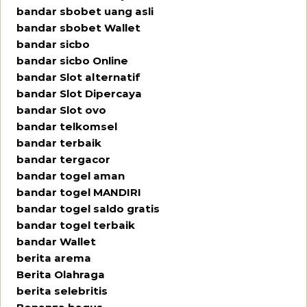
bandar sbobet uang asli
bandar sbobet Wallet
bandar sicbo
bandar sicbo Online
bandar Slot alternatif
bandar Slot Dipercaya
bandar Slot ovo
bandar telkomsel
bandar terbaik
bandar tergacor
bandar togel aman
bandar togel MANDIRI
bandar togel saldo gratis
bandar togel terbaik
bandar Wallet
berita arema
Berita Olahraga
berita selebritis