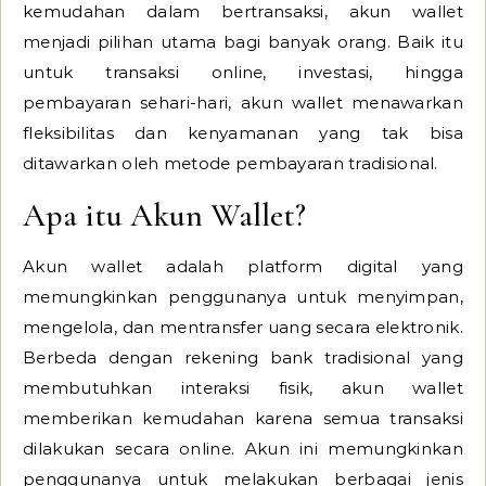
kemudahan dalam bertransaksi, akun wallet
menjadi pilihan utama bagi banyak orang. Baik itu
untuk transaksi online, investasi, hingga
pembayaran sehari-hari, akun wallet menawarkan
fleksibilitas dan kenyamanan yang tak bisa
ditawarkan oleh metode pembayaran tradisional.
Apa itu Akun Wallet?
Akun wallet adalah platform digital yang
memungkinkan penggunanya untuk menyimpan,
mengelola, dan mentransfer uang secara elektronik.
Berbeda dengan rekening bank tradisional yang
membutuhkan interaksi fisik, akun wallet
memberikan kemudahan karena semua transaksi
dilakukan secara online. Akun ini memungkinkan
penggunanya untuk melakukan berbagai jenis