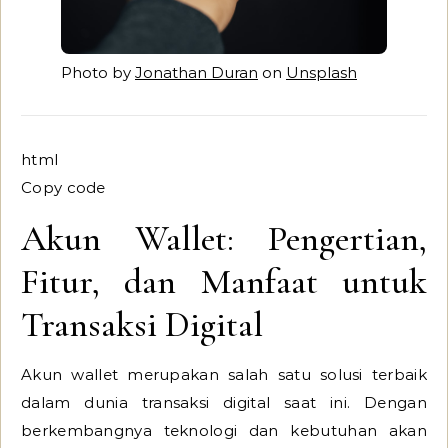
Photo by
Jonathan Duran
on
Unsplash
html
Copy code
Akun Wallet: Pengertian,
Fitur, dan Manfaat untuk
Transaksi Digital
Akun wallet merupakan salah satu solusi terbaik
dalam dunia transaksi digital saat ini. Dengan
berkembangnya teknologi dan kebutuhan akan