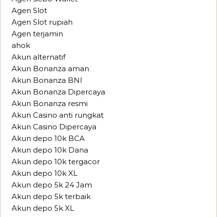
Agen Slot
Agen Slot rupiah
Agen terjamin
ahok
Akun alternatif
Akun Bonanza aman
Akun Bonanza BNI
Akun Bonanza Dipercaya
Akun Bonanza resmi
Akun Casino anti rungkat
Akun Casino Dipercaya
Akun depo 10k BCA
Akun depo 10k Dana
Akun depo 10k tergacor
Akun depo 10k XL
Akun depo 5k 24 Jam
Akun depo 5k terbaik
Akun depo 5k XL