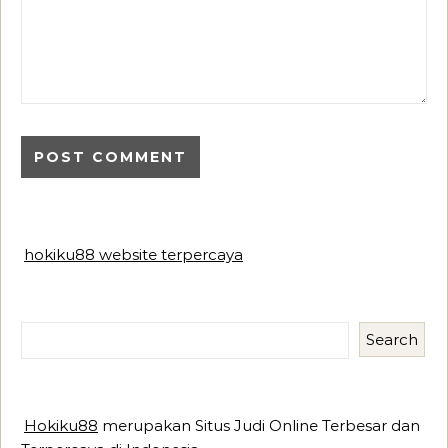
hokiku88 website terpercaya
Search
Hokiku88
merupakan Situs Judi Online Terbesar dan