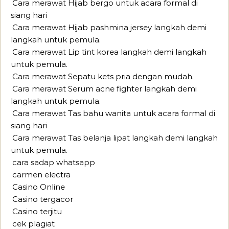
Cara merawat Hijab bergo untuk acara formal di
siang hari
Cara merawat Hijab pashmina jersey langkah demi
langkah untuk pemula.
Cara merawat Lip tint korea langkah demi langkah
untuk pemula.
Cara merawat Sepatu kets pria dengan mudah.
Cara merawat Serum acne fighter langkah demi
langkah untuk pemula.
Cara merawat Tas bahu wanita untuk acara formal di
siang hari
Cara merawat Tas belanja lipat langkah demi langkah
untuk pemula.
cara sadap whatsapp
carmen electra
Casino Online
Casino tergacor
Casino terjitu
cek plagiat