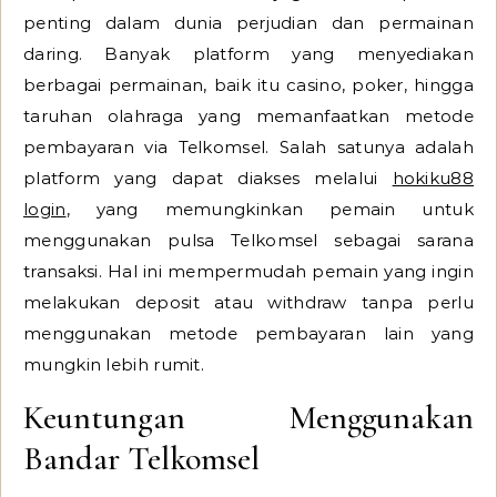
penting dalam dunia perjudian dan permainan
daring. Banyak platform yang menyediakan
berbagai permainan, baik itu casino, poker, hingga
taruhan olahraga yang memanfaatkan metode
pembayaran via Telkomsel. Salah satunya adalah
platform yang dapat diakses melalui
hokiku88
login
, yang memungkinkan pemain untuk
menggunakan pulsa Telkomsel sebagai sarana
transaksi. Hal ini mempermudah pemain yang ingin
melakukan deposit atau withdraw tanpa perlu
menggunakan metode pembayaran lain yang
mungkin lebih rumit.
Keuntungan Menggunakan
Bandar Telkomsel