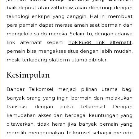
baik deposit atau withdraw, akan dilindungi dengan
teknologi enkripsi yang canggih. Hal ini membuat
para pemain dapat merasa aman saat bermain dan
mengelola saldo mereka. Selain itu, dengan adanya
link alternatif seperti
hokiku88 link alternatif
,
pemain bisa mengakses situs dengan lebih mudah,
meski terkadang platform utama diblokir.
Kesimpulan
Bandar Telkomsel menjadi pilihan utama bagi
banyak orang yang ingin bermain dan melakukan
transaksi dengan pulsa Telkomsel. Dengan
kemudahan akses dan berbagai keuntungan yang
ditawarkan, tidak heran jika banyak pemain yang
memilih menggunakan Telkomsel sebagai metode