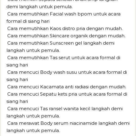
demi langkah untuk pemula.
Cara memutihkan Facial wash bpom untuk acara
formal di siang hari
Cara memutihkan Kaos distro pria dengan mudah.
Cara memutihkan Skincare organik dengan mudah.
Cara memutihkan Sunscreen gel langkah demi
langkah untuk pemula.
Cara memutihkan Tas serut untuk acara formal di
siang hari
Cara mencuci Body wash susu untuk acara formal di
siang hari
Cara mencuci Kacamata anti radiasi dengan mudah.
Cara mencuci Sepatu kets pria untuk acara formal di
siang hari
Cara mencuci Tas ransel wanita kecil langkah demi
langkah untuk pemula.
Cara merawat Body serum niacinamide langkah demi
langkah untuk pemula.