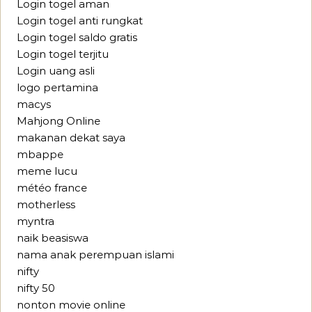
Login togel aman
Login togel anti rungkat
Login togel saldo gratis
Login togel terjitu
Login uang asli
logo pertamina
macys
Mahjong Online
makanan dekat saya
mbappe
meme lucu
météo france
motherless
myntra
naik beasiswa
nama anak perempuan islami
nifty
nifty 50
nonton movie online