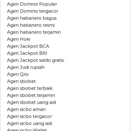
Agen Domino Populer
Agen Domino tergacor
Agen habanero bagus
Agen habanero resmi
Agen habanero terjamin
Agen Hoki
Agen Jackpot BCA
Agen Jackpot BRI
Agen Jackpot saldo gratis
Agen Judi rupiah
Agen Qris
Agen sbobet
Agen sbobet terbaik
Agen sbobet terjamin
Agen sbobet uang asli
Agen sicbo aman
Agen sicbo tergacor
Agen sicbo uang asli
Agen sicbo Wallet