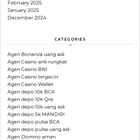
February 2025
January 2025
December 2024
CATEGORIES
Agen Bonanza uang asli
Agen Casino anti rungkat
Agen Casino BNI
Agen Casino tergacor
Agen Casino Wallet
Agen depo 10k BCA
Agen depo 10k Qris
Agen depo 10k uang asli
Agen depo 5k MANDIRI
Agen depo pulsa BCA
Agen depo pulsa uang asli
Agen Domino aman