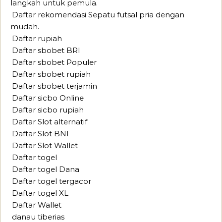
langkah untuk pemula.
Daftar rekomendasi Sepatu futsal pria dengan
mudah.
Daftar rupiah
Daftar sbobet BRI
Daftar sbobet Populer
Daftar sbobet rupiah
Daftar sbobet terjamin
Daftar sicbo Online
Daftar sicbo rupiah
Daftar Slot alternatif
Daftar Slot BNI
Daftar Slot Wallet
Daftar togel
Daftar togel Dana
Daftar togel tergacor
Daftar togel XL
Daftar Wallet
danau tiberias