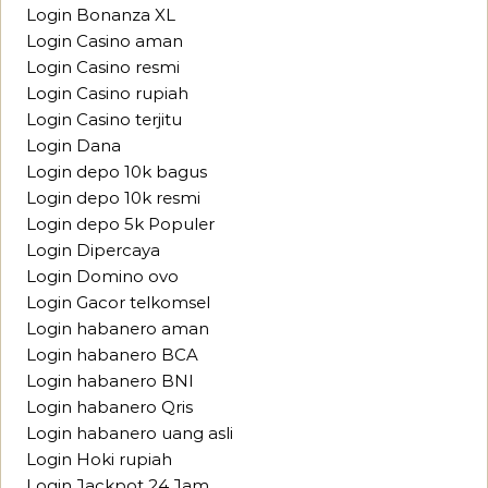
Login Bonanza XL
Login Casino aman
Login Casino resmi
Login Casino rupiah
Login Casino terjitu
Login Dana
Login depo 10k bagus
Login depo 10k resmi
Login depo 5k Populer
Login Dipercaya
Login Domino ovo
Login Gacor telkomsel
Login habanero aman
Login habanero BCA
Login habanero BNI
Login habanero Qris
Login habanero uang asli
Login Hoki rupiah
Login Jackpot 24 Jam