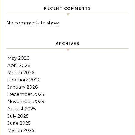
RECENT COMMENTS
No comments to show.
ARCHIVES
May 2026
April 2026
March 2026
February 2026
January 2026
December 2025
November 2025
August 2025
July 2025
June 2025
March 2025