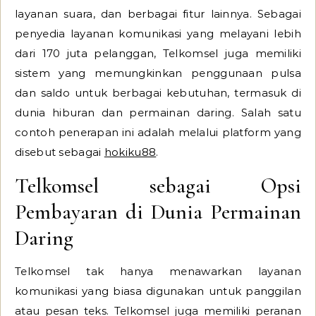
layanan suara, dan berbagai fitur lainnya. Sebagai
penyedia layanan komunikasi yang melayani lebih
dari 170 juta pelanggan, Telkomsel juga memiliki
sistem yang memungkinkan penggunaan pulsa
dan saldo untuk berbagai kebutuhan, termasuk di
dunia hiburan dan permainan daring. Salah satu
contoh penerapan ini adalah melalui platform yang
disebut sebagai
hokiku88
.
Telkomsel sebagai Opsi
Pembayaran di Dunia Permainan
Daring
Telkomsel tak hanya menawarkan layanan
komunikasi yang biasa digunakan untuk panggilan
atau pesan teks. Telkomsel juga memiliki peranan