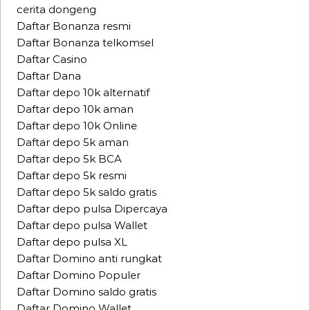
cerita dongeng
Daftar Bonanza resmi
Daftar Bonanza telkomsel
Daftar Casino
Daftar Dana
Daftar depo 10k alternatif
Daftar depo 10k aman
Daftar depo 10k Online
Daftar depo 5k aman
Daftar depo 5k BCA
Daftar depo 5k resmi
Daftar depo 5k saldo gratis
Daftar depo pulsa Dipercaya
Daftar depo pulsa Wallet
Daftar depo pulsa XL
Daftar Domino anti rungkat
Daftar Domino Populer
Daftar Domino saldo gratis
Daftar Domino Wallet