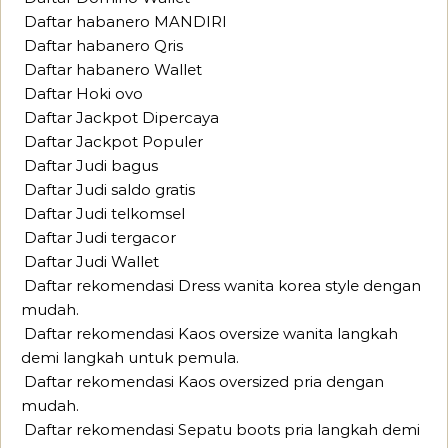
Daftar habanero MANDIRI
Daftar habanero Qris
Daftar habanero Wallet
Daftar Hoki ovo
Daftar Jackpot Dipercaya
Daftar Jackpot Populer
Daftar Judi bagus
Daftar Judi saldo gratis
Daftar Judi telkomsel
Daftar Judi tergacor
Daftar Judi Wallet
Daftar rekomendasi Dress wanita korea style dengan
mudah.
Daftar rekomendasi Kaos oversize wanita langkah
demi langkah untuk pemula.
Daftar rekomendasi Kaos oversized pria dengan
mudah.
Daftar rekomendasi Sepatu boots pria langkah demi