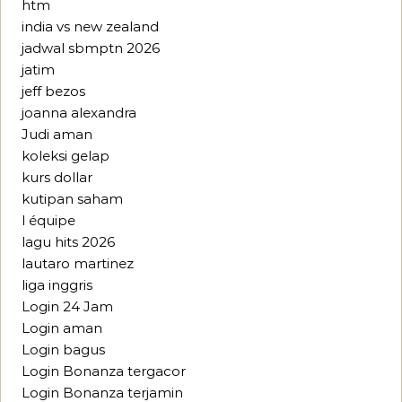
htm
india vs new zealand
jadwal sbmptn 2026
jatim
jeff bezos
joanna alexandra
Judi aman
koleksi gelap
kurs dollar
kutipan saham
l équipe
lagu hits 2026
lautaro martinez
liga inggris
Login 24 Jam
Login aman
Login bagus
Login Bonanza tergacor
Login Bonanza terjamin