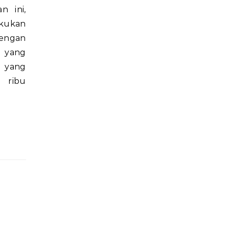
n ini,
akukan
ngan
 yang
t yang
 ribu