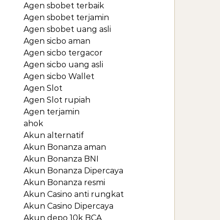
Agen sbobet terbaik
Agen sbobet terjamin
Agen sbobet uang asli
Agen sicbo aman
Agen sicbo tergacor
Agen sicbo uang asli
Agen sicbo Wallet
Agen Slot
Agen Slot rupiah
Agen terjamin
ahok
Akun alternatif
Akun Bonanza aman
Akun Bonanza BNI
Akun Bonanza Dipercaya
Akun Bonanza resmi
Akun Casino anti rungkat
Akun Casino Dipercaya
Akun depo 10k BCA