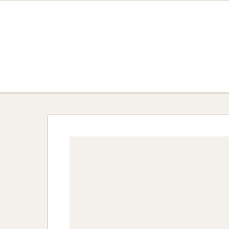
Skip to content