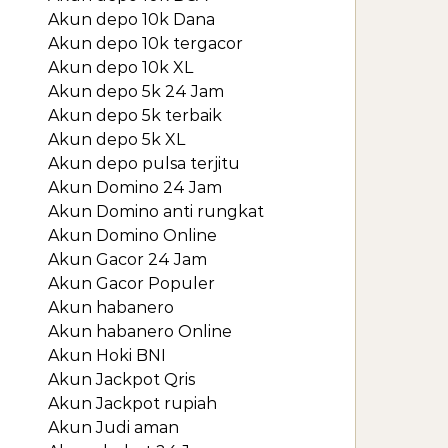
Akun depo 10k Dana
Akun depo 10k tergacor
Akun depo 10k XL
Akun depo 5k 24 Jam
Akun depo 5k terbaik
Akun depo 5k XL
Akun depo pulsa terjitu
Akun Domino 24 Jam
Akun Domino anti rungkat
Akun Domino Online
Akun Gacor 24 Jam
Akun Gacor Populer
Akun habanero
Akun habanero Online
Akun Hoki BNI
Akun Jackpot Qris
Akun Jackpot rupiah
Akun Judi aman