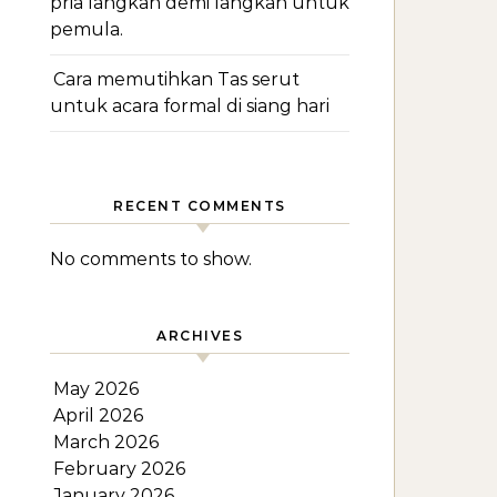
pria langkah demi langkah untuk
pemula.
Cara memutihkan Tas serut
untuk acara formal di siang hari
RECENT COMMENTS
No comments to show.
ARCHIVES
May 2026
April 2026
March 2026
February 2026
January 2026