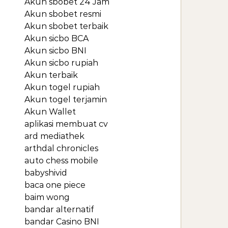
Akun sbobet 24 Jam
Akun sbobet resmi
Akun sbobet terbaik
Akun sicbo BCA
Akun sicbo BNI
Akun sicbo rupiah
Akun terbaik
Akun togel rupiah
Akun togel terjamin
Akun Wallet
aplikasi membuat cv
ard mediathek
arthdal chronicles
auto chess mobile
babyshivid
baca one piece
baim wong
bandar alternatif
bandar Casino BNI