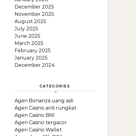
December 2025
November 2025
August 2025
July 2025
June 2025
March 2025
February 2025
January 2025
December 2024
CATEGORIES
Agen Bonanza uang asli
Agen Casino anti rungkat
Agen Casino BNI
Agen Casino tergacor
Agen Casino Wallet