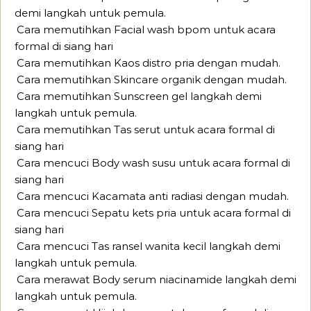
demi langkah untuk pemula.
Cara memutihkan Facial wash bpom untuk acara
formal di siang hari
Cara memutihkan Kaos distro pria dengan mudah.
Cara memutihkan Skincare organik dengan mudah.
Cara memutihkan Sunscreen gel langkah demi
langkah untuk pemula.
Cara memutihkan Tas serut untuk acara formal di
siang hari
Cara mencuci Body wash susu untuk acara formal di
siang hari
Cara mencuci Kacamata anti radiasi dengan mudah.
Cara mencuci Sepatu kets pria untuk acara formal di
siang hari
Cara mencuci Tas ransel wanita kecil langkah demi
langkah untuk pemula.
Cara merawat Body serum niacinamide langkah demi
langkah untuk pemula.