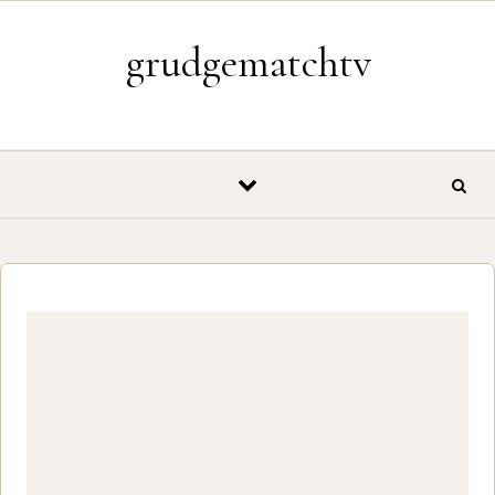
Skip to content
grudgematchtv