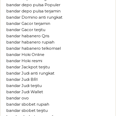
bandar depo pulsa Populer
bandar depo pulsa terjamin
bandar Domino anti rungkat
bandar Gacor terjamin
bandar Gacor terjitu
bandar habanero Qris
bandar habanero rupiah
bandar habanero telkomsel
bandar Hoki Online
bandar Hoki resmi
bandar Jackpot terjitu
bandar Judi anti rungkat
bandar Judi BRI
bandar Judi terjitu
bandar Judi Wallet
bandar ovo
bandar sbobet rupiah
bandar sbobet terjitu