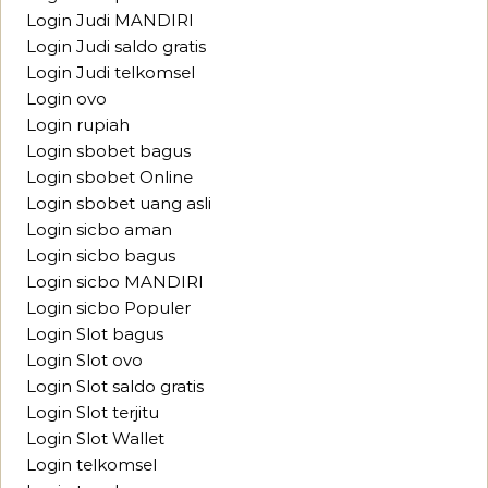
Login Judi MANDIRI
Login Judi saldo gratis
Login Judi telkomsel
Login ovo
Login rupiah
Login sbobet bagus
Login sbobet Online
Login sbobet uang asli
Login sicbo aman
Login sicbo bagus
Login sicbo MANDIRI
Login sicbo Populer
Login Slot bagus
Login Slot ovo
Login Slot saldo gratis
Login Slot terjitu
Login Slot Wallet
Login telkomsel