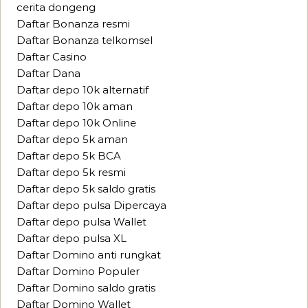
cerita dongeng
Daftar Bonanza resmi
Daftar Bonanza telkomsel
Daftar Casino
Daftar Dana
Daftar depo 10k alternatif
Daftar depo 10k aman
Daftar depo 10k Online
Daftar depo 5k aman
Daftar depo 5k BCA
Daftar depo 5k resmi
Daftar depo 5k saldo gratis
Daftar depo pulsa Dipercaya
Daftar depo pulsa Wallet
Daftar depo pulsa XL
Daftar Domino anti rungkat
Daftar Domino Populer
Daftar Domino saldo gratis
Daftar Domino Wallet