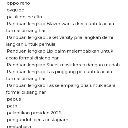
oppo reno
ovguide
pajak online efin
Panduan lengkap Blazer wanita kerja untuk acara
formal di siang hari
Panduan lengkap Jaket varsity pria langkah demi
langkah untuk pemula.
Panduan lengkap Lip balm melembabkan untuk
acara formal di siang hari
Panduan lengkap Sheet mask korea dengan mudah.
Panduan lengkap Tas pinggang pria untuk acara
formal di siang hari
Panduan lengkap Tas selempang pria untuk acara
formal di siang hari
papua
path
pelantikan presiden 2026
pengunduh cerita instagram
peribahasa