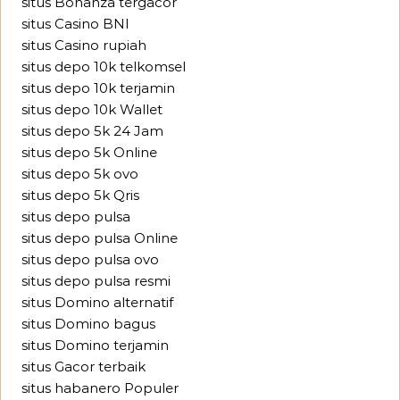
situs Bonanza tergacor
situs Casino BNI
situs Casino rupiah
situs depo 10k telkomsel
situs depo 10k terjamin
situs depo 10k Wallet
situs depo 5k 24 Jam
situs depo 5k Online
situs depo 5k ovo
situs depo 5k Qris
situs depo pulsa
situs depo pulsa Online
situs depo pulsa ovo
situs depo pulsa resmi
situs Domino alternatif
situs Domino bagus
situs Domino terjamin
situs Gacor terbaik
situs habanero Populer