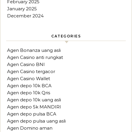
February 2025
January 2025
December 2024
CATEGORIES
Agen Bonanza uang asli
Agen Casino anti rungkat
Agen Casino BNI
Agen Casino tergacor
Agen Casino Wallet
Agen depo 10k BCA
Agen depo 10k Qris
Agen depo 10k uang asli
Agen depo 5k MANDIRI
Agen depo pulsa BCA
Agen depo pulsa uang asli
Agen Domino aman