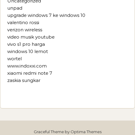
Uncategorized
unpad
upgrade windows 7 ke windows 10
valentino rossi
verizon wireless
video musik youtube
vivo s1 pro harga
windows 10 lemot
wortel
www.indoxxi.com
xiaomi redmi note 7
zaskia sungkar
Graceful Theme by
Optima Themes