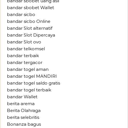
bandar sbobet uang asli
bandar sbobet Wallet
bandar sicbo
bandar sicbo Online
bandar Slot alternatif
bandar Slot Dipercaya
bandar Slot ovo
bandar telkomsel
bandar terbaik
bandar tergacor
bandar togel aman
bandar togel MANDIRI
bandar togel saldo gratis
bandar togel terbaik
bandar Wallet
berita arema
Berita Olahraga
berita selebritis
Bonanza bagus