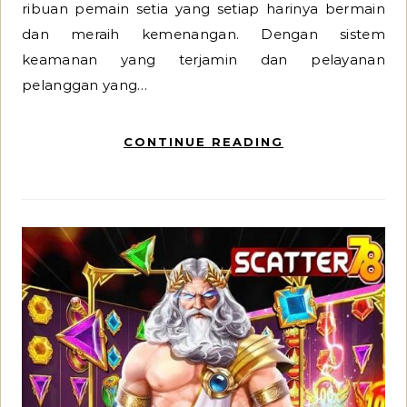
ribuan pemain setia yang setiap harinya bermain
dan meraih kemenangan. Dengan sistem
keamanan yang terjamin dan pelayanan
pelanggan yang…
CONTINUE READING