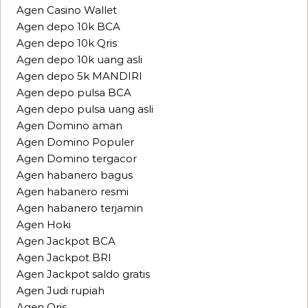
Agen Casino Wallet
Agen depo 10k BCA
Agen depo 10k Qris
Agen depo 10k uang asli
Agen depo 5k MANDIRI
Agen depo pulsa BCA
Agen depo pulsa uang asli
Agen Domino aman
Agen Domino Populer
Agen Domino tergacor
Agen habanero bagus
Agen habanero resmi
Agen habanero terjamin
Agen Hoki
Agen Jackpot BCA
Agen Jackpot BRI
Agen Jackpot saldo gratis
Agen Judi rupiah
Agen Qris