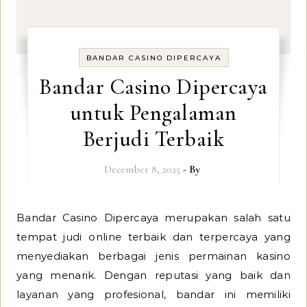
BANDAR CASINO DIPERCAYA
Bandar Casino Dipercaya
untuk Pengalaman
Berjudi Terbaik
December 8, 2025
- By
Bandar Casino Dipercaya merupakan salah satu
tempat judi online terbaik dan terpercaya yang
menyediakan berbagai jenis permainan kasino
yang menarik. Dengan reputasi yang baik dan
layanan yang profesional, bandar ini memiliki