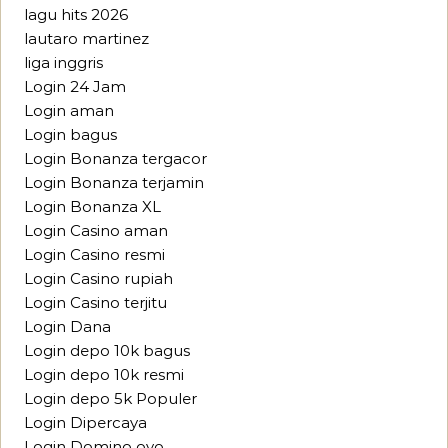
lagu hits 2026
lautaro martinez
liga inggris
Login 24 Jam
Login aman
Login bagus
Login Bonanza tergacor
Login Bonanza terjamin
Login Bonanza XL
Login Casino aman
Login Casino resmi
Login Casino rupiah
Login Casino terjitu
Login Dana
Login depo 10k bagus
Login depo 10k resmi
Login depo 5k Populer
Login Dipercaya
Login Domino ovo