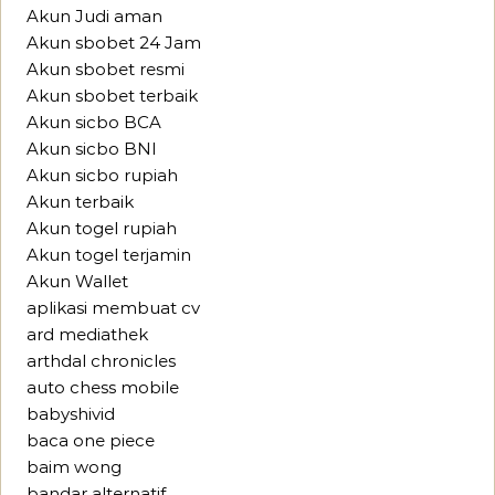
Akun Judi aman
Akun sbobet 24 Jam
Akun sbobet resmi
Akun sbobet terbaik
Akun sicbo BCA
Akun sicbo BNI
Akun sicbo rupiah
Akun terbaik
Akun togel rupiah
Akun togel terjamin
Akun Wallet
aplikasi membuat cv
ard mediathek
arthdal chronicles
auto chess mobile
babyshivid
baca one piece
baim wong
bandar alternatif