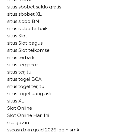
situs sbobet saldo gratis
situs sbobet XL
situs sicbo BNI
situs sicbo terbaik
situs Slot
situs Slot bagus
situs Slot telkomsel
situs terbaik
situs tergacor
situs terjitu
situs togel BCA
situs togel terjitu
situs togel uang asli
situs XL
Slot Online
Slot Online Hari Ini
ssc gov in
sscasn.bkn.go.id 2026 login smk