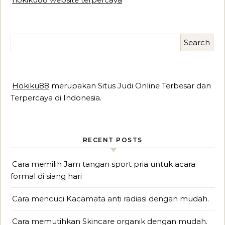
Search
Hokiku88
merupakan Situs Judi Online Terbesar dan
Terpercaya di Indonesia.
RECENT POSTS
Cara memilih Jam tangan sport pria untuk acara
formal di siang hari
Cara mencuci Kacamata anti radiasi dengan mudah.
Cara memutihkan Skincare organik dengan mudah.