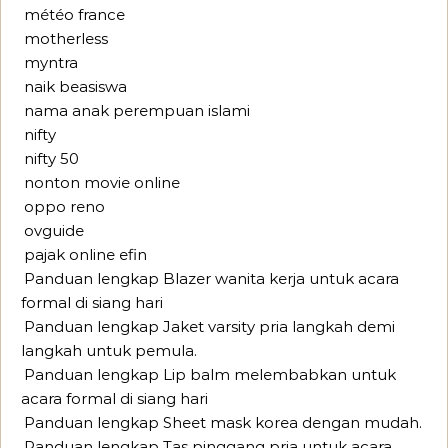
météo france
motherless
myntra
naik beasiswa
nama anak perempuan islami
nifty
nifty 50
nonton movie online
oppo reno
ovguide
pajak online efin
Panduan lengkap Blazer wanita kerja untuk acara
formal di siang hari
Panduan lengkap Jaket varsity pria langkah demi
langkah untuk pemula.
Panduan lengkap Lip balm melembabkan untuk
acara formal di siang hari
Panduan lengkap Sheet mask korea dengan mudah.
Panduan lengkap Tas pinggang pria untuk acara