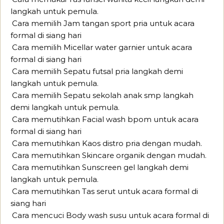
langkah untuk pemula.
Cara memilih Jam tangan sport pria untuk acara
formal di siang hari
Cara memilih Micellar water garnier untuk acara
formal di siang hari
Cara memilih Sepatu futsal pria langkah demi
langkah untuk pemula.
Cara memilih Sepatu sekolah anak smp langkah
demi langkah untuk pemula.
Cara memutihkan Facial wash bpom untuk acara
formal di siang hari
Cara memutihkan Kaos distro pria dengan mudah.
Cara memutihkan Skincare organik dengan mudah.
Cara memutihkan Sunscreen gel langkah demi
langkah untuk pemula.
Cara memutihkan Tas serut untuk acara formal di
siang hari
Cara mencuci Body wash susu untuk acara formal di