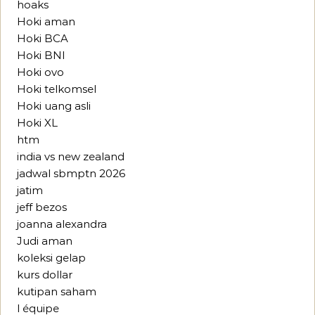
hoaks
Hoki aman
Hoki BCA
Hoki BNI
Hoki ovo
Hoki telkomsel
Hoki uang asli
Hoki XL
htm
india vs new zealand
jadwal sbmptn 2026
jatim
jeff bezos
joanna alexandra
Judi aman
koleksi gelap
kurs dollar
kutipan saham
l équipe