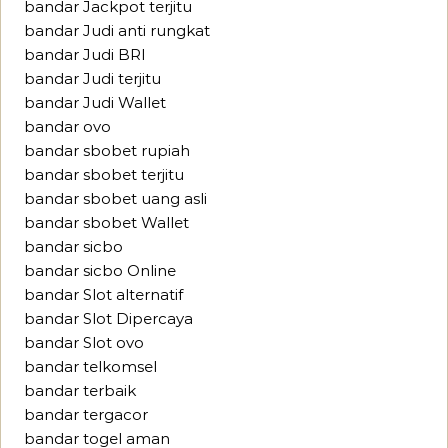
bandar Jackpot terjitu
bandar Judi anti rungkat
bandar Judi BRI
bandar Judi terjitu
bandar Judi Wallet
bandar ovo
bandar sbobet rupiah
bandar sbobet terjitu
bandar sbobet uang asli
bandar sbobet Wallet
bandar sicbo
bandar sicbo Online
bandar Slot alternatif
bandar Slot Dipercaya
bandar Slot ovo
bandar telkomsel
bandar terbaik
bandar tergacor
bandar togel aman