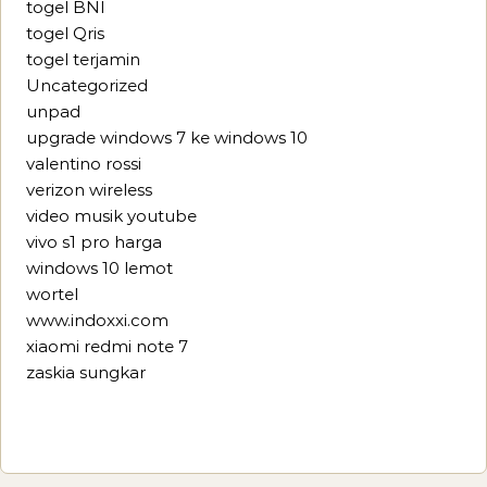
togel BNI
togel Qris
togel terjamin
Uncategorized
unpad
upgrade windows 7 ke windows 10
valentino rossi
verizon wireless
video musik youtube
vivo s1 pro harga
windows 10 lemot
wortel
www.indoxxi.com
xiaomi redmi note 7
zaskia sungkar