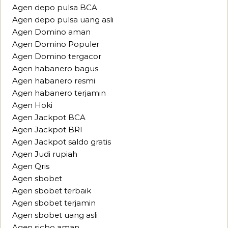
Agen depo pulsa BCA
Agen depo pulsa uang asli
Agen Domino aman
Agen Domino Populer
Agen Domino tergacor
Agen habanero bagus
Agen habanero resmi
Agen habanero terjamin
Agen Hoki
Agen Jackpot BCA
Agen Jackpot BRI
Agen Jackpot saldo gratis
Agen Judi rupiah
Agen Qris
Agen sbobet
Agen sbobet terbaik
Agen sbobet terjamin
Agen sbobet uang asli
Agen sicbo aman