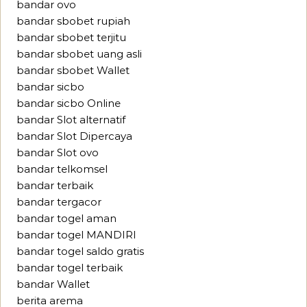
bandar ovo
bandar sbobet rupiah
bandar sbobet terjitu
bandar sbobet uang asli
bandar sbobet Wallet
bandar sicbo
bandar sicbo Online
bandar Slot alternatif
bandar Slot Dipercaya
bandar Slot ovo
bandar telkomsel
bandar terbaik
bandar tergacor
bandar togel aman
bandar togel MANDIRI
bandar togel saldo gratis
bandar togel terbaik
bandar Wallet
berita arema