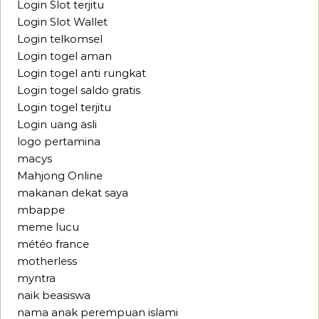
Login Slot terjitu
Login Slot Wallet
Login telkomsel
Login togel aman
Login togel anti rungkat
Login togel saldo gratis
Login togel terjitu
Login uang asli
logo pertamina
macys
Mahjong Online
makanan dekat saya
mbappe
meme lucu
météo france
motherless
myntra
naik beasiswa
nama anak perempuan islami