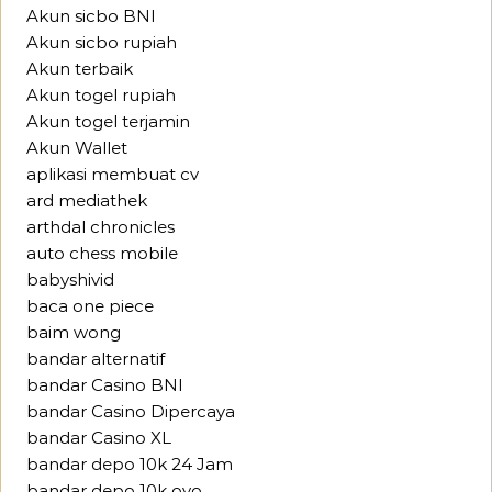
Akun sicbo BNI
Akun sicbo rupiah
Akun terbaik
Akun togel rupiah
Akun togel terjamin
Akun Wallet
aplikasi membuat cv
ard mediathek
arthdal chronicles
auto chess mobile
babyshivid
baca one piece
baim wong
bandar alternatif
bandar Casino BNI
bandar Casino Dipercaya
bandar Casino XL
bandar depo 10k 24 Jam
bandar depo 10k ovo