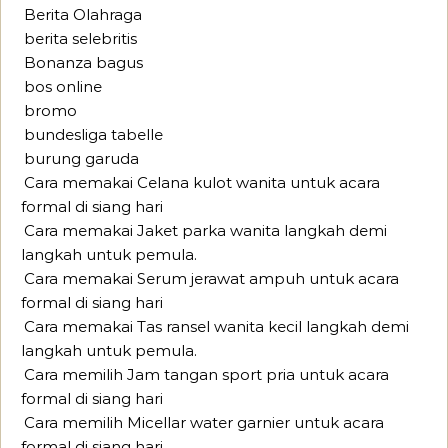
Berita Olahraga
berita selebritis
Bonanza bagus
bos online
bromo
bundesliga tabelle
burung garuda
Cara memakai Celana kulot wanita untuk acara
formal di siang hari
Cara memakai Jaket parka wanita langkah demi
langkah untuk pemula.
Cara memakai Serum jerawat ampuh untuk acara
formal di siang hari
Cara memakai Tas ransel wanita kecil langkah demi
langkah untuk pemula.
Cara memilih Jam tangan sport pria untuk acara
formal di siang hari
Cara memilih Micellar water garnier untuk acara
formal di siang hari