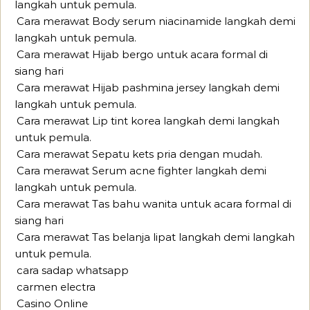
langkah untuk pemula.
Cara merawat Body serum niacinamide langkah demi
langkah untuk pemula.
Cara merawat Hijab bergo untuk acara formal di
siang hari
Cara merawat Hijab pashmina jersey langkah demi
langkah untuk pemula.
Cara merawat Lip tint korea langkah demi langkah
untuk pemula.
Cara merawat Sepatu kets pria dengan mudah.
Cara merawat Serum acne fighter langkah demi
langkah untuk pemula.
Cara merawat Tas bahu wanita untuk acara formal di
siang hari
Cara merawat Tas belanja lipat langkah demi langkah
untuk pemula.
cara sadap whatsapp
carmen electra
Casino Online