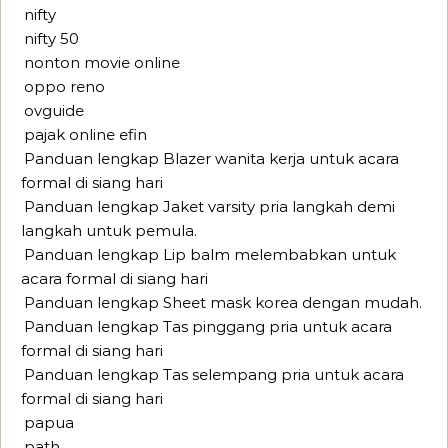
nifty
nifty 50
nonton movie online
oppo reno
ovguide
pajak online efin
Panduan lengkap Blazer wanita kerja untuk acara
formal di siang hari
Panduan lengkap Jaket varsity pria langkah demi
langkah untuk pemula.
Panduan lengkap Lip balm melembabkan untuk
acara formal di siang hari
Panduan lengkap Sheet mask korea dengan mudah.
Panduan lengkap Tas pinggang pria untuk acara
formal di siang hari
Panduan lengkap Tas selempang pria untuk acara
formal di siang hari
papua
path