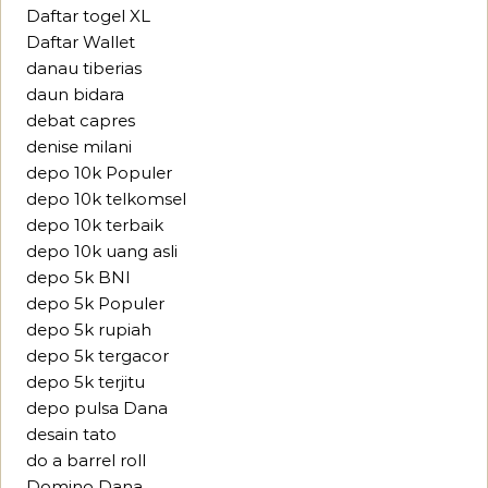
Daftar togel XL
Daftar Wallet
danau tiberias
daun bidara
debat capres
denise milani
depo 10k Populer
depo 10k telkomsel
depo 10k terbaik
depo 10k uang asli
depo 5k BNI
depo 5k Populer
depo 5k rupiah
depo 5k tergacor
depo 5k terjitu
depo pulsa Dana
desain tato
do a barrel roll
Domino Dana