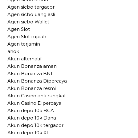
Agen sicbo tergacor
Agen sicbo uang asli
Agen sicbo Wallet
Agen Slot
Agen Slot rupiah
Agen terjamin
ahok
Akun alternatif
Akun Bonanza aman
Akun Bonanza BNI
Akun Bonanza Dipercaya
Akun Bonanza resmi
Akun Casino anti rungkat
Akun Casino Dipercaya
Akun depo 10k BCA
Akun depo 10k Dana
Akun depo 10k tergacor
Akun depo 10k XL