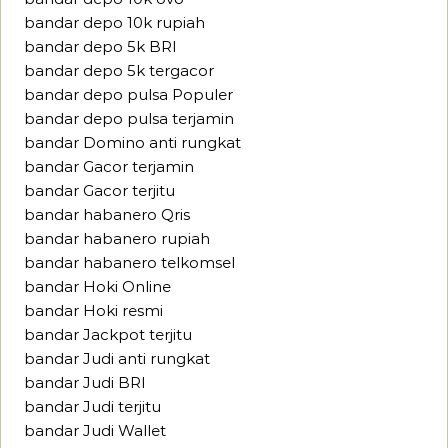
bandar depo 10k rupiah
bandar depo 5k BRI
bandar depo 5k tergacor
bandar depo pulsa Populer
bandar depo pulsa terjamin
bandar Domino anti rungkat
bandar Gacor terjamin
bandar Gacor terjitu
bandar habanero Qris
bandar habanero rupiah
bandar habanero telkomsel
bandar Hoki Online
bandar Hoki resmi
bandar Jackpot terjitu
bandar Judi anti rungkat
bandar Judi BRI
bandar Judi terjitu
bandar Judi Wallet