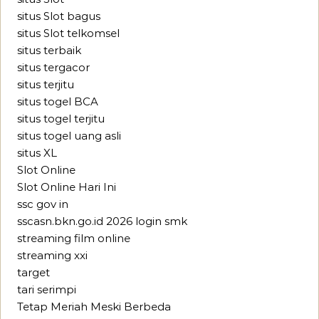
situs Slot bagus
situs Slot telkomsel
situs terbaik
situs tergacor
situs terjitu
situs togel BCA
situs togel terjitu
situs togel uang asli
situs XL
Slot Online
Slot Online Hari Ini
ssc gov in
sscasn.bkn.go.id 2026 login smk
streaming film online
streaming xxi
target
tari serimpi
Tetap Meriah Meski Berbeda