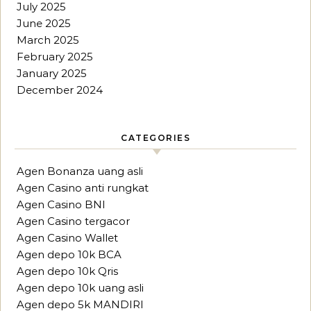
July 2025
June 2025
March 2025
February 2025
January 2025
December 2024
CATEGORIES
Agen Bonanza uang asli
Agen Casino anti rungkat
Agen Casino BNI
Agen Casino tergacor
Agen Casino Wallet
Agen depo 10k BCA
Agen depo 10k Qris
Agen depo 10k uang asli
Agen depo 5k MANDIRI