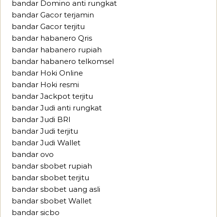
bandar Domino anti rungkat
bandar Gacor terjamin
bandar Gacor terjitu
bandar habanero Qris
bandar habanero rupiah
bandar habanero telkomsel
bandar Hoki Online
bandar Hoki resmi
bandar Jackpot terjitu
bandar Judi anti rungkat
bandar Judi BRI
bandar Judi terjitu
bandar Judi Wallet
bandar ovo
bandar sbobet rupiah
bandar sbobet terjitu
bandar sbobet uang asli
bandar sbobet Wallet
bandar sicbo