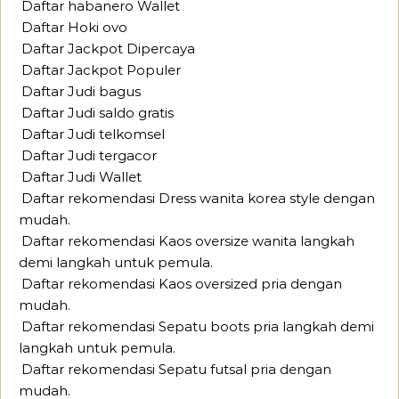
Daftar habanero Wallet
Daftar Hoki ovo
Daftar Jackpot Dipercaya
Daftar Jackpot Populer
Daftar Judi bagus
Daftar Judi saldo gratis
Daftar Judi telkomsel
Daftar Judi tergacor
Daftar Judi Wallet
Daftar rekomendasi Dress wanita korea style dengan
mudah.
Daftar rekomendasi Kaos oversize wanita langkah
demi langkah untuk pemula.
Daftar rekomendasi Kaos oversized pria dengan
mudah.
Daftar rekomendasi Sepatu boots pria langkah demi
langkah untuk pemula.
Daftar rekomendasi Sepatu futsal pria dengan
mudah.