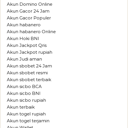
Akun Domino Online
Akun Gacor 24 Jam
Akun Gacor Populer
Akun habanero
Akun habanero Online
Akun Hoki BNI
Akun Jackpot Qris
Akun Jackpot rupiah
Akun Judi aman
Akun sbobet 24 Jam
Akun sbobet resmi
Akun sbobet terbaik
Akun sicbo BCA
Akun sicbo BNI
Akun sicbo rupiah
Akun terbaik
Akun togel rupiah
Akun togel terjamin
Akun Wallet