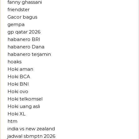
fanny ghassani
friendster
Gacor bagus
gempa
gp qatar 2026
habanero BRI
habanero Dana
habanero terjamin
hoaks
Hoki aman
Hoki BCA
Hoki BNI
Hoki ovo
Hoki telkomsel
Hoki uang asli
Hoki XL
htm
india vs new zealand
jadwal sbmptn 2026