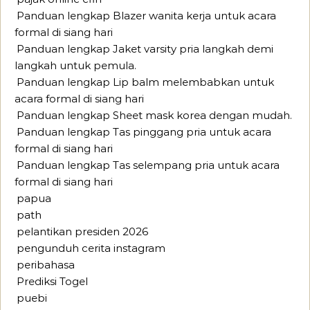
Panduan lengkap Blazer wanita kerja untuk acara
formal di siang hari
Panduan lengkap Jaket varsity pria langkah demi
langkah untuk pemula.
Panduan lengkap Lip balm melembabkan untuk
acara formal di siang hari
Panduan lengkap Sheet mask korea dengan mudah.
Panduan lengkap Tas pinggang pria untuk acara
formal di siang hari
Panduan lengkap Tas selempang pria untuk acara
formal di siang hari
papua
path
pelantikan presiden 2026
pengunduh cerita instagram
peribahasa
Prediksi Togel
puebi