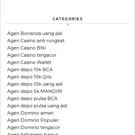
CATEGORIES
Agen Bonanza uang asli
Agen Casino anti rungkat
Agen Casino BNI
Agen Casino tergacor
Agen Casino Wallet
Agen depo 10k BCA
Agen depo 10k Qris
Agen depo 10k uang asli
Agen depo 5k MANDIRI
Agen depo pulsa BCA
Agen depo pulsa uang asli
Agen Domino aman
Agen Domino Populer
Agen Domino tergacor
Agen habanero bagus