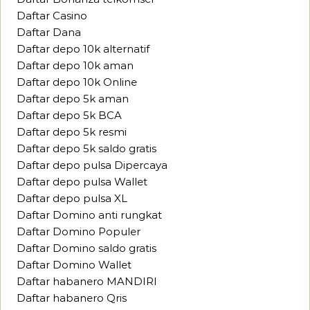
Daftar Casino
Daftar Dana
Daftar depo 10k alternatif
Daftar depo 10k aman
Daftar depo 10k Online
Daftar depo 5k aman
Daftar depo 5k BCA
Daftar depo 5k resmi
Daftar depo 5k saldo gratis
Daftar depo pulsa Dipercaya
Daftar depo pulsa Wallet
Daftar depo pulsa XL
Daftar Domino anti rungkat
Daftar Domino Populer
Daftar Domino saldo gratis
Daftar Domino Wallet
Daftar habanero MANDIRI
Daftar habanero Qris