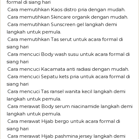
formal di siang hari
Cara memutihkan Kaos distro pria dengan mudah.
Cara memutihkan Skincare organik dengan mudah.
Cara memutihkan Sunscreen gel langkah demi
langkah untuk pemula.
Cara memutihkan Tas serut untuk acara formal di
siang hari
Cara mencuci Body wash susu untuk acara formal di
siang hari
Cara mencuci Kacamata anti radiasi dengan mudah.
Cara mencuci Sepatu kets pria untuk acara formal di
siang hari
Cara mencuci Tas ransel wanita kecil langkah demi
langkah untuk pemula.
Cara merawat Body serum niacinamide langkah demi
langkah untuk pemula.
Cara merawat Hijab bergo untuk acara formal di
siang hari
Cara merawat Hijab pashmina jersey langkah demi