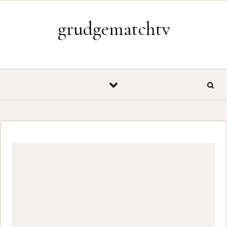
Skip to content
grudgematchtv