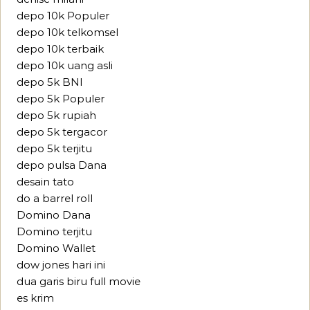
depo 10k Populer
depo 10k telkomsel
depo 10k terbaik
depo 10k uang asli
depo 5k BNI
depo 5k Populer
depo 5k rupiah
depo 5k tergacor
depo 5k terjitu
depo pulsa Dana
desain tato
do a barrel roll
Domino Dana
Domino terjitu
Domino Wallet
dow jones hari ini
dua garis biru full movie
es krim