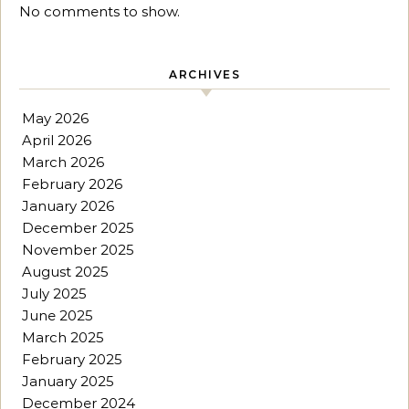
No comments to show.
ARCHIVES
May 2026
April 2026
March 2026
February 2026
January 2026
December 2025
November 2025
August 2025
July 2025
June 2025
March 2025
February 2025
January 2025
December 2024