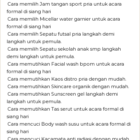
Cara memilih Jam tangan sport pria untuk acara
formal di siang hari
Cara memilih Micellar water garnier untuk acara
formal di siang hari
Cara memilih Sepatu futsal pria langkah demi
langkah untuk pemula.
Cara memilih Sepatu sekolah anak smp langkah
demi langkah untuk pemula.
Cara memutihkan Facial wash bpom untuk acara
formal di siang hari
Cara memutihkan Kaos distro pria dengan mudah.
Cara memutihkan Skincare organik dengan mudah.
Cara memutihkan Sunscreen gel langkah demi
langkah untuk pemula.
Cara memutihkan Tas serut untuk acara formal di
siang hari
Cara mencuci Body wash susu untuk acara formal di
siang hari
Cara mencuci Kacamata anti radiasi dengan mudah.