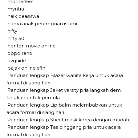
motherless
myntra
naik beasiswa
nama anak perempuan islami
nifty
nifty 50
nonton movie online
oppo reno
ovguide
pajak online efin
Panduan lengkap Blazer wanita kerja untuk acara
formal di siang hari
Panduan lengkap Jaket varsity pria langkah demi
langkah untuk pemula.
Panduan lengkap Lip balm melembabkan untuk
acara formal di siang hari
Panduan lengkap Sheet mask korea dengan mudah.
Panduan lengkap Tas pinggang pria untuk acara
formal di siang hari