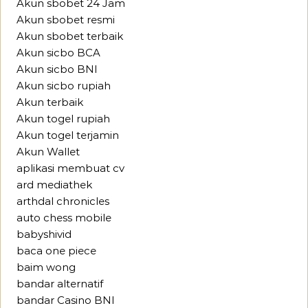
Akun sbobet 24 Jam
Akun sbobet resmi
Akun sbobet terbaik
Akun sicbo BCA
Akun sicbo BNI
Akun sicbo rupiah
Akun terbaik
Akun togel rupiah
Akun togel terjamin
Akun Wallet
aplikasi membuat cv
ard mediathek
arthdal chronicles
auto chess mobile
babyshivid
baca one piece
baim wong
bandar alternatif
bandar Casino BNI