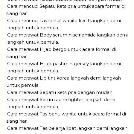
Cara mencuci Sepatu kets pria untuk acara formal di
siang hari
Cara mencuci Tas ransel wanita kecil langkah demi
langkah untuk pemula.
Cara merawat Body serum niacinamide langkah demi
langkah untuk pemula.
Cara merawat Hijab bergo untuk acara formal di
siang hari
Cara merawat Hijab pashmina jersey langkah demi
langkah untuk pemula.
Cara merawat Lip tint korea langkah demi langkah
untuk pemula.
Cara merawat Sepatu kets pria dengan mudah.
Cara merawat Serum acne fighter langkah demi
langkah untuk pemula.
Cara merawat Tas bahu wanita untuk acara formal di
siang hari
Cara merawat Tas belanja lipat langkah demi langkah