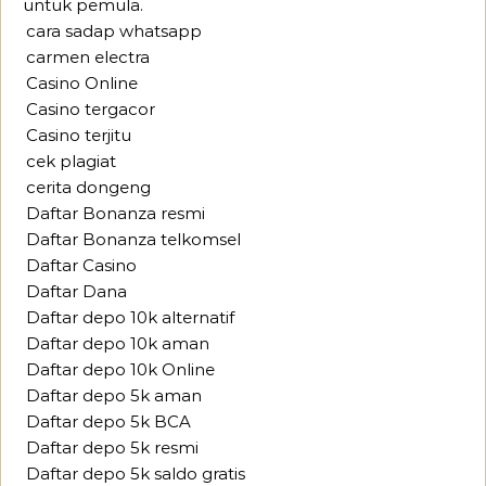
untuk pemula.
cara sadap whatsapp
carmen electra
Casino Online
Casino tergacor
Casino terjitu
cek plagiat
cerita dongeng
Daftar Bonanza resmi
Daftar Bonanza telkomsel
Daftar Casino
Daftar Dana
Daftar depo 10k alternatif
Daftar depo 10k aman
Daftar depo 10k Online
Daftar depo 5k aman
Daftar depo 5k BCA
Daftar depo 5k resmi
Daftar depo 5k saldo gratis