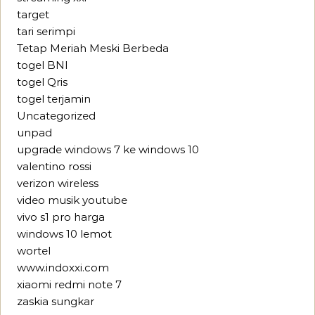
target
tari serimpi
Tetap Meriah Meski Berbeda
togel BNI
togel Qris
togel terjamin
Uncategorized
unpad
upgrade windows 7 ke windows 10
valentino rossi
verizon wireless
video musik youtube
vivo s1 pro harga
windows 10 lemot
wortel
www.indoxxi.com
xiaomi redmi note 7
zaskia sungkar