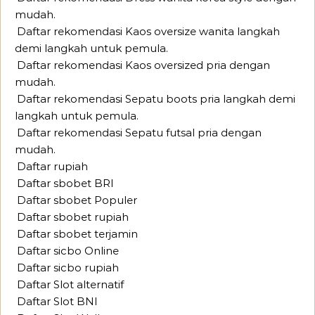
mudah.
Daftar rekomendasi Kaos oversize wanita langkah
demi langkah untuk pemula.
Daftar rekomendasi Kaos oversized pria dengan
mudah.
Daftar rekomendasi Sepatu boots pria langkah demi
langkah untuk pemula.
Daftar rekomendasi Sepatu futsal pria dengan
mudah.
Daftar rupiah
Daftar sbobet BRI
Daftar sbobet Populer
Daftar sbobet rupiah
Daftar sbobet terjamin
Daftar sicbo Online
Daftar sicbo rupiah
Daftar Slot alternatif
Daftar Slot BNI