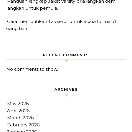
Panduan lengkap Jaket varsity pria langkah demi
langkah untuk pemula.
Cara memutihkan Tas serut untuk acara formal di
siang hari
RECENT COMMENTS
No comments to show.
ARCHIVES
May 2026
April 2026
March 2026
February 2026
January 2026