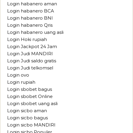
Login habanero aman
Login habanero BCA
Login habanero BNI
Login habanero Qris
Login habanero uang asli
Login Hoki rupiah
Login Jackpot 24 Jam
Login Judi MANDIRI
Login Judi saldo gratis
Login Judi telkomsel
Login ovo
Login rupiah
Login sbobet bagus
Login sbobet Online
Login sbobet uang asli
Login sicbo aman
Login sicbo bagus
Login sicbo MANDIRI
Login sicbo Populer