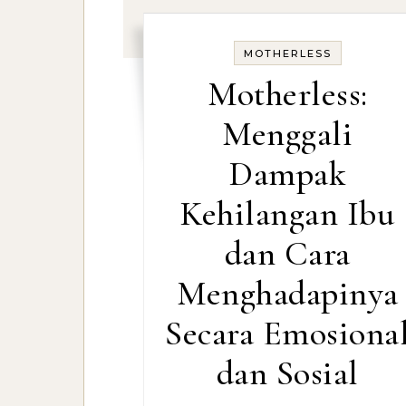
MOTHERLESS
Motherless:
Menggali
Dampak
Kehilangan Ibu
dan Cara
Menghadapinya
Secara Emosiona
dan Sosial