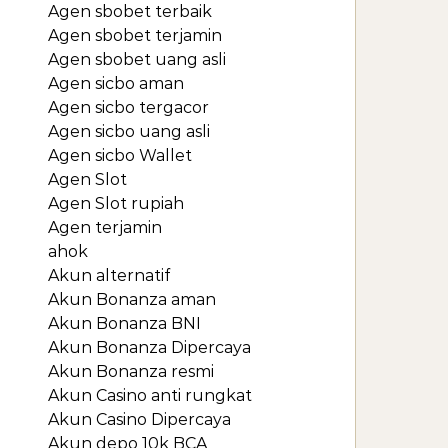
Agen sbobet terbaik
Agen sbobet terjamin
Agen sbobet uang asli
Agen sicbo aman
Agen sicbo tergacor
Agen sicbo uang asli
Agen sicbo Wallet
Agen Slot
Agen Slot rupiah
Agen terjamin
ahok
Akun alternatif
Akun Bonanza aman
Akun Bonanza BNI
Akun Bonanza Dipercaya
Akun Bonanza resmi
Akun Casino anti rungkat
Akun Casino Dipercaya
Akun depo 10k BCA