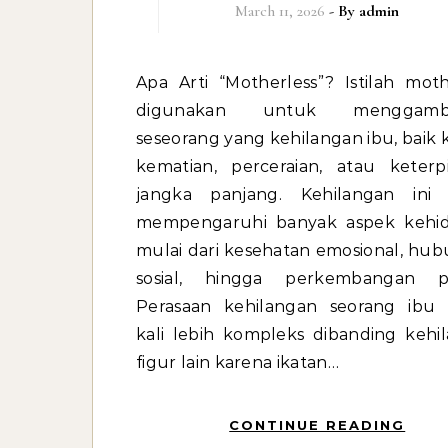
March 11, 2026
- By
admin
Apa Arti “Motherless”? Istilah motherless
digunakan untuk menggamb
seseorang yang kehilangan ibu, baik 
kematian, perceraian, atau keterp
jangka panjang. Kehilangan ini
mempengaruhi banyak aspek kehi
mulai dari kesehatan emosional, hu
sosial, hingga perkembangan pr
Perasaan kehilangan seorang ibu 
kali lebih kompleks dibanding kehi
figur lain karena ikatan…
CONTINUE READING