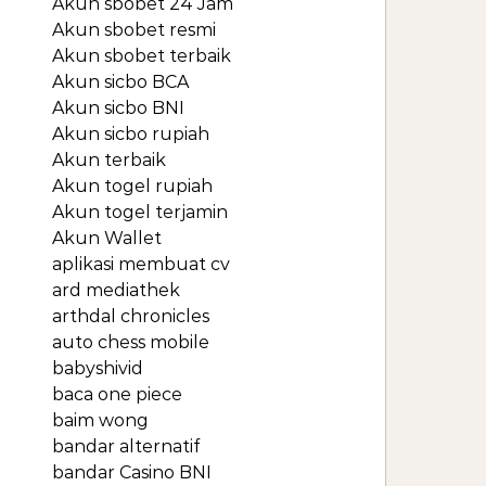
Akun sbobet 24 Jam
Akun sbobet resmi
Akun sbobet terbaik
Akun sicbo BCA
Akun sicbo BNI
Akun sicbo rupiah
Akun terbaik
Akun togel rupiah
Akun togel terjamin
Akun Wallet
aplikasi membuat cv
ard mediathek
arthdal chronicles
auto chess mobile
babyshivid
baca one piece
baim wong
bandar alternatif
bandar Casino BNI