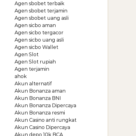
Agen sbobet terbaik
Agen sbobet terjamin
Agen sbobet uang asli
Agen sicbo aman
Agen sicbo tergacor
Agen sicbo uang asli
Agen sicbo Wallet
Agen Slot
Agen Slot rupiah
Agen terjamin
ahok
Akun alternatif
Akun Bonanza aman
Akun Bonanza BNI
Akun Bonanza Dipercaya
Akun Bonanza resmi
Akun Casino anti rungkat
Akun Casino Dipercaya
Akun depo 10k BCA