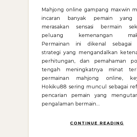
Mahjong online gampang maxwin menjadi
incaran banyak pemain yang 
merasakan sensasi bermain seka
peluang kemenangan maksi
Permainan ini dikenal sebagai
strategi yang mengandalkan keten
perhitungan, dan pemahaman pol
tengah meningkatnya minat ter
permainan mahjong online, ke
Hokiku88 sering muncul sebagai ref
pencarian pemain yang menguta
pengalaman bermain…
CONTINUE READING