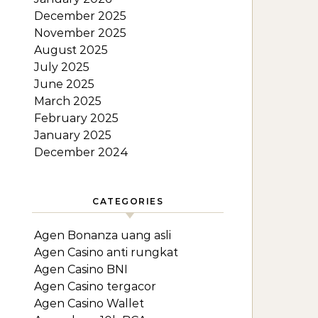
December 2025
November 2025
August 2025
July 2025
June 2025
March 2025
February 2025
January 2025
December 2024
CATEGORIES
Agen Bonanza uang asli
Agen Casino anti rungkat
Agen Casino BNI
Agen Casino tergacor
Agen Casino Wallet