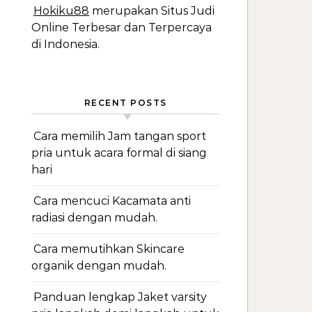
Hokiku88
merupakan Situs Judi
Online Terbesar dan Terpercaya
di Indonesia.
RECENT POSTS
Cara memilih Jam tangan sport
pria untuk acara formal di siang
hari
Cara mencuci Kacamata anti
radiasi dengan mudah.
Cara memutihkan Skincare
organik dengan mudah.
Panduan lengkap Jaket varsity