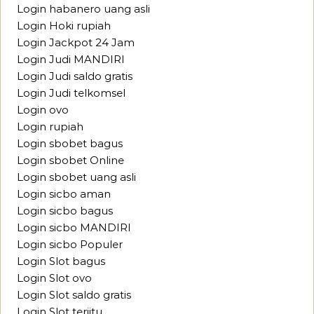
Login habanero uang asli
Login Hoki rupiah
Login Jackpot 24 Jam
Login Judi MANDIRI
Login Judi saldo gratis
Login Judi telkomsel
Login ovo
Login rupiah
Login sbobet bagus
Login sbobet Online
Login sbobet uang asli
Login sicbo aman
Login sicbo bagus
Login sicbo MANDIRI
Login sicbo Populer
Login Slot bagus
Login Slot ovo
Login Slot saldo gratis
Login Slot terjitu