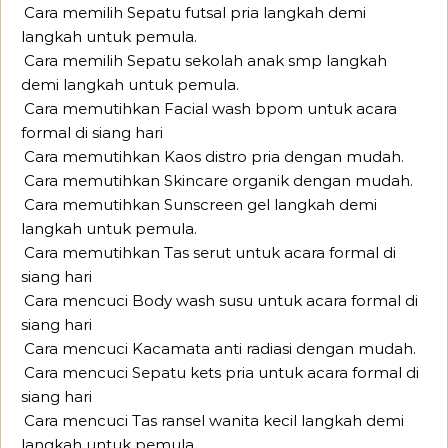
Cara memilih Sepatu futsal pria langkah demi
langkah untuk pemula.
Cara memilih Sepatu sekolah anak smp langkah
demi langkah untuk pemula.
Cara memutihkan Facial wash bpom untuk acara
formal di siang hari
Cara memutihkan Kaos distro pria dengan mudah.
Cara memutihkan Skincare organik dengan mudah.
Cara memutihkan Sunscreen gel langkah demi
langkah untuk pemula.
Cara memutihkan Tas serut untuk acara formal di
siang hari
Cara mencuci Body wash susu untuk acara formal di
siang hari
Cara mencuci Kacamata anti radiasi dengan mudah.
Cara mencuci Sepatu kets pria untuk acara formal di
siang hari
Cara mencuci Tas ransel wanita kecil langkah demi
langkah untuk pemula.