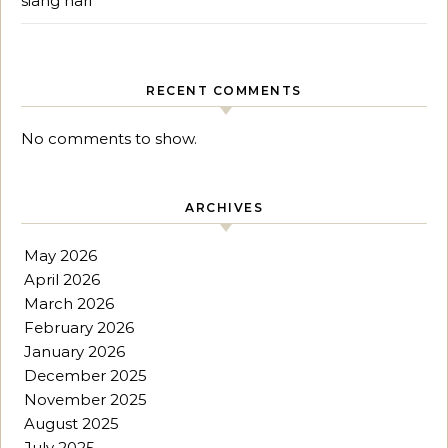
siang hari
RECENT COMMENTS
No comments to show.
ARCHIVES
May 2026
April 2026
March 2026
February 2026
January 2026
December 2025
November 2025
August 2025
July 2025