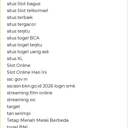
situs Slot bagus
situs Slot telkomsel
situs terbaik
situs tergacor
situs terjitu
situs togel BCA
situs togel terjitu
situs togel uang asli
situs XL
Slot Online
Slot Online Hari Ini
ssc gov in
sscasn.bkn.go.id 2026 login smk
streaming film online
streaming xxi
target
tari serimpi
Tetap Meriah Meski Berbeda
togel BNI