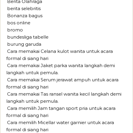
Berita Olahraga
berita selebritis
Bonanza bagus
bos online
bromo
bundesliga tabelle
burung garuda
Cara memakai Celana kulot wanita untuk acara
formal di siang hari
Cara memakai Jaket parka wanita langkah demi
langkah untuk pemula.
Cara memakai Serum jerawat ampuh untuk acara
formal di siang hari
Cara memakai Tas ransel wanita kecil langkah demi
langkah untuk pemula.
Cara memilih Jam tangan sport pria untuk acara
formal di siang hari
Cara memilih Micellar water garnier untuk acara
formal di siang hari