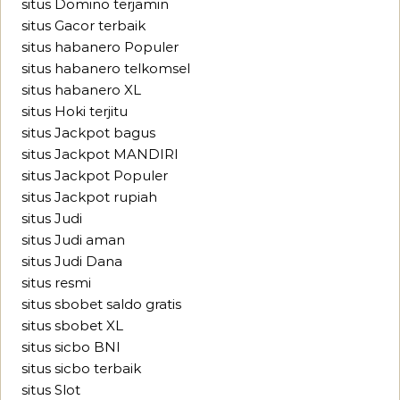
situs Domino terjamin
situs Gacor terbaik
situs habanero Populer
situs habanero telkomsel
situs habanero XL
situs Hoki terjitu
situs Jackpot bagus
situs Jackpot MANDIRI
situs Jackpot Populer
situs Jackpot rupiah
situs Judi
situs Judi aman
situs Judi Dana
situs resmi
situs sbobet saldo gratis
situs sbobet XL
situs sicbo BNI
situs sicbo terbaik
situs Slot