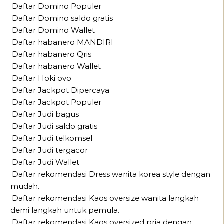
Daftar Domino Populer
Daftar Domino saldo gratis
Daftar Domino Wallet
Daftar habanero MANDIRI
Daftar habanero Qris
Daftar habanero Wallet
Daftar Hoki ovo
Daftar Jackpot Dipercaya
Daftar Jackpot Populer
Daftar Judi bagus
Daftar Judi saldo gratis
Daftar Judi telkomsel
Daftar Judi tergacor
Daftar Judi Wallet
Daftar rekomendasi Dress wanita korea style dengan
mudah.
Daftar rekomendasi Kaos oversize wanita langkah
demi langkah untuk pemula.
Daftar rekomendasi Kaos oversized pria dengan