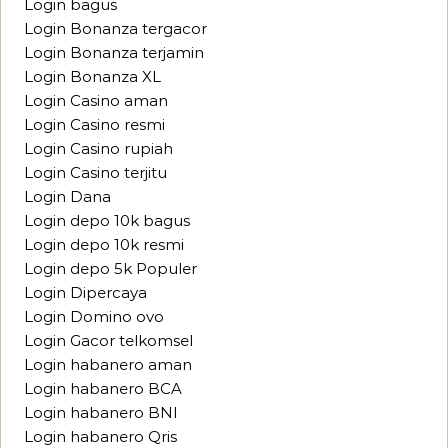
Login bagus
Login Bonanza tergacor
Login Bonanza terjamin
Login Bonanza XL
Login Casino aman
Login Casino resmi
Login Casino rupiah
Login Casino terjitu
Login Dana
Login depo 10k bagus
Login depo 10k resmi
Login depo 5k Populer
Login Dipercaya
Login Domino ovo
Login Gacor telkomsel
Login habanero aman
Login habanero BCA
Login habanero BNI
Login habanero Qris