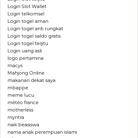
Login Slot Wallet
Login telkomsel
Login togel aman
Login togel anti rungkat
Login togel saldo gratis
Login togel terjitu
Login uang asli
logo pertamina
macys
Mahjong Online
makanan dekat saya
mbappe
meme lucu
météo france
motherless
myntra
naik beasiswa
nama anak perempuan islami