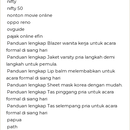
nifty
nifty 50
nonton movie online
oppo reno
ovguide
pajak online efin
Panduan lengkap Blazer wanita kerja untuk acara
formal di siang hari
Panduan lengkap Jaket varsity pria langkah demi
langkah untuk pemula.
Panduan lengkap Lip balm melembabkan untuk
acara formal di siang hari
Panduan lengkap Sheet mask korea dengan mudah.
Panduan lengkap Tas pinggang pria untuk acara
formal di siang hari
Panduan lengkap Tas selempang pria untuk acara
formal di siang hari
papua
path