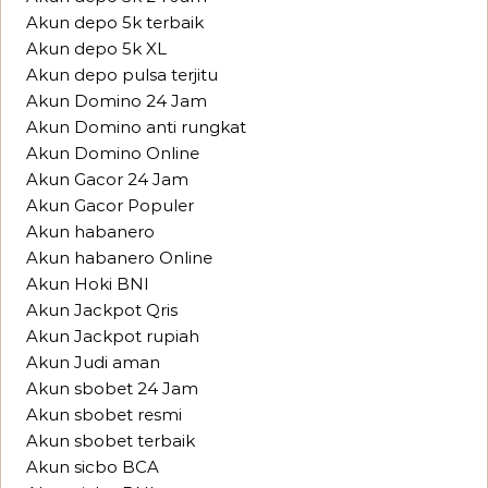
Akun depo 5k terbaik
Akun depo 5k XL
Akun depo pulsa terjitu
Akun Domino 24 Jam
Akun Domino anti rungkat
Akun Domino Online
Akun Gacor 24 Jam
Akun Gacor Populer
Akun habanero
Akun habanero Online
Akun Hoki BNI
Akun Jackpot Qris
Akun Jackpot rupiah
Akun Judi aman
Akun sbobet 24 Jam
Akun sbobet resmi
Akun sbobet terbaik
Akun sicbo BCA