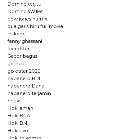
Domino terjitu
Domino Wallet
dow jones hari ini
dua garis biru full movie
es krim
fanny ghassani
friendster
Gacor bagus
gempa
gp qatar 2026
habanero BRI
habanero Dana
habanero terjamin
hoaks
Hoki aman
Hoki BCA
Hoki BNI
Hoki ovo
Hoki telkomsel