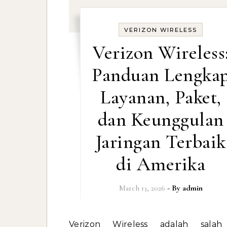
VERIZON WIRELESS
Verizon Wireless
Panduan Lengka
Layanan, Paket,
dan Keunggulan
Jaringan Terbaik
di Amerika
March 13, 2026
- By
admin
Verizon Wireless adalah salah satu