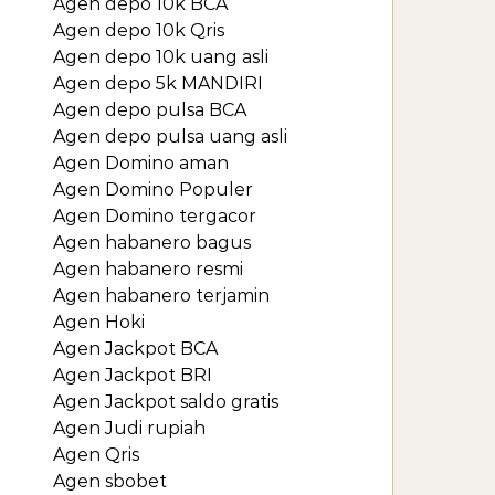
Agen depo 10k BCA
Agen depo 10k Qris
Agen depo 10k uang asli
Agen depo 5k MANDIRI
Agen depo pulsa BCA
Agen depo pulsa uang asli
Agen Domino aman
Agen Domino Populer
Agen Domino tergacor
Agen habanero bagus
Agen habanero resmi
Agen habanero terjamin
Agen Hoki
Agen Jackpot BCA
Agen Jackpot BRI
Agen Jackpot saldo gratis
Agen Judi rupiah
Agen Qris
Agen sbobet