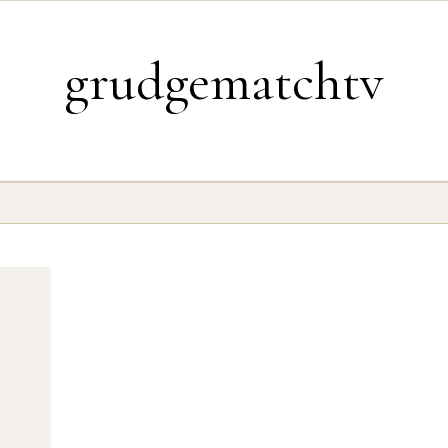
grudgematchtv