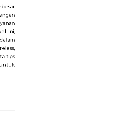
rbesar
dengan
ayanan
l ini,
dalam
eless,
a tips
untuk