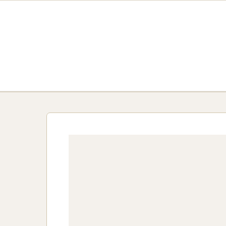
Skip to content