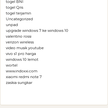
togel BNI
togel Qris
togel terjamin
Uncategorized
unpad
upgrade windows 7 ke windows 10
valentino rossi
verizon wireless
video musik youtube
vivo s1 pro harga
windows 10 lemot
wortel
www.indoxxi.com
xiaomi redmi note 7
zaskia sungkar