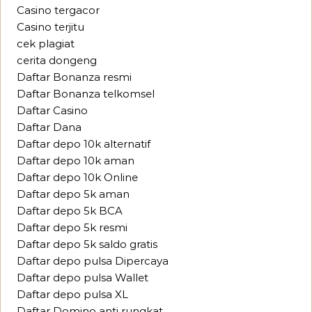
Casino tergacor
Casino terjitu
cek plagiat
cerita dongeng
Daftar Bonanza resmi
Daftar Bonanza telkomsel
Daftar Casino
Daftar Dana
Daftar depo 10k alternatif
Daftar depo 10k aman
Daftar depo 10k Online
Daftar depo 5k aman
Daftar depo 5k BCA
Daftar depo 5k resmi
Daftar depo 5k saldo gratis
Daftar depo pulsa Dipercaya
Daftar depo pulsa Wallet
Daftar depo pulsa XL
Daftar Domino anti rungkat