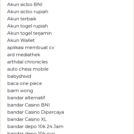
Akun sicbo BNI
Akun sicbo rupiah
Akun terbaik
Akun togel rupiah
Akun togel terjamin
Akun Wallet
aplikasi membuat cv
ard mediathek
arthdal chronicles
auto chess mobile
babyshivid
baca one piece
baim wong
bandar alternatif
bandar Casino BNI
bandar Casino Dipercaya
bandar Casino XL
bandar depo 10k 24 Jam
bandar depo 10k ovo