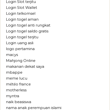
Login Slot terjitu
Login Slot Wallet
Login telkomsel
Login togel aman
Login togel anti rungkat
Login togel saldo gratis
Login togel terjitu
Login uang asli
logo pertamina
macys
Mahjong Online
makanan dekat saya
mbappe
meme lucu
météo france
motherless
myntra
naik beasiswa
nama anak perempuan islami