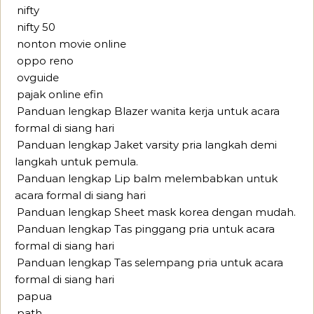
nifty
nifty 50
nonton movie online
oppo reno
ovguide
pajak online efin
Panduan lengkap Blazer wanita kerja untuk acara
formal di siang hari
Panduan lengkap Jaket varsity pria langkah demi
langkah untuk pemula.
Panduan lengkap Lip balm melembabkan untuk
acara formal di siang hari
Panduan lengkap Sheet mask korea dengan mudah.
Panduan lengkap Tas pinggang pria untuk acara
formal di siang hari
Panduan lengkap Tas selempang pria untuk acara
formal di siang hari
papua
path