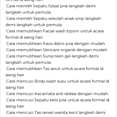
Cara memilih Sepatu futsal pria langkah demi
langkah untuk pemula.
Cara memilih Sepatu sekolah anak smp langkah
demi langkah untuk pemula.
Cara memutihkan Facial wash bpom untuk acara
formal di siang hari
Cara memutihkan Kaos distro pria dengan mudah.
Cara memutihkan Skincare organik dengan mudah.
Cara memutihkan Sunscreen gel langkah demi
langkah untuk pemula.
Cara memutihkan Tas serut untuk acara formal di
siang hari
Cara mencuci Body wash susu untuk acara formal di
siang hari
Cara mencuci Kacamata anti radiasi dengan mudah.
Cara mencuci Sepatu kets pria untuk acara formal di
siang hari
Cara mencuci Tas ransel wanita kecil langkah demi