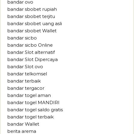
bandar ovo
bandar sbobet rupiah
bandar sbobet terjitu
bandar sbobet uang asli
bandar sbobet Wallet
bandar sicbo
bandar sicbo Online
bandar Slot alternatif
bandar Slot Dipercaya
bandar Slot ovo
bandar telkomsel
bandar terbaik
bandar tergacor
bandar togel aman
bandar togel MANDIRI
bandar togel saldo gratis
bandar togel terbaik
bandar Wallet
berita arema