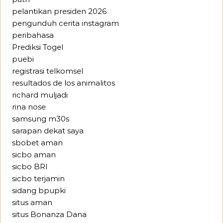
pelantikan presiden 2026
pengunduh cerita instagram
peribahasa
Prediksi Togel
puebi
registrasi telkomsel
resultados de los animalitos
richard muljadi
rina nose
samsung m30s
sarapan dekat saya
sbobet aman
sicbo aman
sicbo BRI
sicbo terjamin
sidang bpupki
situs aman
situs Bonanza Dana