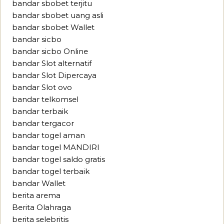
bandar sbobet terjitu
bandar sbobet uang asli
bandar sbobet Wallet
bandar sicbo
bandar sicbo Online
bandar Slot alternatif
bandar Slot Dipercaya
bandar Slot ovo
bandar telkomsel
bandar terbaik
bandar tergacor
bandar togel aman
bandar togel MANDIRI
bandar togel saldo gratis
bandar togel terbaik
bandar Wallet
berita arema
Berita Olahraga
berita selebritis