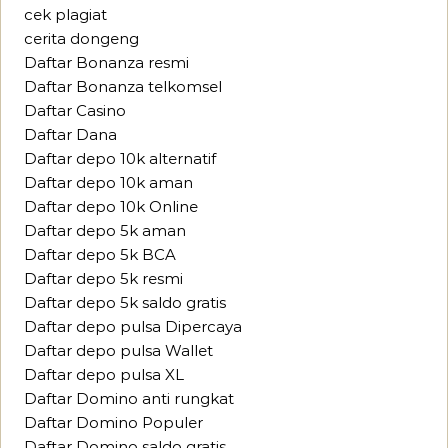
cek plagiat
cerita dongeng
Daftar Bonanza resmi
Daftar Bonanza telkomsel
Daftar Casino
Daftar Dana
Daftar depo 10k alternatif
Daftar depo 10k aman
Daftar depo 10k Online
Daftar depo 5k aman
Daftar depo 5k BCA
Daftar depo 5k resmi
Daftar depo 5k saldo gratis
Daftar depo pulsa Dipercaya
Daftar depo pulsa Wallet
Daftar depo pulsa XL
Daftar Domino anti rungkat
Daftar Domino Populer
Daftar Domino saldo gratis