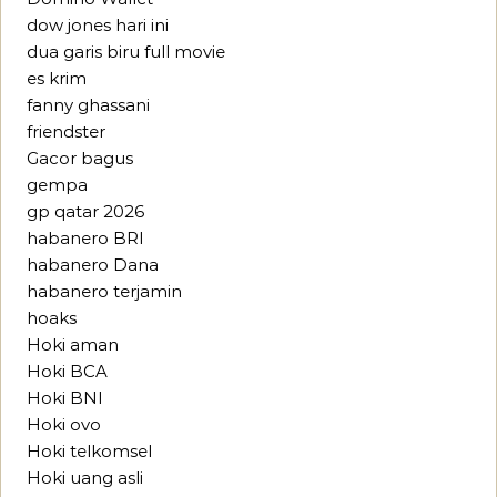
dow jones hari ini
dua garis biru full movie
es krim
fanny ghassani
friendster
Gacor bagus
gempa
gp qatar 2026
habanero BRI
habanero Dana
habanero terjamin
hoaks
Hoki aman
Hoki BCA
Hoki BNI
Hoki ovo
Hoki telkomsel
Hoki uang asli