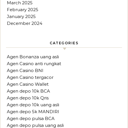
March 2025
February 2025
January 2025
December 2024
CATEGORIES
Agen Bonanza uang asli
Agen Casino anti rungkat
Agen Casino BNI
Agen Casino tergacor
Agen Casino Wallet
Agen depo 10k BCA
Agen depo 10k Qris
Agen depo 10k uang asli
Agen depo 5k MANDIRI
Agen depo pulsa BCA
Agen depo pulsa uang asli