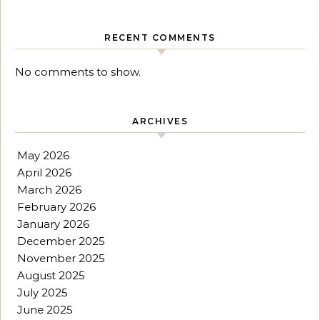
RECENT COMMENTS
No comments to show.
ARCHIVES
May 2026
April 2026
March 2026
February 2026
January 2026
December 2025
November 2025
August 2025
July 2025
June 2025