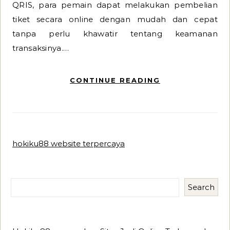
QRIS, para pemain dapat melakukan pembelian
tiket secara online dengan mudah dan cepat
tanpa perlu khawatir tentang keamanan
transaksinya.…
CONTINUE READING
hokiku88 website terpercaya
Search