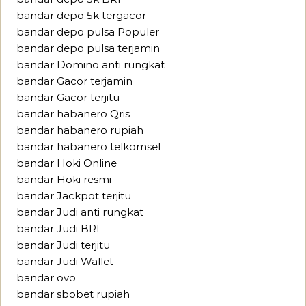
bandar depo 5k tergacor
bandar depo pulsa Populer
bandar depo pulsa terjamin
bandar Domino anti rungkat
bandar Gacor terjamin
bandar Gacor terjitu
bandar habanero Qris
bandar habanero rupiah
bandar habanero telkomsel
bandar Hoki Online
bandar Hoki resmi
bandar Jackpot terjitu
bandar Judi anti rungkat
bandar Judi BRI
bandar Judi terjitu
bandar Judi Wallet
bandar ovo
bandar sbobet rupiah