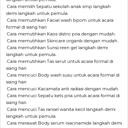
Cara memilih Sepatu sekolah anak smp langkah
demi langkah untuk pemula.
Cara memutihkan Facial wash bpom untuk acara
formal di siang hari
Cara memutihkan Kaos distro pria dengan mudah.
Cara memutihkan Skincare organik dengan mudah.
Cara memutihkan Sunscreen gel langkah demi
langkah untuk pemula.
Cara memutihkan Tas serut untuk acara formal di
siang hari
Cara mencuci Body wash susu untuk acara formal di
siang hari
Cara mencuci Kacamata anti radiasi dengan mudah.
Cara mencuci Sepatu kets pria untuk acara formal di
siang hari
Cara mencuci Tas ransel wanita kecil langkah demi
langkah untuk pemula.
Cara merawat Body serum niacinamide langkah demi