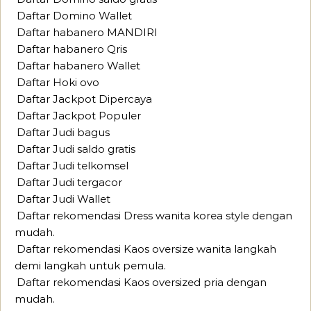
Daftar Domino Wallet
Daftar habanero MANDIRI
Daftar habanero Qris
Daftar habanero Wallet
Daftar Hoki ovo
Daftar Jackpot Dipercaya
Daftar Jackpot Populer
Daftar Judi bagus
Daftar Judi saldo gratis
Daftar Judi telkomsel
Daftar Judi tergacor
Daftar Judi Wallet
Daftar rekomendasi Dress wanita korea style dengan
mudah.
Daftar rekomendasi Kaos oversize wanita langkah
demi langkah untuk pemula.
Daftar rekomendasi Kaos oversized pria dengan
mudah.