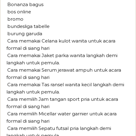
Bonanza bagus
bos online
bromo
bundesliga tabelle
burung garuda
Cara memakai Celana kulot wanita untuk acara
formal di siang hari
Cara memakai Jaket parka wanita langkah demi
langkah untuk pemula.
Cara memakai Serum jerawat ampuh untuk acara
formal di siang hari
Cara memakai Tas ransel wanita kecil langkah demi
langkah untuk pemula.
Cara memilih Jam tangan sport pria untuk acara
formal di siang hari
Cara memilih Micellar water garnier untuk acara
formal di siang hari
Cara memilih Sepatu futsal pria langkah demi
langkah untuk pemula.