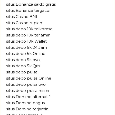
situs Bonanza saldo gratis
situs Bonanza tergacor
situs Casino BNI
situs Casino rupiah
situs depo 10k telkomsel
situs depo 10k terjamin
situs depo 10k Wallet
situs depo 5k 24 Jam
situs depo 5k Online
situs depo 5k ovo
situs depo 5k Qris
situs depo pulsa
situs depo pulsa Online
situs depo pulsa ovo
situs depo pulsa resmi
situs Domino alternatif
situs Domino bagus
situs Domino terjamin