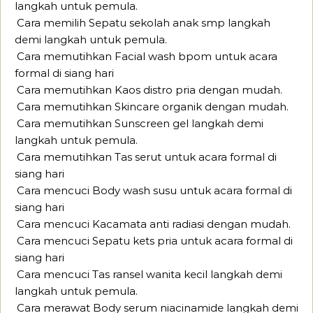
langkah untuk pemula.
Cara memilih Sepatu sekolah anak smp langkah
demi langkah untuk pemula.
Cara memutihkan Facial wash bpom untuk acara
formal di siang hari
Cara memutihkan Kaos distro pria dengan mudah.
Cara memutihkan Skincare organik dengan mudah.
Cara memutihkan Sunscreen gel langkah demi
langkah untuk pemula.
Cara memutihkan Tas serut untuk acara formal di
siang hari
Cara mencuci Body wash susu untuk acara formal di
siang hari
Cara mencuci Kacamata anti radiasi dengan mudah.
Cara mencuci Sepatu kets pria untuk acara formal di
siang hari
Cara mencuci Tas ransel wanita kecil langkah demi
langkah untuk pemula.
Cara merawat Body serum niacinamide langkah demi