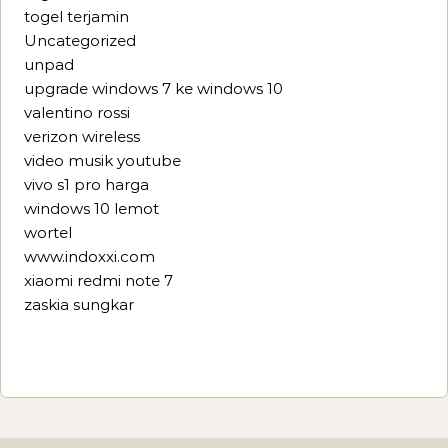
togel terjamin
Uncategorized
unpad
upgrade windows 7 ke windows 10
valentino rossi
verizon wireless
video musik youtube
vivo s1 pro harga
windows 10 lemot
wortel
www.indoxxi.com
xiaomi redmi note 7
zaskia sungkar