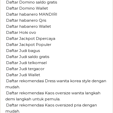
Daftar Domino saldo gratis
Daftar Domino Wallet
Daftar habanero MANDIRI
Daftar habanero Qris
Daftar habanero Wallet
Daftar Hoki ovo
Daftar Jackpot Dipercaya
Daftar Jackpot Populer
Daftar Judi bagus
Daftar Judi saldo gratis
Daftar Judi telkomsel
Daftar Judi tergacor
Daftar Judi Wallet
Daftar rekomendasi Dress wanita korea style dengan
mudah.
Daftar rekomendasi Kaos oversize wanita langkah
demi langkah untuk pemula.
Daftar rekomendasi Kaos oversized pria dengan
mudah.