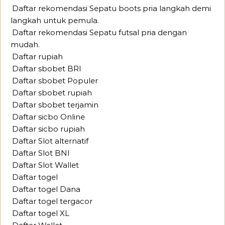
Daftar rekomendasi Sepatu boots pria langkah demi
langkah untuk pemula.
Daftar rekomendasi Sepatu futsal pria dengan
mudah.
Daftar rupiah
Daftar sbobet BRI
Daftar sbobet Populer
Daftar sbobet rupiah
Daftar sbobet terjamin
Daftar sicbo Online
Daftar sicbo rupiah
Daftar Slot alternatif
Daftar Slot BNI
Daftar Slot Wallet
Daftar togel
Daftar togel Dana
Daftar togel tergacor
Daftar togel XL