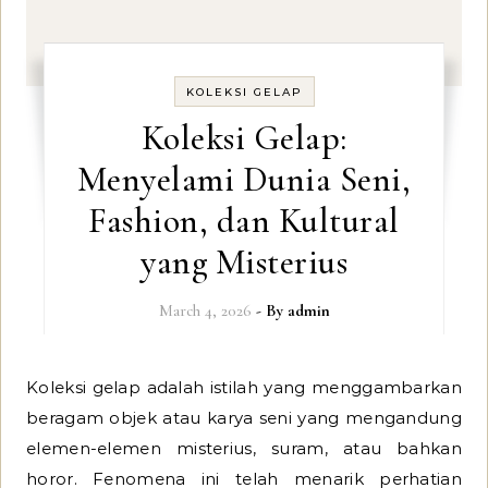
KOLEKSI GELAP
Koleksi Gelap:
Menyelami Dunia Seni,
Fashion, dan Kultural
yang Misterius
March 4, 2026
- By
admin
Koleksi gelap adalah istilah yang menggambarkan
beragam objek atau karya seni yang mengandung
elemen-elemen misterius, suram, atau bahkan
horor. Fenomena ini telah menarik perhatian