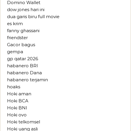
Domino Wallet
dow jones hari ini
dua garis biru full movie
es krim
fanny ghassani
friendster
Gacor bagus
gempa
gp qatar 2026
habanero BRI
habanero Dana
habanero terjamin
hoaks
Hoki aman
Hoki BCA
Hoki BNI
Hoki ovo
Hoki telkomsel
Hoki uang asli