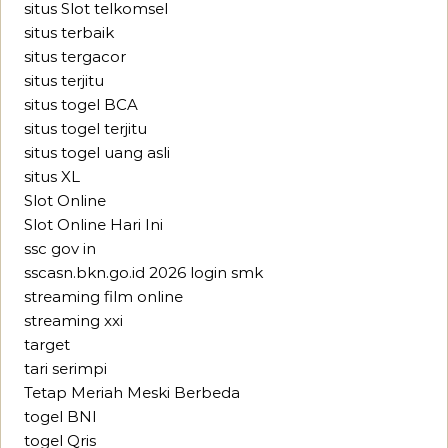
situs Slot telkomsel
situs terbaik
situs tergacor
situs terjitu
situs togel BCA
situs togel terjitu
situs togel uang asli
situs XL
Slot Online
Slot Online Hari Ini
ssc gov in
sscasn.bkn.go.id 2026 login smk
streaming film online
streaming xxi
target
tari serimpi
Tetap Meriah Meski Berbeda
togel BNI
togel Qris