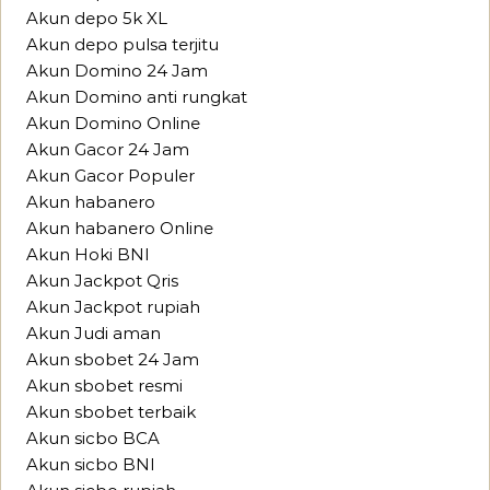
Akun depo 5k XL
Akun depo pulsa terjitu
Akun Domino 24 Jam
Akun Domino anti rungkat
Akun Domino Online
Akun Gacor 24 Jam
Akun Gacor Populer
Akun habanero
Akun habanero Online
Akun Hoki BNI
Akun Jackpot Qris
Akun Jackpot rupiah
Akun Judi aman
Akun sbobet 24 Jam
Akun sbobet resmi
Akun sbobet terbaik
Akun sicbo BCA
Akun sicbo BNI