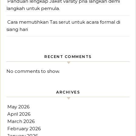
Panduan lengkap Jaket varsity pria langkah demi
langkah untuk pemula.
Cara memutihkan Tas serut untuk acara formal di
siang hari
RECENT COMMENTS
No comments to show.
ARCHIVES
May 2026
April 2026
March 2026
February 2026
January 2026