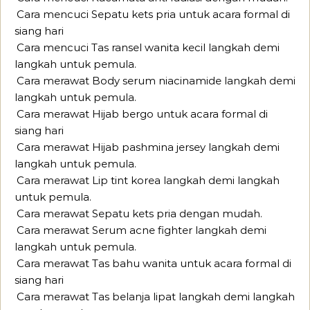
Cara mencuci Sepatu kets pria untuk acara formal di
siang hari
Cara mencuci Tas ransel wanita kecil langkah demi
langkah untuk pemula.
Cara merawat Body serum niacinamide langkah demi
langkah untuk pemula.
Cara merawat Hijab bergo untuk acara formal di
siang hari
Cara merawat Hijab pashmina jersey langkah demi
langkah untuk pemula.
Cara merawat Lip tint korea langkah demi langkah
untuk pemula.
Cara merawat Sepatu kets pria dengan mudah.
Cara merawat Serum acne fighter langkah demi
langkah untuk pemula.
Cara merawat Tas bahu wanita untuk acara formal di
siang hari
Cara merawat Tas belanja lipat langkah demi langkah