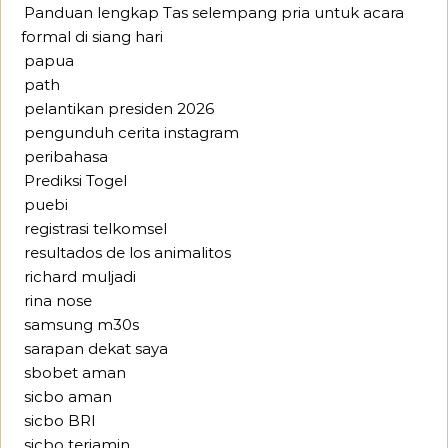
Panduan lengkap Tas selempang pria untuk acara
formal di siang hari
papua
path
pelantikan presiden 2026
pengunduh cerita instagram
peribahasa
Prediksi Togel
puebi
registrasi telkomsel
resultados de los animalitos
richard muljadi
rina nose
samsung m30s
sarapan dekat saya
sbobet aman
sicbo aman
sicbo BRI
sicbo terjamin