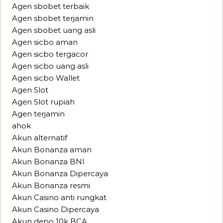
Agen sbobet terbaik
Agen sbobet terjamin
Agen sbobet uang asli
Agen sicbo aman
Agen sicbo tergacor
Agen sicbo uang asli
Agen sicbo Wallet
Agen Slot
Agen Slot rupiah
Agen terjamin
ahok
Akun alternatif
Akun Bonanza aman
Akun Bonanza BNI
Akun Bonanza Dipercaya
Akun Bonanza resmi
Akun Casino anti rungkat
Akun Casino Dipercaya
Akun depo 10k BCA