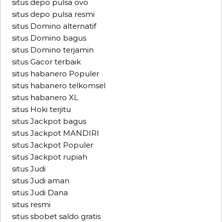
situs depo pulsa ovo
situs depo pulsa resmi
situs Domino alternatif
situs Domino bagus
situs Domino terjamin
situs Gacor terbaik
situs habanero Populer
situs habanero telkomsel
situs habanero XL
situs Hoki terjitu
situs Jackpot bagus
situs Jackpot MANDIRI
situs Jackpot Populer
situs Jackpot rupiah
situs Judi
situs Judi aman
situs Judi Dana
situs resmi
situs sbobet saldo gratis