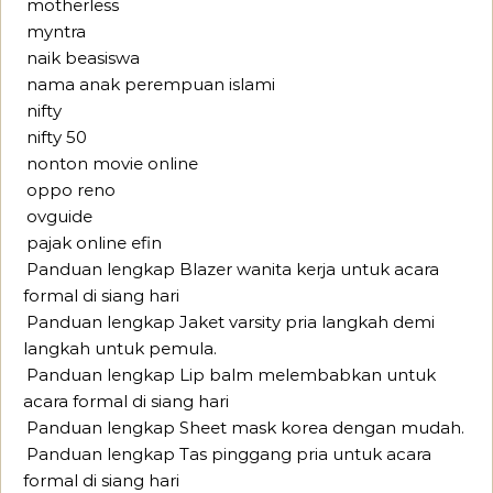
motherless
myntra
naik beasiswa
nama anak perempuan islami
nifty
nifty 50
nonton movie online
oppo reno
ovguide
pajak online efin
Panduan lengkap Blazer wanita kerja untuk acara
formal di siang hari
Panduan lengkap Jaket varsity pria langkah demi
langkah untuk pemula.
Panduan lengkap Lip balm melembabkan untuk
acara formal di siang hari
Panduan lengkap Sheet mask korea dengan mudah.
Panduan lengkap Tas pinggang pria untuk acara
formal di siang hari