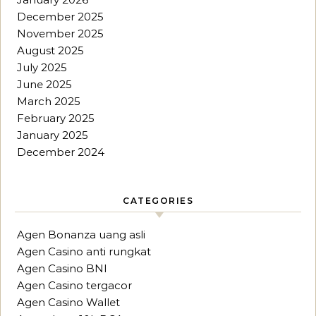
December 2025
November 2025
August 2025
July 2025
June 2025
March 2025
February 2025
January 2025
December 2024
CATEGORIES
Agen Bonanza uang asli
Agen Casino anti rungkat
Agen Casino BNI
Agen Casino tergacor
Agen Casino Wallet