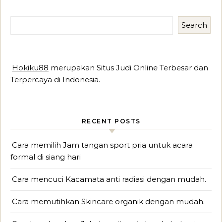
Search
Hokiku88
merupakan Situs Judi Online Terbesar dan
Terpercaya di Indonesia.
RECENT POSTS
Cara memilih Jam tangan sport pria untuk acara
formal di siang hari
Cara mencuci Kacamata anti radiasi dengan mudah.
Cara memutihkan Skincare organik dengan mudah.