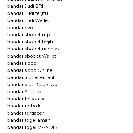
bandar Judi BRI
bandar Judi terjitu
bandar Judi Wallet
bandar ovo
bandar sbobet rupiah
bandar sbobet terjitu
bandar sbobet uang asli
bandar sbobet Wallet
bandar sicbo
bandar sicbo Online
bandar Slot alternatif
bandar Slot Dipercaya
bandar Slot ovo
bandar telkomsel
bandar terbaik
bandar tergacor
bandar togel aman
bandar togel MANDIRI