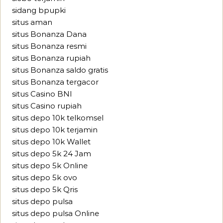
sidang bpupki
situs aman
situs Bonanza Dana
situs Bonanza resmi
situs Bonanza rupiah
situs Bonanza saldo gratis
situs Bonanza tergacor
situs Casino BNI
situs Casino rupiah
situs depo 10k telkomsel
situs depo 10k terjamin
situs depo 10k Wallet
situs depo 5k 24 Jam
situs depo 5k Online
situs depo 5k ovo
situs depo 5k Qris
situs depo pulsa
situs depo pulsa Online