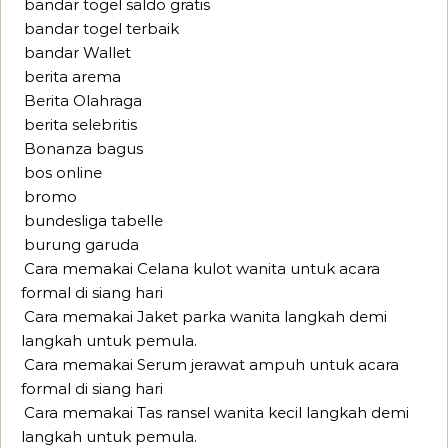
bandar togel saldo gratis
bandar togel terbaik
bandar Wallet
berita arema
Berita Olahraga
berita selebritis
Bonanza bagus
bos online
bromo
bundesliga tabelle
burung garuda
Cara memakai Celana kulot wanita untuk acara
formal di siang hari
Cara memakai Jaket parka wanita langkah demi
langkah untuk pemula.
Cara memakai Serum jerawat ampuh untuk acara
formal di siang hari
Cara memakai Tas ransel wanita kecil langkah demi
langkah untuk pemula.