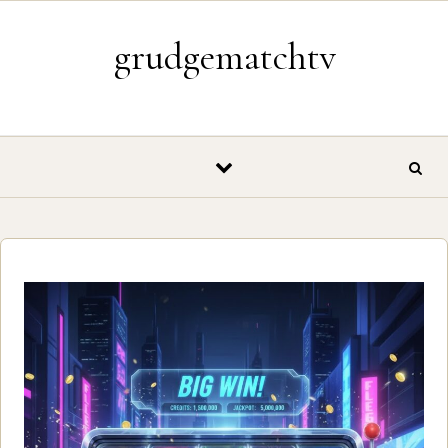
Skip to content
grudgematchtv