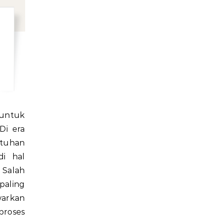
Di era
tuhan
di hal
 Salah
aling
warkan
proses