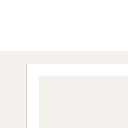
Skip to content