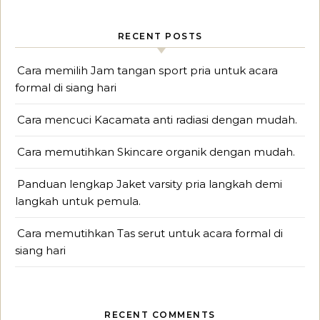
RECENT POSTS
Cara memilih Jam tangan sport pria untuk acara
formal di siang hari
Cara mencuci Kacamata anti radiasi dengan mudah.
Cara memutihkan Skincare organik dengan mudah.
Panduan lengkap Jaket varsity pria langkah demi
langkah untuk pemula.
Cara memutihkan Tas serut untuk acara formal di
siang hari
RECENT COMMENTS