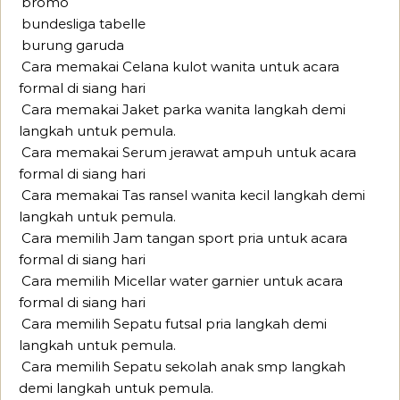
bromo
bundesliga tabelle
burung garuda
Cara memakai Celana kulot wanita untuk acara
formal di siang hari
Cara memakai Jaket parka wanita langkah demi
langkah untuk pemula.
Cara memakai Serum jerawat ampuh untuk acara
formal di siang hari
Cara memakai Tas ransel wanita kecil langkah demi
langkah untuk pemula.
Cara memilih Jam tangan sport pria untuk acara
formal di siang hari
Cara memilih Micellar water garnier untuk acara
formal di siang hari
Cara memilih Sepatu futsal pria langkah demi
langkah untuk pemula.
Cara memilih Sepatu sekolah anak smp langkah
demi langkah untuk pemula.