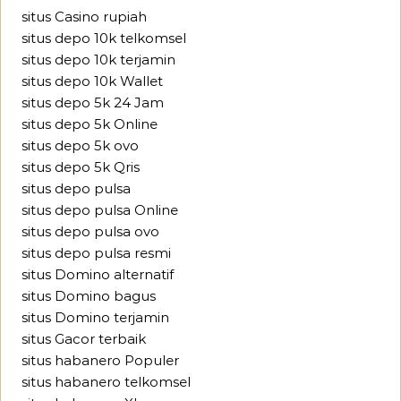
situs Casino rupiah
situs depo 10k telkomsel
situs depo 10k terjamin
situs depo 10k Wallet
situs depo 5k 24 Jam
situs depo 5k Online
situs depo 5k ovo
situs depo 5k Qris
situs depo pulsa
situs depo pulsa Online
situs depo pulsa ovo
situs depo pulsa resmi
situs Domino alternatif
situs Domino bagus
situs Domino terjamin
situs Gacor terbaik
situs habanero Populer
situs habanero telkomsel