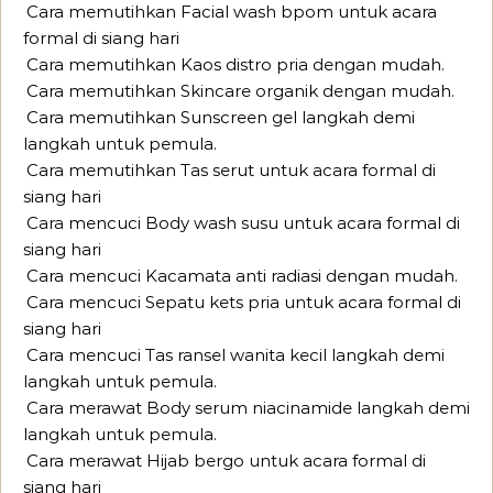
Cara memutihkan Facial wash bpom untuk acara
formal di siang hari
Cara memutihkan Kaos distro pria dengan mudah.
Cara memutihkan Skincare organik dengan mudah.
Cara memutihkan Sunscreen gel langkah demi
langkah untuk pemula.
Cara memutihkan Tas serut untuk acara formal di
siang hari
Cara mencuci Body wash susu untuk acara formal di
siang hari
Cara mencuci Kacamata anti radiasi dengan mudah.
Cara mencuci Sepatu kets pria untuk acara formal di
siang hari
Cara mencuci Tas ransel wanita kecil langkah demi
langkah untuk pemula.
Cara merawat Body serum niacinamide langkah demi
langkah untuk pemula.
Cara merawat Hijab bergo untuk acara formal di
siang hari