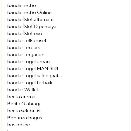
bandar sicbo
bandar sicbo Online
bandar Slot alternatif
bandar Slot Dipercaya
bandar Slot ovo
bandar telkomsel
bandar terbaik
bandar tergacor
bandar togel aman
bandar togel MANDIRI
bandar togel saldo gratis
bandar togel terbaik
bandar Wallet
berita arema
Berita Olahraga
berita selebritis
Bonanza bagus
bos online