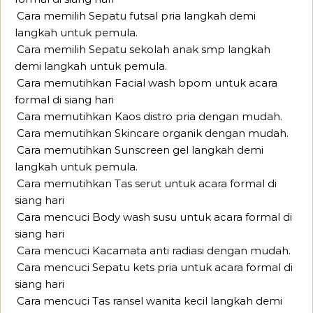
Cara memilih Sepatu futsal pria langkah demi
langkah untuk pemula.
Cara memilih Sepatu sekolah anak smp langkah
demi langkah untuk pemula.
Cara memutihkan Facial wash bpom untuk acara
formal di siang hari
Cara memutihkan Kaos distro pria dengan mudah.
Cara memutihkan Skincare organik dengan mudah.
Cara memutihkan Sunscreen gel langkah demi
langkah untuk pemula.
Cara memutihkan Tas serut untuk acara formal di
siang hari
Cara mencuci Body wash susu untuk acara formal di
siang hari
Cara mencuci Kacamata anti radiasi dengan mudah.
Cara mencuci Sepatu kets pria untuk acara formal di
siang hari
Cara mencuci Tas ransel wanita kecil langkah demi