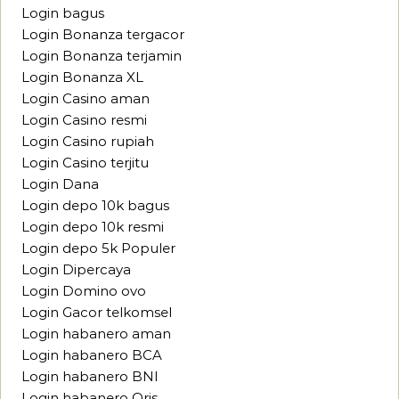
Login bagus
Login Bonanza tergacor
Login Bonanza terjamin
Login Bonanza XL
Login Casino aman
Login Casino resmi
Login Casino rupiah
Login Casino terjitu
Login Dana
Login depo 10k bagus
Login depo 10k resmi
Login depo 5k Populer
Login Dipercaya
Login Domino ovo
Login Gacor telkomsel
Login habanero aman
Login habanero BCA
Login habanero BNI
Login habanero Qris