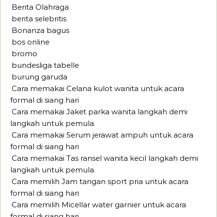
Berita Olahraga
berita selebritis
Bonanza bagus
bos online
bromo
bundesliga tabelle
burung garuda
Cara memakai Celana kulot wanita untuk acara
formal di siang hari
Cara memakai Jaket parka wanita langkah demi
langkah untuk pemula.
Cara memakai Serum jerawat ampuh untuk acara
formal di siang hari
Cara memakai Tas ransel wanita kecil langkah demi
langkah untuk pemula.
Cara memilih Jam tangan sport pria untuk acara
formal di siang hari
Cara memilih Micellar water garnier untuk acara
formal di siang hari