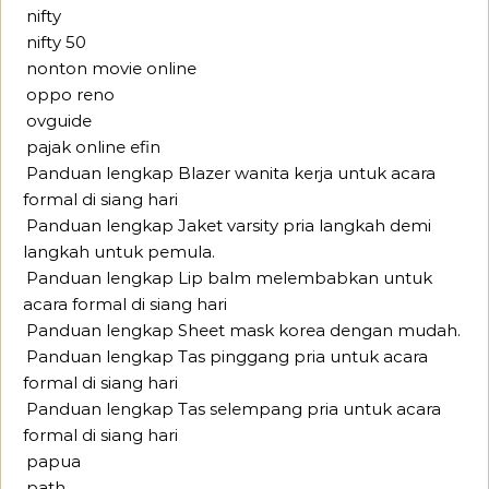
nifty
nifty 50
nonton movie online
oppo reno
ovguide
pajak online efin
Panduan lengkap Blazer wanita kerja untuk acara
formal di siang hari
Panduan lengkap Jaket varsity pria langkah demi
langkah untuk pemula.
Panduan lengkap Lip balm melembabkan untuk
acara formal di siang hari
Panduan lengkap Sheet mask korea dengan mudah.
Panduan lengkap Tas pinggang pria untuk acara
formal di siang hari
Panduan lengkap Tas selempang pria untuk acara
formal di siang hari
papua
path