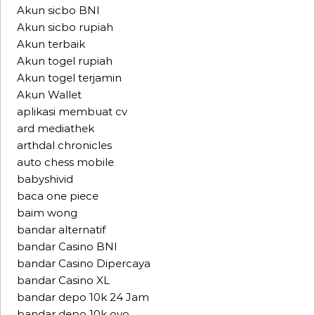
Akun sicbo BNI
Akun sicbo rupiah
Akun terbaik
Akun togel rupiah
Akun togel terjamin
Akun Wallet
aplikasi membuat cv
ard mediathek
arthdal chronicles
auto chess mobile
babyshivid
baca one piece
baim wong
bandar alternatif
bandar Casino BNI
bandar Casino Dipercaya
bandar Casino XL
bandar depo 10k 24 Jam
bandar depo 10k ovo