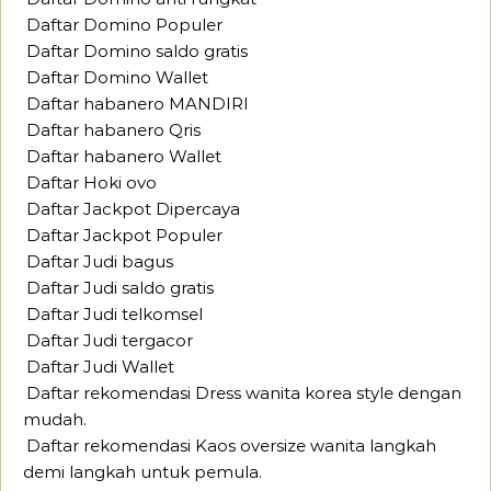
Daftar Domino Populer
Daftar Domino saldo gratis
Daftar Domino Wallet
Daftar habanero MANDIRI
Daftar habanero Qris
Daftar habanero Wallet
Daftar Hoki ovo
Daftar Jackpot Dipercaya
Daftar Jackpot Populer
Daftar Judi bagus
Daftar Judi saldo gratis
Daftar Judi telkomsel
Daftar Judi tergacor
Daftar Judi Wallet
Daftar rekomendasi Dress wanita korea style dengan
mudah.
Daftar rekomendasi Kaos oversize wanita langkah
demi langkah untuk pemula.