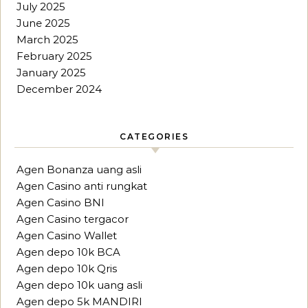
July 2025
June 2025
March 2025
February 2025
January 2025
December 2024
CATEGORIES
Agen Bonanza uang asli
Agen Casino anti rungkat
Agen Casino BNI
Agen Casino tergacor
Agen Casino Wallet
Agen depo 10k BCA
Agen depo 10k Qris
Agen depo 10k uang asli
Agen depo 5k MANDIRI