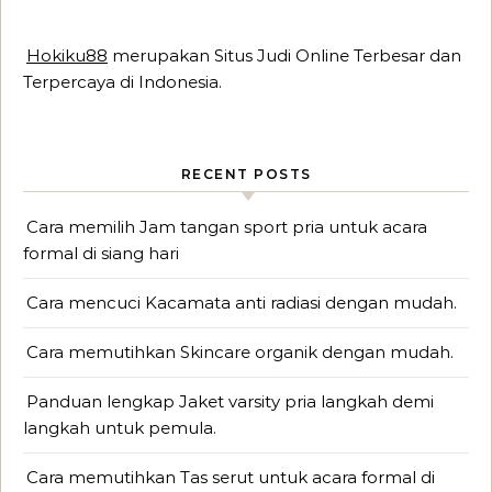
Hokiku88
merupakan Situs Judi Online Terbesar dan
Terpercaya di Indonesia.
RECENT POSTS
Cara memilih Jam tangan sport pria untuk acara
formal di siang hari
Cara mencuci Kacamata anti radiasi dengan mudah.
Cara memutihkan Skincare organik dengan mudah.
Panduan lengkap Jaket varsity pria langkah demi
langkah untuk pemula.
Cara memutihkan Tas serut untuk acara formal di