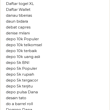
Daftar togel XL
Daftar Wallet
danau tiberias
daun bidara
debat capres
denise milani
depo 10k Populer
depo 10k telkomsel
depo 10k terbaik
depo 10k uang asli
depo 5k BNI
depo 5k Populer
depo 5k rupiah
depo 5k tergacor
depo 5k terjitu
depo pulsa Dana
desain tato
do a barrel roll
Domino Dana