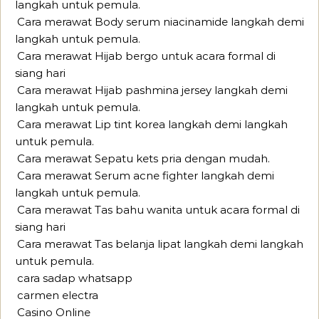
langkah untuk pemula.
Cara merawat Body serum niacinamide langkah demi
langkah untuk pemula.
Cara merawat Hijab bergo untuk acara formal di
siang hari
Cara merawat Hijab pashmina jersey langkah demi
langkah untuk pemula.
Cara merawat Lip tint korea langkah demi langkah
untuk pemula.
Cara merawat Sepatu kets pria dengan mudah.
Cara merawat Serum acne fighter langkah demi
langkah untuk pemula.
Cara merawat Tas bahu wanita untuk acara formal di
siang hari
Cara merawat Tas belanja lipat langkah demi langkah
untuk pemula.
cara sadap whatsapp
carmen electra
Casino Online