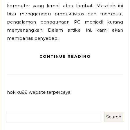
komputer yang lemot atau lambat. Masalah ini
bisa mengganggu produktivitas dan membuat
pengalaman penggunaan PC menjadi kurang
menyenangkan. Dalam artikel ini, kami akan
membahas penyebab…
CONTINUE READING
hokiku88 website terpercaya
Search