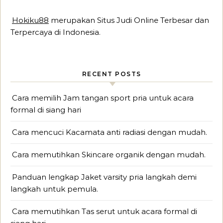
Hokiku88
merupakan Situs Judi Online Terbesar dan
Terpercaya di Indonesia.
RECENT POSTS
Cara memilih Jam tangan sport pria untuk acara
formal di siang hari
Cara mencuci Kacamata anti radiasi dengan mudah.
Cara memutihkan Skincare organik dengan mudah.
Panduan lengkap Jaket varsity pria langkah demi
langkah untuk pemula.
Cara memutihkan Tas serut untuk acara formal di