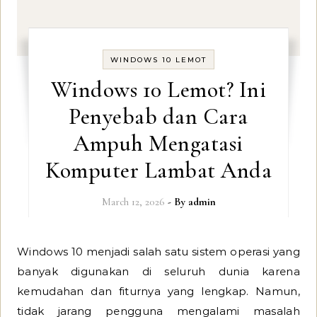
WINDOWS 10 LEMOT
Windows 10 Lemot? Ini
Penyebab dan Cara
Ampuh Mengatasi
Komputer Lambat Anda
March 12, 2026
- By
admin
Windows 10 menjadi salah satu sistem operasi yang
banyak digunakan di seluruh dunia karena
kemudahan dan fiturnya yang lengkap. Namun,
tidak jarang pengguna mengalami masalah