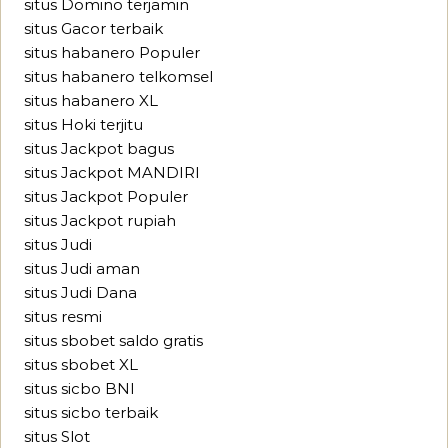
situs Domino terjamin
situs Gacor terbaik
situs habanero Populer
situs habanero telkomsel
situs habanero XL
situs Hoki terjitu
situs Jackpot bagus
situs Jackpot MANDIRI
situs Jackpot Populer
situs Jackpot rupiah
situs Judi
situs Judi aman
situs Judi Dana
situs resmi
situs sbobet saldo gratis
situs sbobet XL
situs sicbo BNI
situs sicbo terbaik
situs Slot