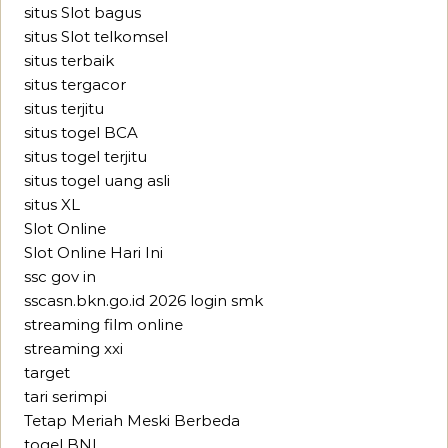
situs Slot bagus
situs Slot telkomsel
situs terbaik
situs tergacor
situs terjitu
situs togel BCA
situs togel terjitu
situs togel uang asli
situs XL
Slot Online
Slot Online Hari Ini
ssc gov in
sscasn.bkn.go.id 2026 login smk
streaming film online
streaming xxi
target
tari serimpi
Tetap Meriah Meski Berbeda
togel BNI