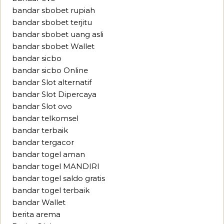
bandar sbobet rupiah
bandar sbobet terjitu
bandar sbobet uang asli
bandar sbobet Wallet
bandar sicbo
bandar sicbo Online
bandar Slot alternatif
bandar Slot Dipercaya
bandar Slot ovo
bandar telkomsel
bandar terbaik
bandar tergacor
bandar togel aman
bandar togel MANDIRI
bandar togel saldo gratis
bandar togel terbaik
bandar Wallet
berita arema