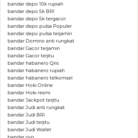
bandar depo 10k rupiah
bandar depo 5k BRI
bandar depo 5k tergacor
bandar depo pulsa Populer
bandar depo pulsa terjamin
bandar Domino anti rungkat
bandar Gacor terjamin
bandar Gacor terjitu
bandar habanero Qris
bandar habanero rupiah
bandar habanero telkomsel
bandar Hoki Online
bandar Hoki resmi
bandar Jackpot terjitu
bandar Judi anti rungkat
bandar Judi BRI
bandar Judi terjitu
bandar Judi Wallet
bandar ovo