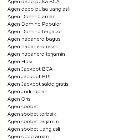
Agen depo pulsa BCA
Agen depo pulsa uang asli
Agen Domino aman
Agen Domino Populer
Agen Domino tergacor
Agen habanero bagus
Agen habanero resmi
Agen habanero terjamin
Agen Hoki
Agen Jackpot BCA
Agen Jackpot BRI
Agen Jackpot saldo gratis
Agen Judi rupiah
Agen Qris
Agen sbobet
Agen sbobet terbaik
Agen sbobet terjamin
Agen sbobet uang asli
Agen sicbo aman