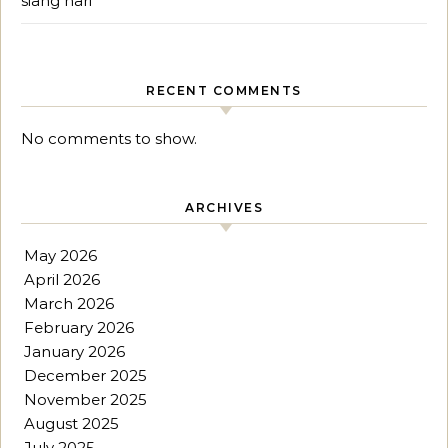
siang hari
RECENT COMMENTS
No comments to show.
ARCHIVES
May 2026
April 2026
March 2026
February 2026
January 2026
December 2025
November 2025
August 2025
July 2025