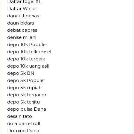
Daftar togel XL
Daftar Wallet
danau tiberias
daun bidara
debat capres
denise milani
depo 10k Populer
depo 10k telkomsel
depo 10k terbaik
depo 10k uang asli
depo 5k BNI
depo 5k Populer
depo 5k rupiah
depo 5k tergacor
depo 5k terjitu
depo pulsa Dana
desain tato
do a barrel roll
Domino Dana