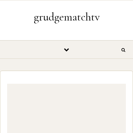
Skip to content
grudgematchtv