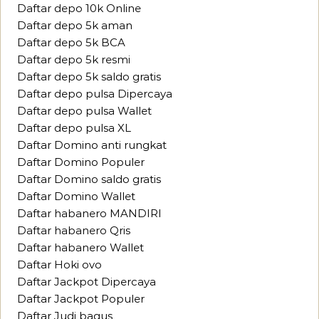
Daftar depo 10k Online
Daftar depo 5k aman
Daftar depo 5k BCA
Daftar depo 5k resmi
Daftar depo 5k saldo gratis
Daftar depo pulsa Dipercaya
Daftar depo pulsa Wallet
Daftar depo pulsa XL
Daftar Domino anti rungkat
Daftar Domino Populer
Daftar Domino saldo gratis
Daftar Domino Wallet
Daftar habanero MANDIRI
Daftar habanero Qris
Daftar habanero Wallet
Daftar Hoki ovo
Daftar Jackpot Dipercaya
Daftar Jackpot Populer
Daftar Judi bagus