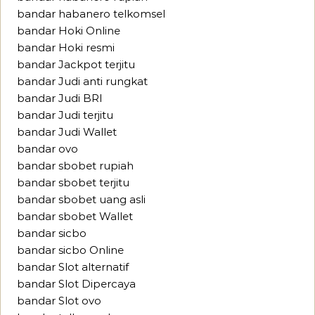
bandar habanero telkomsel
bandar Hoki Online
bandar Hoki resmi
bandar Jackpot terjitu
bandar Judi anti rungkat
bandar Judi BRI
bandar Judi terjitu
bandar Judi Wallet
bandar ovo
bandar sbobet rupiah
bandar sbobet terjitu
bandar sbobet uang asli
bandar sbobet Wallet
bandar sicbo
bandar sicbo Online
bandar Slot alternatif
bandar Slot Dipercaya
bandar Slot ovo