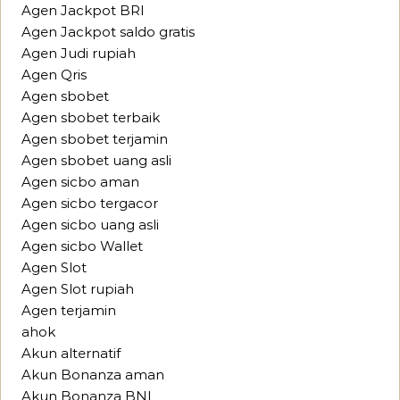
Agen Jackpot BRI
Agen Jackpot saldo gratis
Agen Judi rupiah
Agen Qris
Agen sbobet
Agen sbobet terbaik
Agen sbobet terjamin
Agen sbobet uang asli
Agen sicbo aman
Agen sicbo tergacor
Agen sicbo uang asli
Agen sicbo Wallet
Agen Slot
Agen Slot rupiah
Agen terjamin
ahok
Akun alternatif
Akun Bonanza aman
Akun Bonanza BNI