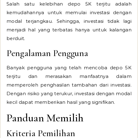
Salah satu kelebihan depo 5K terjitu adalah
kemudahannya untuk memulai investasi dengan
modal terjangkau. Sehingga, investasi tidak lagi
menjadi hal yang terbatas hanya untuk kalangan
berduit.
Pengalaman Pengguna
Banyak pengguna yang telah mencoba depo 5K
terjitu dan merasakan manfaatnya dalam
memperoleh penghasilan tambahan dari investasi.
Dengan risiko yang terukur, investasi dengan modal
kecil dapat memberikan hasil yang signifikan.
Panduan Memilih
Kriteria Pemilihan