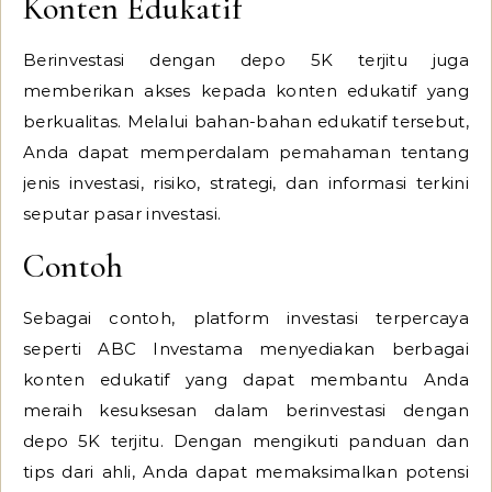
Konten Edukatif
Berinvestasi dengan depo 5K terjitu juga
memberikan akses kepada konten edukatif yang
berkualitas. Melalui bahan-bahan edukatif tersebut,
Anda dapat memperdalam pemahaman tentang
jenis investasi, risiko, strategi, dan informasi terkini
seputar pasar investasi.
Contoh
Sebagai contoh, platform investasi terpercaya
seperti ABC Investama menyediakan berbagai
konten edukatif yang dapat membantu Anda
meraih kesuksesan dalam berinvestasi dengan
depo 5K terjitu. Dengan mengikuti panduan dan
tips dari ahli, Anda dapat memaksimalkan potensi