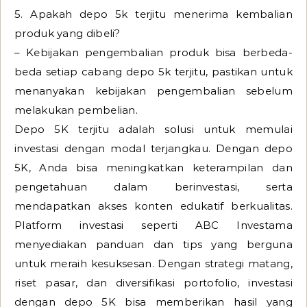
5. Apakah depo 5k terjitu menerima kembalian
produk yang dibeli?
– Kebijakan pengembalian produk bisa berbeda-
beda setiap cabang depo 5k terjitu, pastikan untuk
menanyakan kebijakan pengembalian sebelum
melakukan pembelian.
Depo 5K terjitu adalah solusi untuk memulai
investasi dengan modal terjangkau. Dengan depo
5K, Anda bisa meningkatkan keterampilan dan
pengetahuan dalam berinvestasi, serta
mendapatkan akses konten edukatif berkualitas.
Platform investasi seperti ABC Investama
menyediakan panduan dan tips yang berguna
untuk meraih kesuksesan. Dengan strategi matang,
riset pasar, dan diversifikasi portofolio, investasi
dengan depo 5K bisa memberikan hasil yang