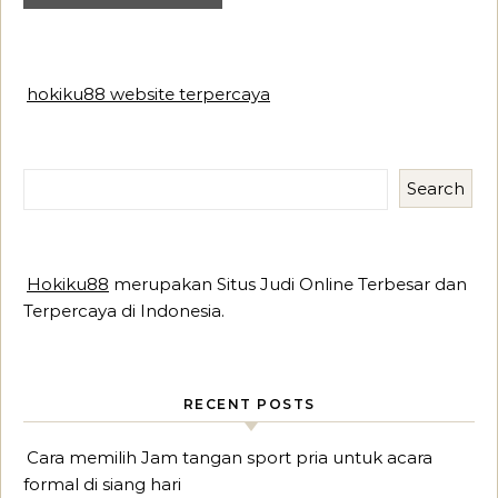
hokiku88 website terpercaya
Search
Hokiku88
merupakan Situs Judi Online Terbesar dan
Terpercaya di Indonesia.
RECENT POSTS
Cara memilih Jam tangan sport pria untuk acara
formal di siang hari