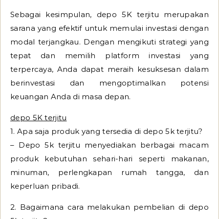
Sebagai kesimpulan, depo 5K terjitu merupakan
sarana yang efektif untuk memulai investasi dengan
modal terjangkau. Dengan mengikuti strategi yang
tepat dan memilih platform investasi yang
terpercaya, Anda dapat meraih kesuksesan dalam
berinvestasi dan mengoptimalkan potensi
keuangan Anda di masa depan.
depo 5K terjitu
1. Apa saja produk yang tersedia di depo 5k terjitu?
– Depo 5k terjitu menyediakan berbagai macam
produk kebutuhan sehari-hari seperti makanan,
minuman, perlengkapan rumah tangga, dan
keperluan pribadi.
2. Bagaimana cara melakukan pembelian di depo