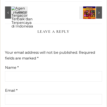
LEAVE A REPLY
Your email address will not be published.
Required
fields are marked
*
Name
*
Email
*