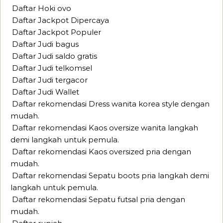
Daftar Hoki ovo
Daftar Jackpot Dipercaya
Daftar Jackpot Populer
Daftar Judi bagus
Daftar Judi saldo gratis
Daftar Judi telkomsel
Daftar Judi tergacor
Daftar Judi Wallet
Daftar rekomendasi Dress wanita korea style dengan
mudah.
Daftar rekomendasi Kaos oversize wanita langkah
demi langkah untuk pemula.
Daftar rekomendasi Kaos oversized pria dengan
mudah.
Daftar rekomendasi Sepatu boots pria langkah demi
langkah untuk pemula.
Daftar rekomendasi Sepatu futsal pria dengan
mudah.