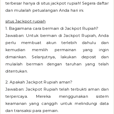
terbesar hanya di situs jackpot rupiah! Segera daftar
dan mulailah petualangan Anda hari ini.
situs Jackpot rupiah
1. Bagaimana cara bermain di Jackpot Rupiah?
Jawaban: Untuk bermain di Jackpot Rupiah, Anda
perlu membuat akun terlebih dahulu dan
kemudian memilih permainan yang ingin
dimainkan. Selanjutnya, lakukan deposit dan
mulailah bermain dengan taruhan yang telah
ditentukan.
2. Apakah Jackpot Rupiah aman?
Jawaban: Jackpot Rupiah telah terbukti aman dan
terpercaya. Mereka menggunakan sistem
keamanan yang canggih untuk melindungi data
dan transaksi para pemain.