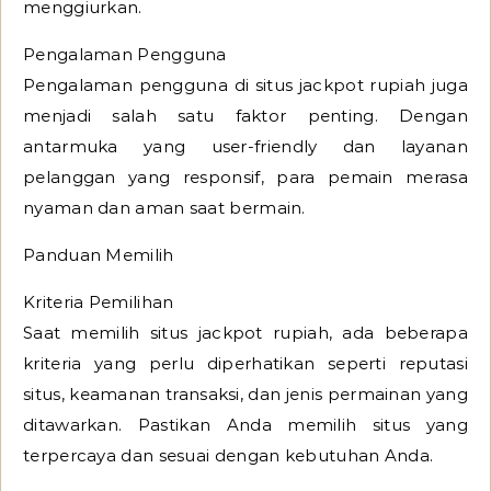
menggiurkan.
Pengalaman Pengguna
Pengalaman pengguna di situs jackpot rupiah juga
menjadi salah satu faktor penting. Dengan
antarmuka yang user-friendly dan layanan
pelanggan yang responsif, para pemain merasa
nyaman dan aman saat bermain.
Panduan Memilih
Kriteria Pemilihan
Saat memilih situs jackpot rupiah, ada beberapa
kriteria yang perlu diperhatikan seperti reputasi
situs, keamanan transaksi, dan jenis permainan yang
ditawarkan. Pastikan Anda memilih situs yang
terpercaya dan sesuai dengan kebutuhan Anda.