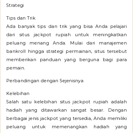
Strategi
Tips dan Trik
Ada banyak tips dan trik yang bisa Anda pelajari
dari situs jackpot rupiah untuk meningkatkan
peluang menang Anda. Mulai dari manajemen
bankroll hingga strategi permainan, situs tersebut
memberikan panduan yang berguna bagi para
pemain.
Perbandingan dengan Sejenisnya
Kelebihan
Salah satu kelebihan situs jackpot rupiah adalah
hadiah yang ditawarkan sangat besar. Dengan
berbagai jenis jackpot yang tersedia, Anda memiliki
peluang untuk memenangkan hadiah yang