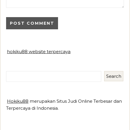
hokiku88 website terpercaya
Search
Hokiku88
merupakan Situs Judi Online Terbesar dan
Terpercaya di Indonesia.