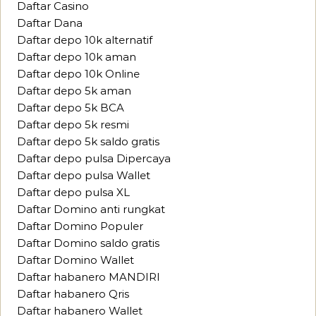
Daftar Casino
Daftar Dana
Daftar depo 10k alternatif
Daftar depo 10k aman
Daftar depo 10k Online
Daftar depo 5k aman
Daftar depo 5k BCA
Daftar depo 5k resmi
Daftar depo 5k saldo gratis
Daftar depo pulsa Dipercaya
Daftar depo pulsa Wallet
Daftar depo pulsa XL
Daftar Domino anti rungkat
Daftar Domino Populer
Daftar Domino saldo gratis
Daftar Domino Wallet
Daftar habanero MANDIRI
Daftar habanero Qris
Daftar habanero Wallet