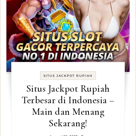
SITUS JACKPOT RUPIAH
Situs Jackpot Rupiah
Terbesar di Indonesia –
Main dan Menang
Sekarang!