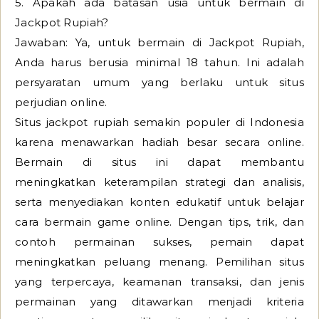
5. Apakah ada batasan usia untuk bermain di
Jackpot Rupiah?
Jawaban: Ya, untuk bermain di Jackpot Rupiah,
Anda harus berusia minimal 18 tahun. Ini adalah
persyaratan umum yang berlaku untuk situs
perjudian online.
Situs jackpot rupiah semakin populer di Indonesia
karena menawarkan hadiah besar secara online.
Bermain di situs ini dapat membantu
meningkatkan keterampilan strategi dan analisis,
serta menyediakan konten edukatif untuk belajar
cara bermain game online. Dengan tips, trik, dan
contoh permainan sukses, pemain dapat
meningkatkan peluang menang. Pemilihan situs
yang terpercaya, keamanan transaksi, dan jenis
permainan yang ditawarkan menjadi kriteria