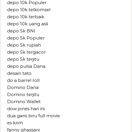
depo 10k Populer
depo 10k telkomsel
depo 10k terbaik
depo 10k uang asli
depo 5k BNI
depo 5k Populer
depo 5k rupiah
depo 5k tergacor
depo 5k terjitu
depo pulsa Dana
desain tato
do a barrel roll
Domino Dana
Domino terjitu
Domino Wallet
dow jones hari ini
dua garis biru full movie
es krim
fanny ghassani