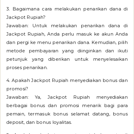
3. Bagaimana cara melakukan penarikan dana di
Jackpot Rupiah?
Jawaban: Untuk melakukan penarikan dana di
Jackpot Rupiah, Anda perlu masuk ke akun Anda
dan pergi ke menu penarikan dana. Kemudian, pilih
metode pembayaran yang diinginkan dan ikuti
petunjuk yang diberikan untuk menyelesaikan
proses penarikan.
4. Apakah Jackpot Rupiah menyediakan bonus dan
promosi?
Jawaban: Ya, Jackpot Rupiah menyediakan
berbagai bonus dan promosi menarik bagi para
pemain, termasuk bonus selamat datang, bonus
deposit, dan bonus loyalitas.