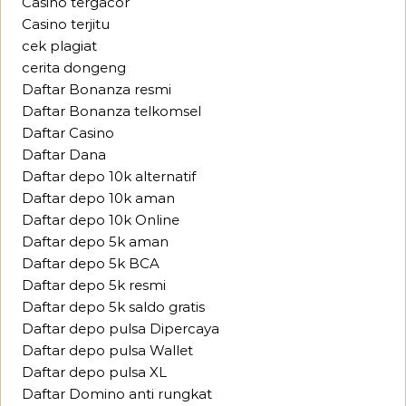
Casino tergacor
Casino terjitu
cek plagiat
cerita dongeng
Daftar Bonanza resmi
Daftar Bonanza telkomsel
Daftar Casino
Daftar Dana
Daftar depo 10k alternatif
Daftar depo 10k aman
Daftar depo 10k Online
Daftar depo 5k aman
Daftar depo 5k BCA
Daftar depo 5k resmi
Daftar depo 5k saldo gratis
Daftar depo pulsa Dipercaya
Daftar depo pulsa Wallet
Daftar depo pulsa XL
Daftar Domino anti rungkat