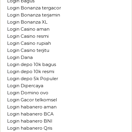
Login bagus
Login Bonanza tergacor
Login Bonanza terjamin
Login Bonanza XL
Login Casino aman
Login Casino resmi
Login Casino rupiah
Login Casino terjitu
Login Dana
Login depo 10k bagus
Login depo 10k resmi
Login depo 5k Populer
Login Dipercaya
Login Domino ovo
Login Gacor telkomsel
Login habanero aman
Login habanero BCA
Login habanero BNI
Login habanero Qris