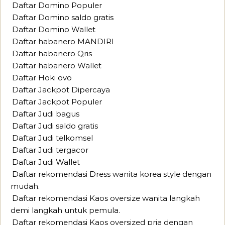
Daftar Domino Populer
Daftar Domino saldo gratis
Daftar Domino Wallet
Daftar habanero MANDIRI
Daftar habanero Qris
Daftar habanero Wallet
Daftar Hoki ovo
Daftar Jackpot Dipercaya
Daftar Jackpot Populer
Daftar Judi bagus
Daftar Judi saldo gratis
Daftar Judi telkomsel
Daftar Judi tergacor
Daftar Judi Wallet
Daftar rekomendasi Dress wanita korea style dengan
mudah.
Daftar rekomendasi Kaos oversize wanita langkah
demi langkah untuk pemula.
Daftar rekomendasi Kaos oversized pria dengan