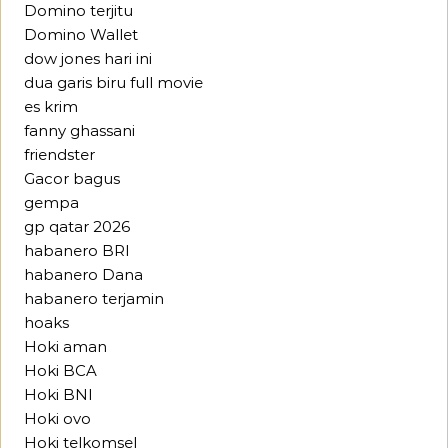
Domino terjitu
Domino Wallet
dow jones hari ini
dua garis biru full movie
es krim
fanny ghassani
friendster
Gacor bagus
gempa
gp qatar 2026
habanero BRI
habanero Dana
habanero terjamin
hoaks
Hoki aman
Hoki BCA
Hoki BNI
Hoki ovo
Hoki telkomsel