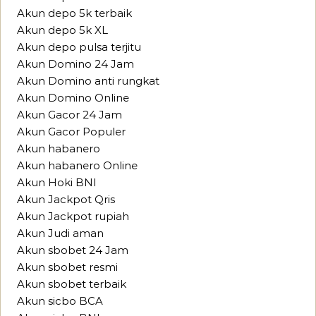
Akun depo 5k terbaik
Akun depo 5k XL
Akun depo pulsa terjitu
Akun Domino 24 Jam
Akun Domino anti rungkat
Akun Domino Online
Akun Gacor 24 Jam
Akun Gacor Populer
Akun habanero
Akun habanero Online
Akun Hoki BNI
Akun Jackpot Qris
Akun Jackpot rupiah
Akun Judi aman
Akun sbobet 24 Jam
Akun sbobet resmi
Akun sbobet terbaik
Akun sicbo BCA