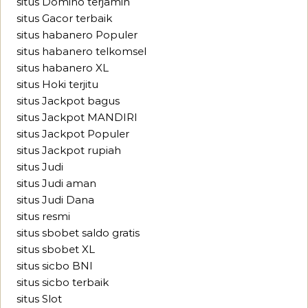
situs Domino terjamin
situs Gacor terbaik
situs habanero Populer
situs habanero telkomsel
situs habanero XL
situs Hoki terjitu
situs Jackpot bagus
situs Jackpot MANDIRI
situs Jackpot Populer
situs Jackpot rupiah
situs Judi
situs Judi aman
situs Judi Dana
situs resmi
situs sbobet saldo gratis
situs sbobet XL
situs sicbo BNI
situs sicbo terbaik
situs Slot