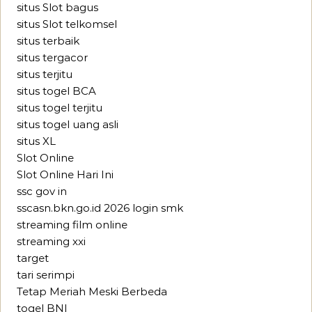
situs Slot bagus
situs Slot telkomsel
situs terbaik
situs tergacor
situs terjitu
situs togel BCA
situs togel terjitu
situs togel uang asli
situs XL
Slot Online
Slot Online Hari Ini
ssc gov in
sscasn.bkn.go.id 2026 login smk
streaming film online
streaming xxi
target
tari serimpi
Tetap Meriah Meski Berbeda
togel BNI