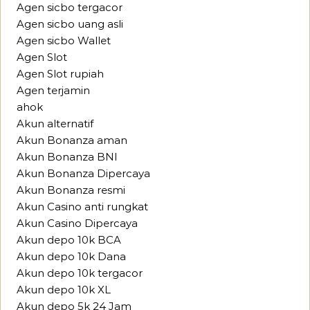
Agen sicbo tergacor
Agen sicbo uang asli
Agen sicbo Wallet
Agen Slot
Agen Slot rupiah
Agen terjamin
ahok
Akun alternatif
Akun Bonanza aman
Akun Bonanza BNI
Akun Bonanza Dipercaya
Akun Bonanza resmi
Akun Casino anti rungkat
Akun Casino Dipercaya
Akun depo 10k BCA
Akun depo 10k Dana
Akun depo 10k tergacor
Akun depo 10k XL
Akun depo 5k 24 Jam