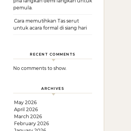
pria langkah demi langkah untuk
pemula.
Cara memutihkan Tas serut
untuk acara formal di siang hari
RECENT COMMENTS
No comments to show.
ARCHIVES
May 2026
April 2026
March 2026
February 2026
January 2026