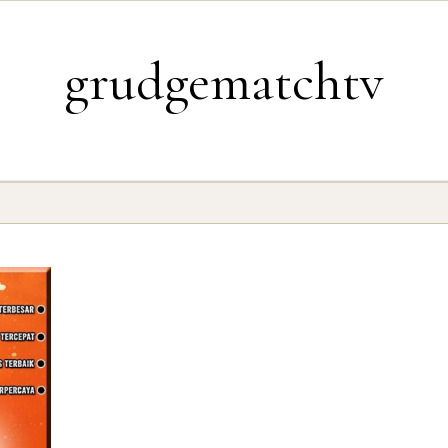
grudgematchtv