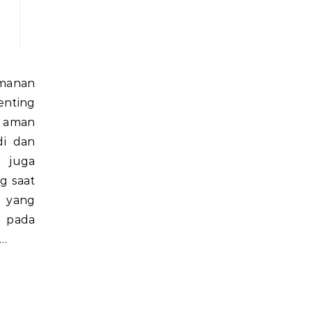
enting
g aman
di dan
i juga
g saat
n yang
 pada
n…