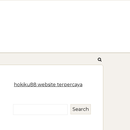
hokiku88 website terpercaya
Search