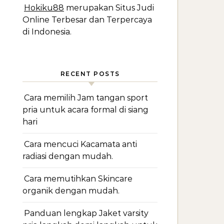
Hokiku88
merupakan Situs Judi
Online Terbesar dan Terpercaya
di Indonesia.
RECENT POSTS
Cara memilih Jam tangan sport
pria untuk acara formal di siang
hari
Cara mencuci Kacamata anti
radiasi dengan mudah.
Cara memutihkan Skincare
organik dengan mudah.
Panduan lengkap Jaket varsity