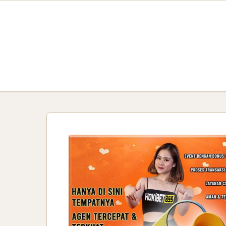
Skip to content