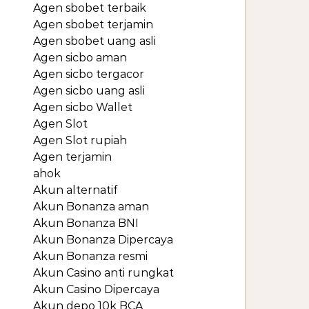
Agen sbobet terbaik
Agen sbobet terjamin
Agen sbobet uang asli
Agen sicbo aman
Agen sicbo tergacor
Agen sicbo uang asli
Agen sicbo Wallet
Agen Slot
Agen Slot rupiah
Agen terjamin
ahok
Akun alternatif
Akun Bonanza aman
Akun Bonanza BNI
Akun Bonanza Dipercaya
Akun Bonanza resmi
Akun Casino anti rungkat
Akun Casino Dipercaya
Akun depo 10k BCA