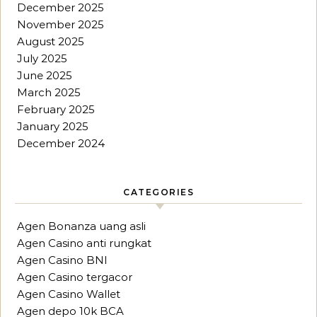
December 2025
November 2025
August 2025
July 2025
June 2025
March 2025
February 2025
January 2025
December 2024
CATEGORIES
Agen Bonanza uang asli
Agen Casino anti rungkat
Agen Casino BNI
Agen Casino tergacor
Agen Casino Wallet
Agen depo 10k BCA