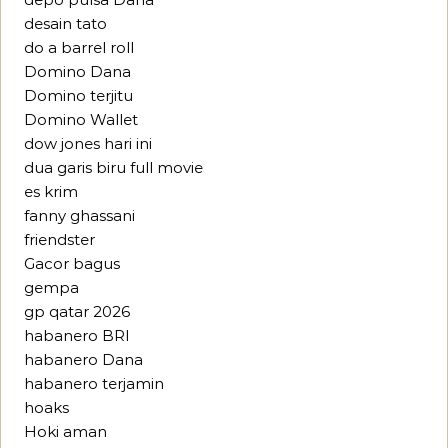
desain tato
do a barrel roll
Domino Dana
Domino terjitu
Domino Wallet
dow jones hari ini
dua garis biru full movie
es krim
fanny ghassani
friendster
Gacor bagus
gempa
gp qatar 2026
habanero BRI
habanero Dana
habanero terjamin
hoaks
Hoki aman