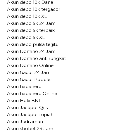
Akun depo 10k Dana
Akun depo 10k tergacor
Akun depo 10k XL
Akun depo 5k 24 Jam
Akun depo 5k terbaik
Akun depo 5k XL
Akun depo pulsa terjitu
Akun Domino 24 Jam
Akun Domino anti rungkat
Akun Domino Online
Akun Gacor 24 Jam
Akun Gacor Populer
Akun habanero
Akun habanero Online
Akun Hoki BNI
Akun Jackpot Qris
Akun Jackpot rupiah
Akun Judi aman
Akun sbobet 24 Jam