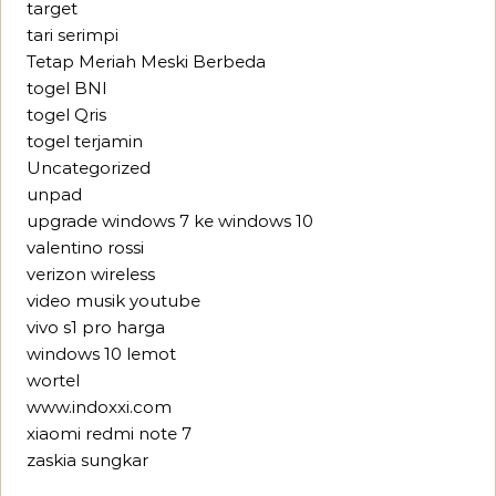
target
tari serimpi
Tetap Meriah Meski Berbeda
togel BNI
togel Qris
togel terjamin
Uncategorized
unpad
upgrade windows 7 ke windows 10
valentino rossi
verizon wireless
video musik youtube
vivo s1 pro harga
windows 10 lemot
wortel
www.indoxxi.com
xiaomi redmi note 7
zaskia sungkar