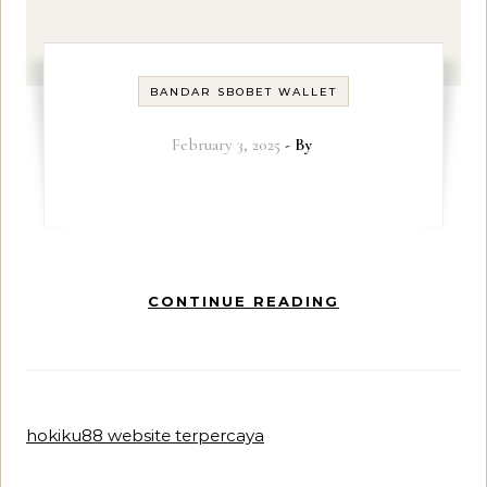
BANDAR SBOBET WALLET
February 3, 2025
- By
CONTINUE READING
hokiku88 website terpercaya