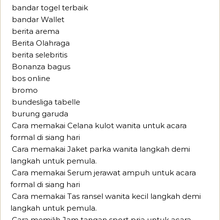
bandar togel terbaik
bandar Wallet
berita arema
Berita Olahraga
berita selebritis
Bonanza bagus
bos online
bromo
bundesliga tabelle
burung garuda
Cara memakai Celana kulot wanita untuk acara
formal di siang hari
Cara memakai Jaket parka wanita langkah demi
langkah untuk pemula.
Cara memakai Serum jerawat ampuh untuk acara
formal di siang hari
Cara memakai Tas ransel wanita kecil langkah demi
langkah untuk pemula.
Cara memilih Jam tangan sport pria untuk acara