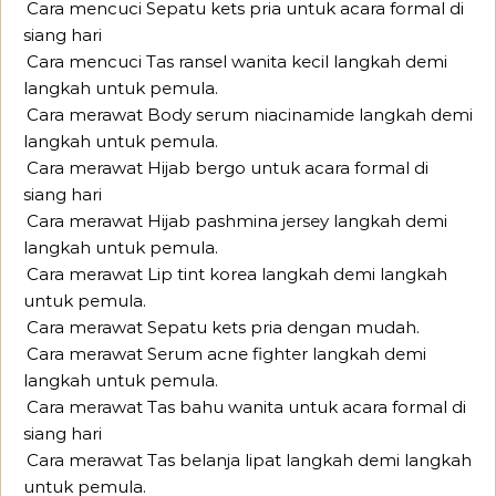
Cara mencuci Sepatu kets pria untuk acara formal di
siang hari
Cara mencuci Tas ransel wanita kecil langkah demi
langkah untuk pemula.
Cara merawat Body serum niacinamide langkah demi
langkah untuk pemula.
Cara merawat Hijab bergo untuk acara formal di
siang hari
Cara merawat Hijab pashmina jersey langkah demi
langkah untuk pemula.
Cara merawat Lip tint korea langkah demi langkah
untuk pemula.
Cara merawat Sepatu kets pria dengan mudah.
Cara merawat Serum acne fighter langkah demi
langkah untuk pemula.
Cara merawat Tas bahu wanita untuk acara formal di
siang hari
Cara merawat Tas belanja lipat langkah demi langkah
untuk pemula.