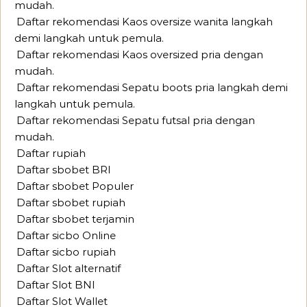
mudah.
Daftar rekomendasi Kaos oversize wanita langkah
demi langkah untuk pemula.
Daftar rekomendasi Kaos oversized pria dengan
mudah.
Daftar rekomendasi Sepatu boots pria langkah demi
langkah untuk pemula.
Daftar rekomendasi Sepatu futsal pria dengan
mudah.
Daftar rupiah
Daftar sbobet BRI
Daftar sbobet Populer
Daftar sbobet rupiah
Daftar sbobet terjamin
Daftar sicbo Online
Daftar sicbo rupiah
Daftar Slot alternatif
Daftar Slot BNI
Daftar Slot Wallet