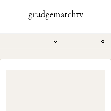
Skip to content
grudgematchtv