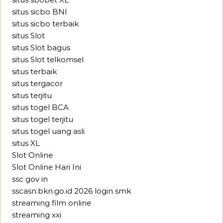
situs sicbo BNI
situs sicbo terbaik
situs Slot
situs Slot bagus
situs Slot telkomsel
situs terbaik
situs tergacor
situs terjitu
situs togel BCA
situs togel terjitu
situs togel uang asli
situs XL
Slot Online
Slot Online Hari Ini
ssc gov in
sscasn.bkn.go.id 2026 login smk
streaming film online
streaming xxi