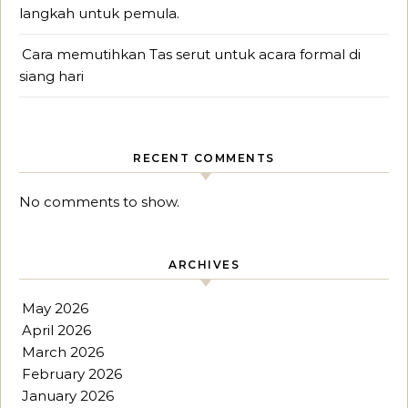
langkah untuk pemula.
Cara memutihkan Tas serut untuk acara formal di
siang hari
RECENT COMMENTS
No comments to show.
ARCHIVES
May 2026
April 2026
March 2026
February 2026
January 2026