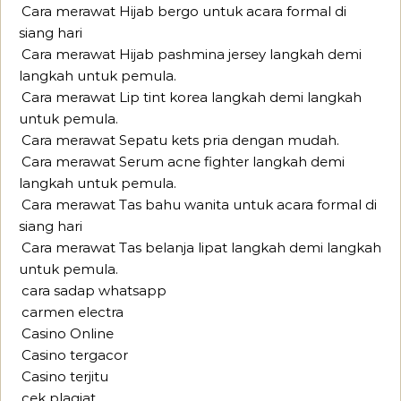
Cara merawat Hijab bergo untuk acara formal di
siang hari
Cara merawat Hijab pashmina jersey langkah demi
langkah untuk pemula.
Cara merawat Lip tint korea langkah demi langkah
untuk pemula.
Cara merawat Sepatu kets pria dengan mudah.
Cara merawat Serum acne fighter langkah demi
langkah untuk pemula.
Cara merawat Tas bahu wanita untuk acara formal di
siang hari
Cara merawat Tas belanja lipat langkah demi langkah
untuk pemula.
cara sadap whatsapp
carmen electra
Casino Online
Casino tergacor
Casino terjitu
cek plagiat