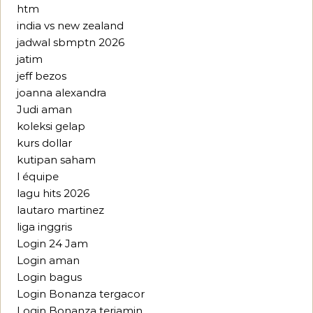
htm
india vs new zealand
jadwal sbmptn 2026
jatim
jeff bezos
joanna alexandra
Judi aman
koleksi gelap
kurs dollar
kutipan saham
l équipe
lagu hits 2026
lautaro martinez
liga inggris
Login 24 Jam
Login aman
Login bagus
Login Bonanza tergacor
Login Bonanza terjamin