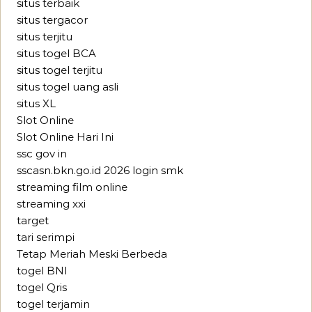
situs terbaik
situs tergacor
situs terjitu
situs togel BCA
situs togel terjitu
situs togel uang asli
situs XL
Slot Online
Slot Online Hari Ini
ssc gov in
sscasn.bkn.go.id 2026 login smk
streaming film online
streaming xxi
target
tari serimpi
Tetap Meriah Meski Berbeda
togel BNI
togel Qris
togel terjamin