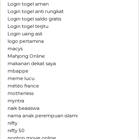
Login togel aman
Login togel anti rungkat
Login togel saldo gratis
Login togel terjitu
Login uang asli
logo pertamina
macys
Mahjong Online
makanan dekat saya
mbappe
meme lucu
météo france
motherless
myntra
naik beasiswa
nama anak perempuan islami
nifty
nifty 50
nonton movie online