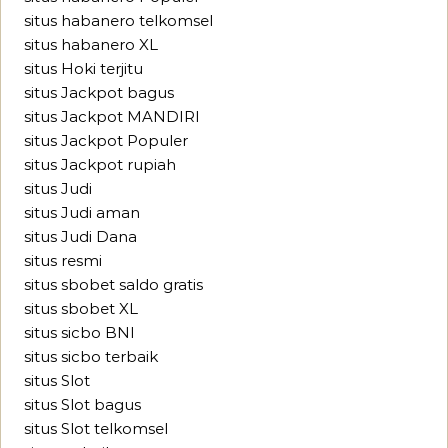
situs habanero telkomsel
situs habanero XL
situs Hoki terjitu
situs Jackpot bagus
situs Jackpot MANDIRI
situs Jackpot Populer
situs Jackpot rupiah
situs Judi
situs Judi aman
situs Judi Dana
situs resmi
situs sbobet saldo gratis
situs sbobet XL
situs sicbo BNI
situs sicbo terbaik
situs Slot
situs Slot bagus
situs Slot telkomsel