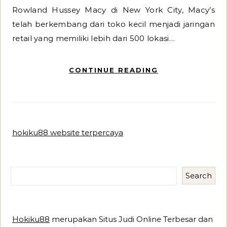
Rowland Hussey Macy di New York City, Macy’s
telah berkembang dari toko kecil menjadi jaringan
retail yang memiliki lebih dari 500 lokasi…
CONTINUE READING
hokiku88 website terpercaya
Search
Hokiku88
merupakan Situs Judi Online Terbesar dan