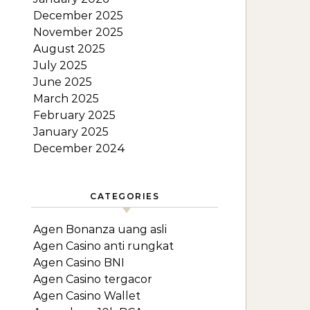
December 2025
November 2025
August 2025
July 2025
June 2025
March 2025
February 2025
January 2025
December 2024
CATEGORIES
Agen Bonanza uang asli
Agen Casino anti rungkat
Agen Casino BNI
Agen Casino tergacor
Agen Casino Wallet