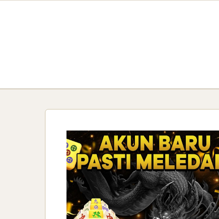
Skip to content