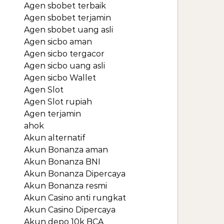
Agen sbobet terbaik
Agen sbobet terjamin
Agen sbobet uang asli
Agen sicbo aman
Agen sicbo tergacor
Agen sicbo uang asli
Agen sicbo Wallet
Agen Slot
Agen Slot rupiah
Agen terjamin
ahok
Akun alternatif
Akun Bonanza aman
Akun Bonanza BNI
Akun Bonanza Dipercaya
Akun Bonanza resmi
Akun Casino anti rungkat
Akun Casino Dipercaya
Akun depo 10k BCA