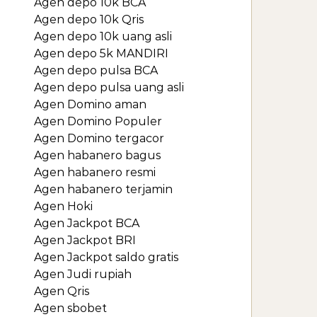
Agen depo 10k BCA
Agen depo 10k Qris
Agen depo 10k uang asli
Agen depo 5k MANDIRI
Agen depo pulsa BCA
Agen depo pulsa uang asli
Agen Domino aman
Agen Domino Populer
Agen Domino tergacor
Agen habanero bagus
Agen habanero resmi
Agen habanero terjamin
Agen Hoki
Agen Jackpot BCA
Agen Jackpot BRI
Agen Jackpot saldo gratis
Agen Judi rupiah
Agen Qris
Agen sbobet