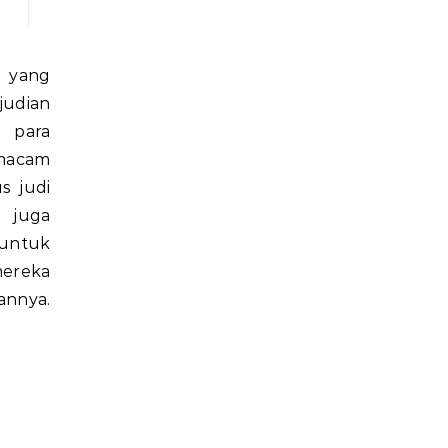
judian
, para
 macam
s judi
 juga
untuk
ereka
annya.