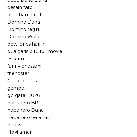
desain tato
do a barrel roll
Domino Dana
Domino terjitu
Domino Wallet
dow jones hari ini
dua garis biru full movie
es krim
fanny ghassani
friendster
Gacor bagus
gempa
gp qatar 2026
habanero BRI
habanero Dana
habanero terjamin
hoaks
Hoki aman