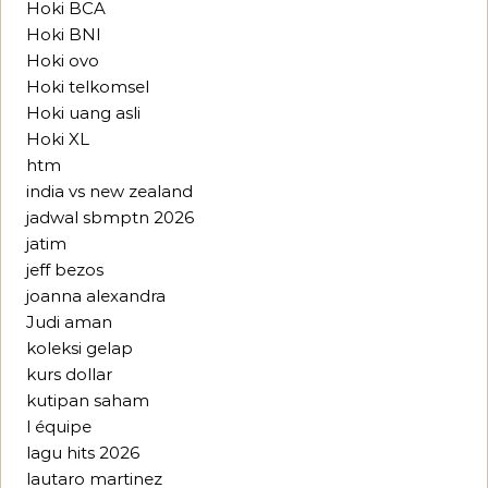
Hoki BCA
Hoki BNI
Hoki ovo
Hoki telkomsel
Hoki uang asli
Hoki XL
htm
india vs new zealand
jadwal sbmptn 2026
jatim
jeff bezos
joanna alexandra
Judi aman
koleksi gelap
kurs dollar
kutipan saham
l équipe
lagu hits 2026
lautaro martinez