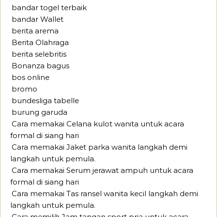
bandar togel terbaik
bandar Wallet
berita arema
Berita Olahraga
berita selebritis
Bonanza bagus
bos online
bromo
bundesliga tabelle
burung garuda
Cara memakai Celana kulot wanita untuk acara
formal di siang hari
Cara memakai Jaket parka wanita langkah demi
langkah untuk pemula.
Cara memakai Serum jerawat ampuh untuk acara
formal di siang hari
Cara memakai Tas ransel wanita kecil langkah demi
langkah untuk pemula.
Cara memilih Jam tangan sport pria untuk acara