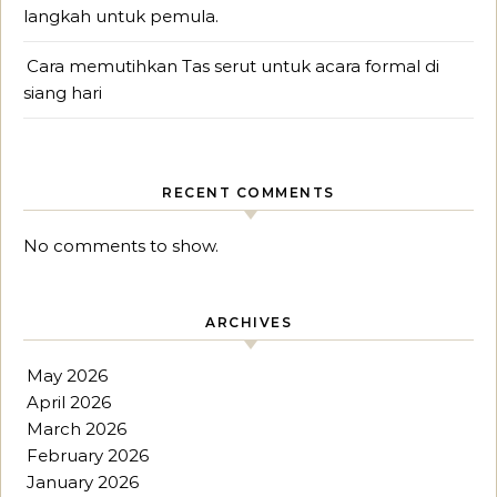
langkah untuk pemula.
Cara memutihkan Tas serut untuk acara formal di
siang hari
RECENT COMMENTS
No comments to show.
ARCHIVES
May 2026
April 2026
March 2026
February 2026
January 2026