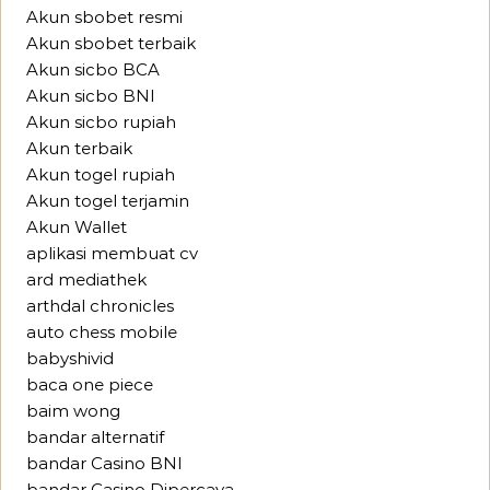
Akun sbobet resmi
Akun sbobet terbaik
Akun sicbo BCA
Akun sicbo BNI
Akun sicbo rupiah
Akun terbaik
Akun togel rupiah
Akun togel terjamin
Akun Wallet
aplikasi membuat cv
ard mediathek
arthdal chronicles
auto chess mobile
babyshivid
baca one piece
baim wong
bandar alternatif
bandar Casino BNI
bandar Casino Dipercaya