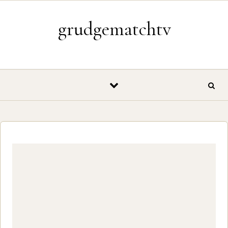
Skip to content
grudgematchtv