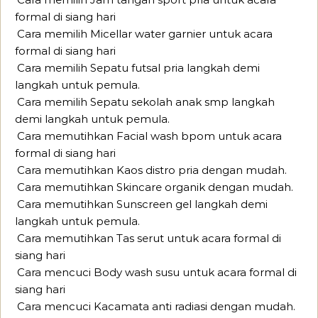
formal di siang hari
Cara memilih Micellar water garnier untuk acara
formal di siang hari
Cara memilih Sepatu futsal pria langkah demi
langkah untuk pemula.
Cara memilih Sepatu sekolah anak smp langkah
demi langkah untuk pemula.
Cara memutihkan Facial wash bpom untuk acara
formal di siang hari
Cara memutihkan Kaos distro pria dengan mudah.
Cara memutihkan Skincare organik dengan mudah.
Cara memutihkan Sunscreen gel langkah demi
langkah untuk pemula.
Cara memutihkan Tas serut untuk acara formal di
siang hari
Cara mencuci Body wash susu untuk acara formal di
siang hari
Cara mencuci Kacamata anti radiasi dengan mudah.