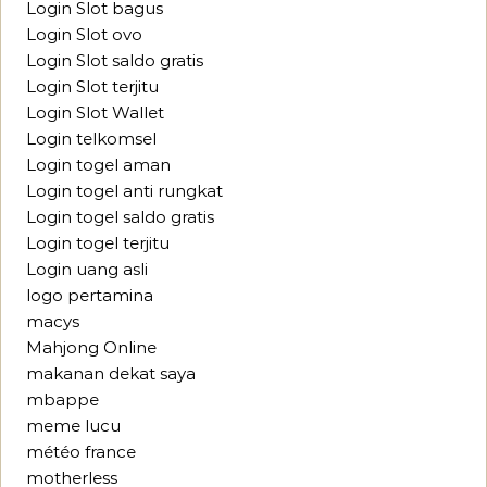
Login Slot bagus
Login Slot ovo
Login Slot saldo gratis
Login Slot terjitu
Login Slot Wallet
Login telkomsel
Login togel aman
Login togel anti rungkat
Login togel saldo gratis
Login togel terjitu
Login uang asli
logo pertamina
macys
Mahjong Online
makanan dekat saya
mbappe
meme lucu
météo france
motherless