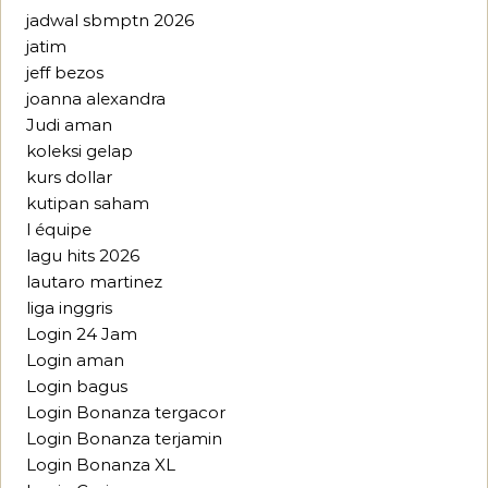
jadwal sbmptn 2026
jatim
jeff bezos
joanna alexandra
Judi aman
koleksi gelap
kurs dollar
kutipan saham
l équipe
lagu hits 2026
lautaro martinez
liga inggris
Login 24 Jam
Login aman
Login bagus
Login Bonanza tergacor
Login Bonanza terjamin
Login Bonanza XL