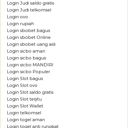
Login Judi saldo gratis
Login Judi telkomsel
Login ovo
Login rupiah
Login sbobet bagus
Login sbobet Online
Login sbobet uang asli
Login sicbo aman
Login sicbo bagus
Login sicbo MANDIRI
Login sicbo Populer
Login Slot bagus
Login Slot ovo
Login Slot saldo gratis
Login Slot terjitu
Login Slot Wallet
Login telkomsel
Login togel aman
Login togel anti rungkat