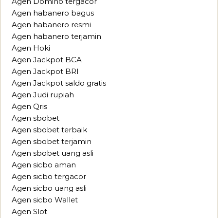
Agen Domino tergacor
Agen habanero bagus
Agen habanero resmi
Agen habanero terjamin
Agen Hoki
Agen Jackpot BCA
Agen Jackpot BRI
Agen Jackpot saldo gratis
Agen Judi rupiah
Agen Qris
Agen sbobet
Agen sbobet terbaik
Agen sbobet terjamin
Agen sbobet uang asli
Agen sicbo aman
Agen sicbo tergacor
Agen sicbo uang asli
Agen sicbo Wallet
Agen Slot