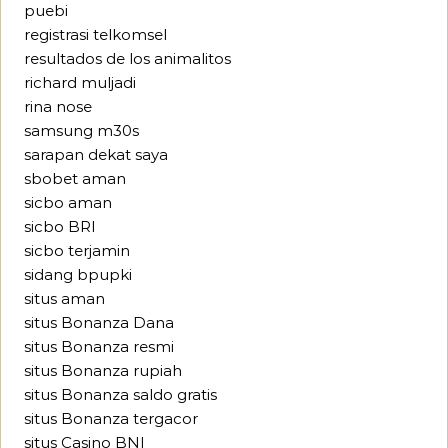
puebi
registrasi telkomsel
resultados de los animalitos
richard muljadi
rina nose
samsung m30s
sarapan dekat saya
sbobet aman
sicbo aman
sicbo BRI
sicbo terjamin
sidang bpupki
situs aman
situs Bonanza Dana
situs Bonanza resmi
situs Bonanza rupiah
situs Bonanza saldo gratis
situs Bonanza tergacor
situs Casino BNI