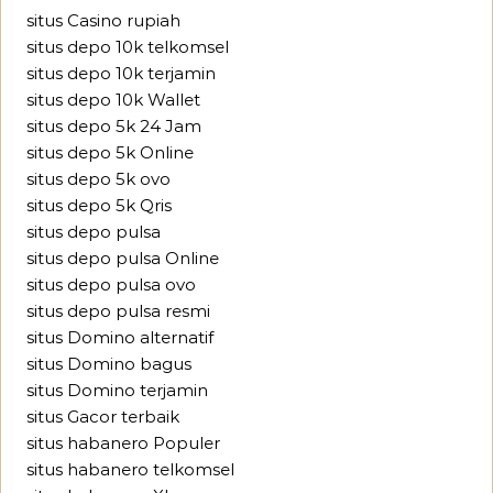
situs Casino rupiah
situs depo 10k telkomsel
situs depo 10k terjamin
situs depo 10k Wallet
situs depo 5k 24 Jam
situs depo 5k Online
situs depo 5k ovo
situs depo 5k Qris
situs depo pulsa
situs depo pulsa Online
situs depo pulsa ovo
situs depo pulsa resmi
situs Domino alternatif
situs Domino bagus
situs Domino terjamin
situs Gacor terbaik
situs habanero Populer
situs habanero telkomsel