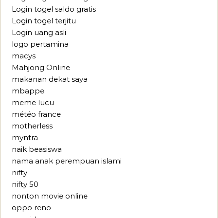
Login togel saldo gratis
Login togel terjitu
Login uang asli
logo pertamina
macys
Mahjong Online
makanan dekat saya
mbappe
meme lucu
météo france
motherless
myntra
naik beasiswa
nama anak perempuan islami
nifty
nifty 50
nonton movie online
oppo reno