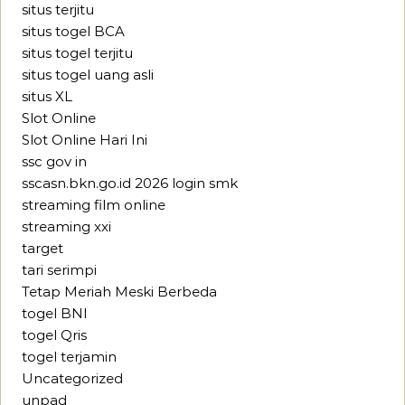
situs terjitu
situs togel BCA
situs togel terjitu
situs togel uang asli
situs XL
Slot Online
Slot Online Hari Ini
ssc gov in
sscasn.bkn.go.id 2026 login smk
streaming film online
streaming xxi
target
tari serimpi
Tetap Meriah Meski Berbeda
togel BNI
togel Qris
togel terjamin
Uncategorized
unpad