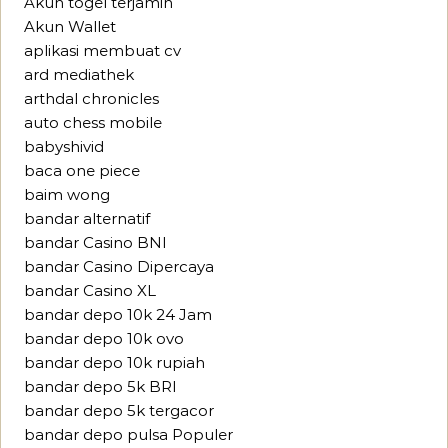
Akun togel terjamin
Akun Wallet
aplikasi membuat cv
ard mediathek
arthdal chronicles
auto chess mobile
babyshivid
baca one piece
baim wong
bandar alternatif
bandar Casino BNI
bandar Casino Dipercaya
bandar Casino XL
bandar depo 10k 24 Jam
bandar depo 10k ovo
bandar depo 10k rupiah
bandar depo 5k BRI
bandar depo 5k tergacor
bandar depo pulsa Populer