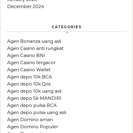
December 2024
CATEGORIES
Agen Bonanza uang asli
Agen Casino anti rungkat
Agen Casino BNI
Agen Casino tergacor
Agen Casino Wallet
Agen depo 10k BCA
Agen depo 10k Qris
Agen depo 10k uang asli
Agen depo 5k MANDIRI
Agen depo pulsa BCA
Agen depo pulsa uang asli
Agen Domino aman
Agen Domino Populer