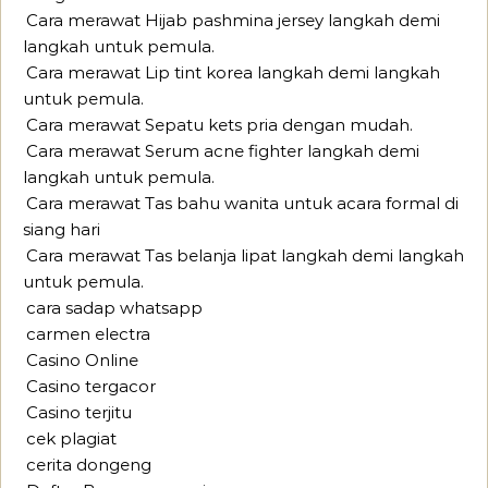
Cara merawat Hijab pashmina jersey langkah demi
langkah untuk pemula.
Cara merawat Lip tint korea langkah demi langkah
untuk pemula.
Cara merawat Sepatu kets pria dengan mudah.
Cara merawat Serum acne fighter langkah demi
langkah untuk pemula.
Cara merawat Tas bahu wanita untuk acara formal di
siang hari
Cara merawat Tas belanja lipat langkah demi langkah
untuk pemula.
cara sadap whatsapp
carmen electra
Casino Online
Casino tergacor
Casino terjitu
cek plagiat
cerita dongeng