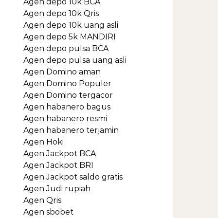
Agen depo 10k BCA
Agen depo 10k Qris
Agen depo 10k uang asli
Agen depo 5k MANDIRI
Agen depo pulsa BCA
Agen depo pulsa uang asli
Agen Domino aman
Agen Domino Populer
Agen Domino tergacor
Agen habanero bagus
Agen habanero resmi
Agen habanero terjamin
Agen Hoki
Agen Jackpot BCA
Agen Jackpot BRI
Agen Jackpot saldo gratis
Agen Judi rupiah
Agen Qris
Agen sbobet