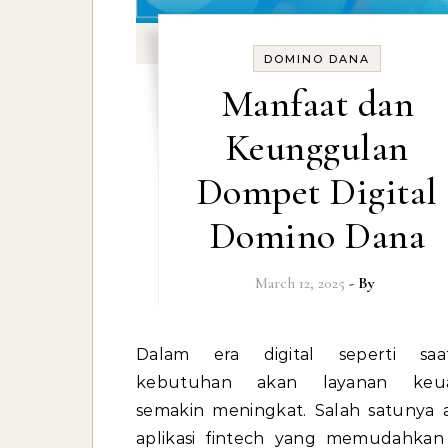
DOMINO DANA
Manfaat dan
Keunggulan
Dompet Digital
Domino Dana
March 12, 2025
- By
Dalam era digital seperti saat ini,
kebutuhan akan layanan keu
semakin meningkat. Salah satunya 
aplikasi fintech yang memudahkan