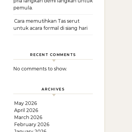
pria langkah demi langkah untuk
pemula.
Cara memutihkan Tas serut
untuk acara formal di siang hari
RECENT COMMENTS
No comments to show.
ARCHIVES
May 2026
April 2026
March 2026
February 2026
January 2026