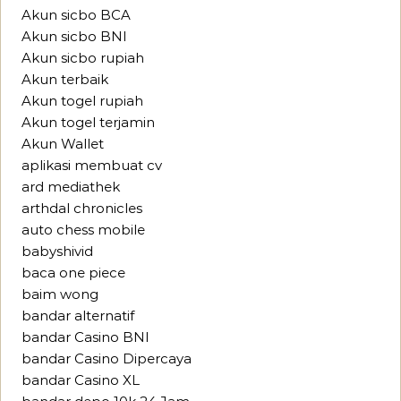
Akun sicbo BCA
Akun sicbo BNI
Akun sicbo rupiah
Akun terbaik
Akun togel rupiah
Akun togel terjamin
Akun Wallet
aplikasi membuat cv
ard mediathek
arthdal chronicles
auto chess mobile
babyshivid
baca one piece
baim wong
bandar alternatif
bandar Casino BNI
bandar Casino Dipercaya
bandar Casino XL