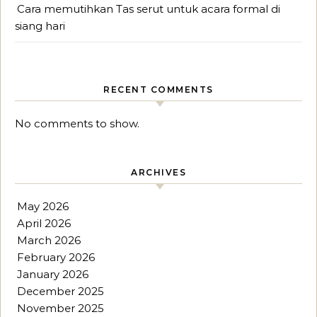
Cara memutihkan Tas serut untuk acara formal di
siang hari
RECENT COMMENTS
No comments to show.
ARCHIVES
May 2026
April 2026
March 2026
February 2026
January 2026
December 2025
November 2025