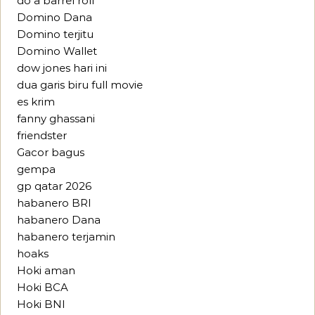
do a barrel roll
Domino Dana
Domino terjitu
Domino Wallet
dow jones hari ini
dua garis biru full movie
es krim
fanny ghassani
friendster
Gacor bagus
gempa
gp qatar 2026
habanero BRI
habanero Dana
habanero terjamin
hoaks
Hoki aman
Hoki BCA
Hoki BNI