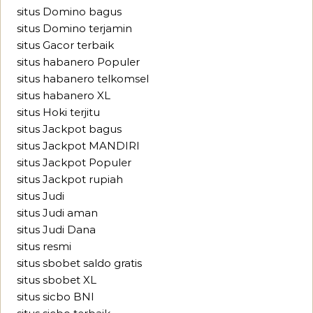
situs Domino bagus
situs Domino terjamin
situs Gacor terbaik
situs habanero Populer
situs habanero telkomsel
situs habanero XL
situs Hoki terjitu
situs Jackpot bagus
situs Jackpot MANDIRI
situs Jackpot Populer
situs Jackpot rupiah
situs Judi
situs Judi aman
situs Judi Dana
situs resmi
situs sbobet saldo gratis
situs sbobet XL
situs sicbo BNI