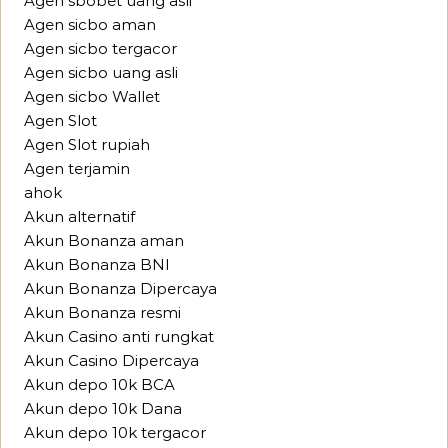
Agen sbobet uang asli
Agen sicbo aman
Agen sicbo tergacor
Agen sicbo uang asli
Agen sicbo Wallet
Agen Slot
Agen Slot rupiah
Agen terjamin
ahok
Akun alternatif
Akun Bonanza aman
Akun Bonanza BNI
Akun Bonanza Dipercaya
Akun Bonanza resmi
Akun Casino anti rungkat
Akun Casino Dipercaya
Akun depo 10k BCA
Akun depo 10k Dana
Akun depo 10k tergacor