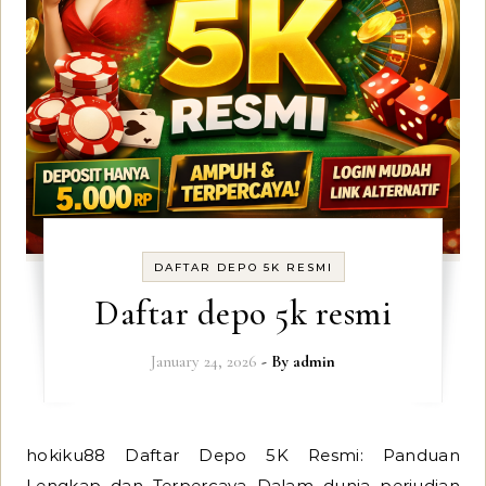
DAFTAR DEPO 5K RESMI
Daftar depo 5k resmi
January 24, 2026
- By
admin
hokiku88 Daftar Depo 5K Resmi: Panduan
Lengkap dan Terpercaya Dalam dunia perjudian