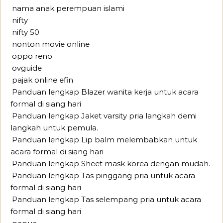
nama anak perempuan islami
nifty
nifty 50
nonton movie online
oppo reno
ovguide
pajak online efin
Panduan lengkap Blazer wanita kerja untuk acara
formal di siang hari
Panduan lengkap Jaket varsity pria langkah demi
langkah untuk pemula.
Panduan lengkap Lip balm melembabkan untuk
acara formal di siang hari
Panduan lengkap Sheet mask korea dengan mudah.
Panduan lengkap Tas pinggang pria untuk acara
formal di siang hari
Panduan lengkap Tas selempang pria untuk acara
formal di siang hari