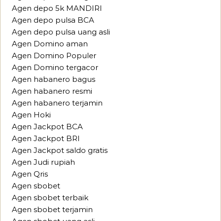
Agen depo 5k MANDIRI
Agen depo pulsa BCA
Agen depo pulsa uang asli
Agen Domino aman
Agen Domino Populer
Agen Domino tergacor
Agen habanero bagus
Agen habanero resmi
Agen habanero terjamin
Agen Hoki
Agen Jackpot BCA
Agen Jackpot BRI
Agen Jackpot saldo gratis
Agen Judi rupiah
Agen Qris
Agen sbobet
Agen sbobet terbaik
Agen sbobet terjamin