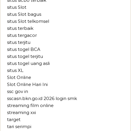
situs sicbo terbaik
situs Slot
situs Slot bagus
situs Slot telkomsel
situs terbaik
situs tergacor
situs terjitu
situs togel BCA
situs togel terjitu
situs togel uang asli
situs XL
Slot Online
Slot Online Hari Ini
ssc gov in
sscasn.bkn.go.id 2026 login smk
streaming film online
streaming xxi
target
tari serimpi