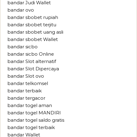
bandar Judi Wallet
bandar ovo
bandar sbobet rupiah
bandar sbobet terjitu
bandar sbobet uang asli
bandar sbobet Wallet
bandar sicbo
bandar sicbo Online
bandar Slot alternatif
bandar Slot Dipercaya
bandar Slot ovo
bandar telkomsel
bandar terbaik
bandar tergacor
bandar togel aman
bandar togel MANDIRI
bandar togel saldo gratis
bandar togel terbaik
bandar Wallet